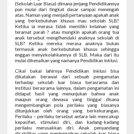
(Sekolah Luar Biasa) dimana jenjang Pendidikannya
pun mulai dari tingkat dasar sampai menengah
atas. Namun yang menjadi pertanyaan apakah anak
yang berkebutuhan khusus mau sekolah SLB?
Ketika ia merasa tidak memiliki kelainan yang
teramat parah ? atau mungkin apakah orang tua
anak tersebut mengfhendaki anaknya sekolah di
SLB? Ketika mereka merasa anaknya bukan
termasuk anak berkebutuhan khusus sehingga
enggan menyekolahkannya di SLB. Maka dari itu
mulai dikenalkan yang namanya Pendidikan inklusi.
Cikal bakal lahirnya Pendidikan inklusi bisa
dikatakan berawal dari sebuah pengamatan
terhadap sekolah luar biasa berasrama dan
institusi berasrama lainnya, dalam pengamatan ini
didapat hasil yang menunjukan bahwa anak
maupun orang dewasa yang tinggal disana
mengembangkan pola perilaku yang biasanya
ditunjukkan oleh orang yang berkekurangan.
Perilaku – perilaku tersebut antara lain mencakup
kepasifan, stimulasi diri, dan kadang-kadang
perilaku merusakkan diri. Anak penyandang
disabilitas yang meninggalkan sekolah luar biasa