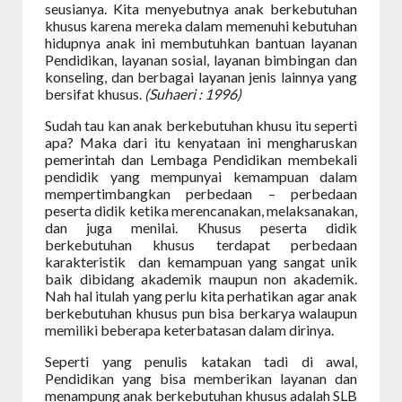
seusianya. Kita menyebutnya anak berkebutuhan
khusus karena mereka dalam memenuhi kebutuhan
hidupnya anak ini membutuhkan bantuan layanan
Pendidikan, layanan sosial, layanan bimbingan dan
konseling, dan berbagai layanan jenis lainnya yang
bersifat khusus.
(Suhaeri : 1996)
Sudah tau kan anak berkebutuhan khusu itu seperti
apa? Maka dari itu kenyataan ini mengharuskan
pemerintah dan Lembaga Pendidikan membekali
pendidik yang mempunyai kemampuan dalam
mempertimbangkan perbedaan – perbedaan
peserta didik ketika merencanakan, melaksanakan,
dan juga menilai. Khusus peserta didik
berkebutuhan khusus terdapat perbedaan
karakteristik
dan kemampuan yang sangat unik
baik dibidang akademik maupun non akademik.
Nah hal itulah yang perlu kita perhatikan agar anak
berkebutuhan khusus pun bisa berkarya walaupun
memiliki beberapa keterbatasan dalam dirinya.
Seperti yang penulis katakan tadi di awal,
Pendidikan yang bisa memberikan layanan dan
menampung anak berkebutuhan khusus adalah SLB