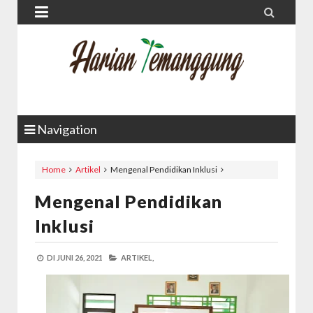


Navigation
Home
Artikel
Mengenal Pendidikan Inklusi
Mengenal Pendidikan
Inklusi
DI
JUNI 26, 2021
ARTIKEL,