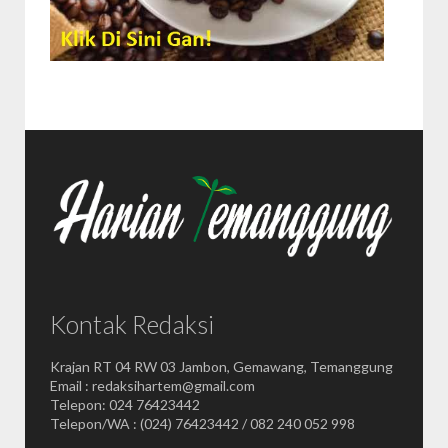
Kontak Redaksi
Krajan RT 04 RW 03 Jambon, Gemawang, Temanggung
Email : redaksihartem@gmail.com
Telepon: 024 76423442
Telepon/WA : (024) 76423442 / 082 240 052 998