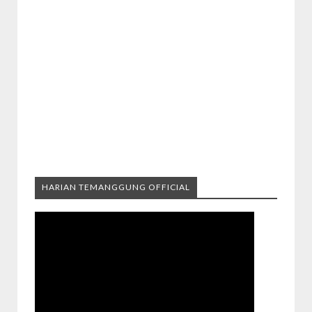
HARIAN TEMANGGUNG OFFICIAL