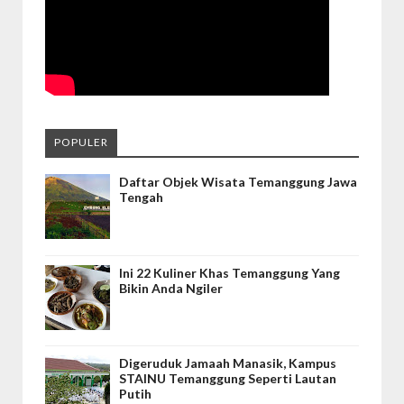
POPULER
Daftar Objek Wisata Temanggung Jawa
Tengah
Ini 22 Kuliner Khas Temanggung Yang
Bikin Anda Ngiler
Digeruduk Jamaah Manasik, Kampus
STAINU Temanggung Seperti Lautan
Putih