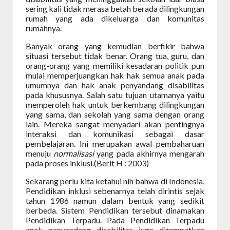
sering kali tidak merasa betah berada dilingkungan
rumah yang ada dikeluarga dan komunitas
rumahnya.
Banyak orang yang kemudian berfikir bahwa
situasi tersebut tidak benar. Orang tua, guru, dan
orang-orang yang memiliki kesadaran politik pun
mulai memperjuangkan hak hak semua anak pada
umumnya dan hak anak penyandang disabilitas
pada khususnya. Salah satu tujuan utamanya yaitu
memperoleh hak untuk berkembang dilingkungan
yang sama, dan sekolah yang sama dengan orang
lain. Mereka sangat menyadari akan pentingnya
interaksi dan komunikasi sebagai dasar
pembelajaran. Ini merupakan awal pembaharuan
menuju
normalisasi
yang pada akhirnya mengarah
pada proses inklusi.(Berit H : 2003)
Sekarang perlu kita ketahui nih bahwa di Indonesia,
Pendidikan inklusi sebenarnya telah dirintis sejak
tahun 1986 namun dalam bentuk yang sedikit
berbeda. Sistem Pendidikan tersebut dinamakan
Pendidikan Terpadu. Pada Pendidikan Terpadu
anak penyandang disabilitas juga ditempatkan