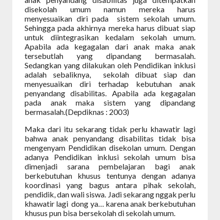
disekolah umum namun mereka harus
menyesuaikan diri pada
sistem sekolah umum.
Sehingga pada akhirnya mereka harus dibuat siap
untuk diintegrasikan kedalam sekolah umum.
Apabila ada kegagalan dari anak maka anak
tersebutlah yang dipandang bermasalah.
Sedangkan yang dilakukan oleh Pendidikan inklusi
adalah sebaliknya,
sekolah dibuat siap dan
menyesuaikan diri terhadap kebutuhan anak
penyandang disabilitas. Apabila ada kegagalan
pada anak maka sistem yang dipandang
bermasalah.(Depdiknas : 2003)
Maka dari itu sekarang tidak perlu khawatir lagi
bahwa anak penyandang disabilitas tidak bisa
mengenyam Pendidikan disekolan umum. Dengan
adanya Pendidikan inklusi sekolah umum bisa
dimenjadi sarana pembelajaran bagi anak
berkebutuhan khusus tentunya dengan adanya
koordinasi yang bagus antara pihak sekolah,
pendidik, dan wali siswa. Jadi sekarang nggak perlu
khawatir lagi dong ya… karena anak berkebutuhan
khusus pun bisa bersekolah di sekolah umum.