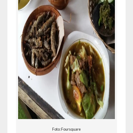
Foto: Foursquare