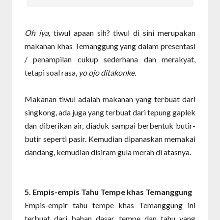
Oh iya,
tiwul apaan sih? tiwul di sini merupakan
makanan khas Temanggung yang dalam presentasi
/ penampilan cukup sederhana dan merakyat,
tetapi soal rasa,
yo ojo ditakonke.
Makanan tiwul adalah makanan yang terbuat dari
singkong, ada juga yang terbuat dari tepung gaplek
dan diberikan air, diaduk sampai berbentuk butir-
butir seperti pasir. Kemudian dipanaskan memakai
dandang, kemudian disiram gula merah di atasnya.
5. Empis-empis Tahu Tempe khas Temanggung
Empis-empir tahu tempe khas Temanggung ini
terbuat dari bahan dasar tempe dan tahu yang