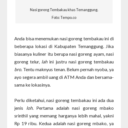
Nasi goreng Tembakau khas Temanggung.
Foto: Tempo.co
Anda bisa menemukan nasi goreng tembakau ini di
beberapa lokasi di Kabupaten Temanggung. Jika
biasanya kuliner itu berupa nasi goreng ayam, nasi
goreng telur,
lah
ini justru nasi goreng tembakau
bro.
Tentu maknyus tenan. Belum pernah nyoba, ya
ayo segera ambil uang di ATM Anda dan bersama-
sama ke lokasinya.
Perlu diketahui, nasi goreng tembakau ini ada dua
jenis
loh.
Pertama adalah nasi goreng mbako
srinthil yang memang harganya lebih mahal, yakni
Rp 19 ribu. Kedua adalah nasi goreng mbako, ya