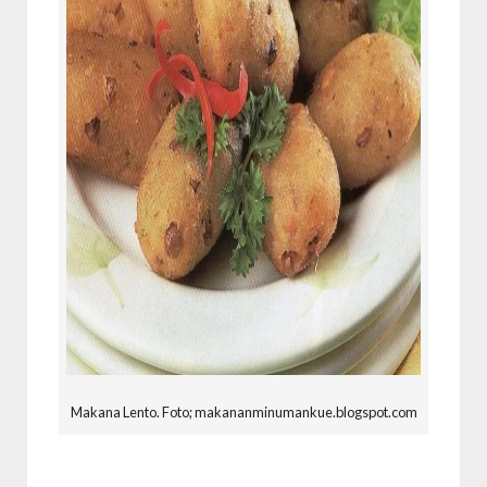
Makana Lento. Foto; makananminumankue.blogspot.com