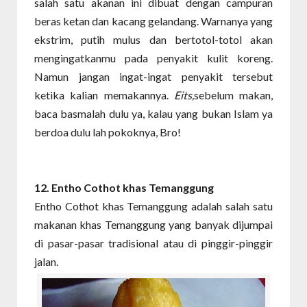
salah satu akanan ini dibuat dengan campuran
beras ketan dan kacang gelandang. Warnanya yang
ekstrim, putih mulus dan bertotol-totol akan
mengingatkanmu pada penyakit kulit koreng.
Namun jangan ingat-ingat penyakit tersebut
ketika kalian memakannya.
Eits,
sebelum makan,
baca basmalah dulu ya, kalau yang bukan Islam ya
berdoa dulu lah pokoknya, Bro!
12. Entho Cothot
khas Temanggung
Entho Cothot khas Temanggung adalah salah satu
makanan khas Temanggung yang banyak dijumpai
di pasar-pasar tradisional atau di pinggir-pinggir
jalan.