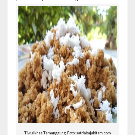
Tiwul khas Temanggung. Foto: satriabajahitam.com