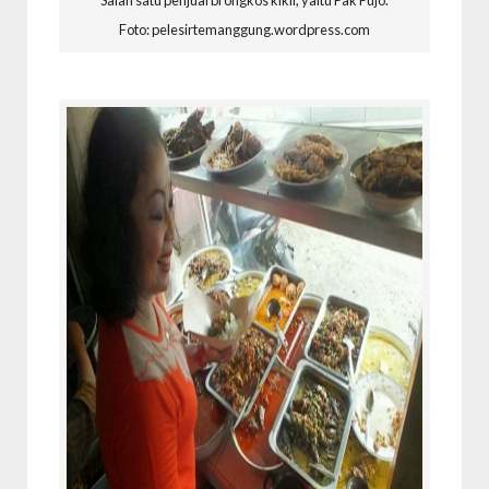
Salah satu penjual brongkos kikil, yaitu Pak Pujo.
Foto: pelesirtemanggung.wordpress.com