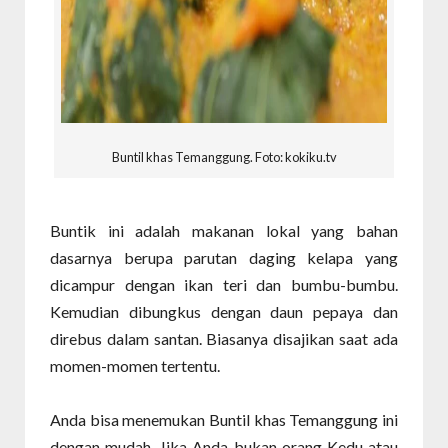
Buntil khas Temanggung. Foto: kokiku.tv
Buntik ini adalah makanan lokal yang bahan
dasarnya berupa parutan daging kelapa yang
dicampur dengan ikan teri dan bumbu-bumbu.
Kemudian dibungkus dengan daun pepaya dan
direbus dalam santan. Biasanya disajikan saat ada
momen-momen tertentu.
Anda bisa menemukan Buntil khas Temanggung ini
dengan mudah. Jika Anda bukan orang Kedu atau