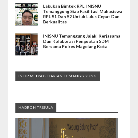
Lakukan Bimtek RPL, INISNU
Temanggung Siap Fasilitasi Mahasiswa
RPL S1 Dan S2 Untuk Lulus Cepat Dan
Berkualitas
INISNU Temanggung Jajaki Kerjasama
Dan Kolaborasi Penguatan SDM
Bersama Polres Magelang Kota
INTIP MEDSOS HARIAN TEMANGGGUNG
HADROH TRISULA