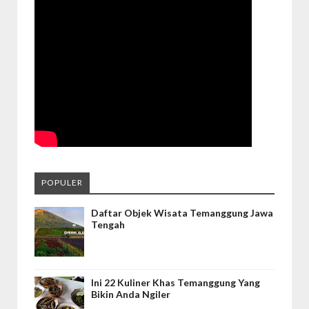
POPULER
Daftar Objek Wisata Temanggung Jawa
Tengah
Ini 22 Kuliner Khas Temanggung Yang
Bikin Anda Ngiler