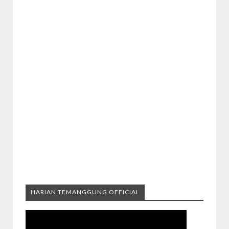
HARIAN TEMANGGUNG OFFICIAL