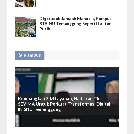
Digeruduk Jamaah Manasik, Kampus
STAINU Temanggung Seperti Lautan
Putih
Kampus
Kembangkan SIM Layanan, Hadirkan Tim
SEVIMA Untuk Perkuat Transformasi Digital
INISNU Temanggung