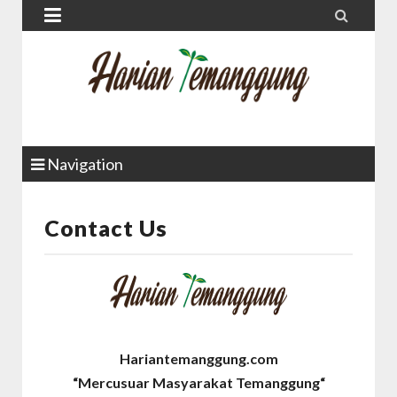


Navigation
Contact Us
Hariantemanggung.com
“Mercusuar Masyarakat Temanggung“