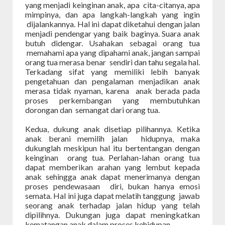
yang menjadi keinginan anak, apa cita-citanya, apa
mimpinya, dan apa langkah-langkah yang ingin
dijalankannya. Hal ini dapat diketahui dengan jalan
menjadi pendengar yang baik baginya. Suara anak
butuh didengar. Usahakan sebagai orang tua
memahami apa yang dipahami anak, jangan sampai
orang tua merasa benar sendiri dan tahu segala hal.
Terkadang sifat yang memiliki lebih banyak
pengetahuan dan pengalaman menjadikan anak
merasa tidak nyaman, karena anak berada pada
proses perkembangan yang membutuhkan
dorongan dan semangat dari orang tua.
Kedua, dukung anak disetiap pilihannya. Ketika
anak berani memilih jalan hidupnya, maka
dukunglah meskipun hal itu bertentangan dengan
keinginan orang tua. Perlahan-lahan orang tua
dapat memberikan arahan yang lembut kepada
anak sehingga anak dapat menerimanya dengan
proses pendewasaan diri, bukan hanya emosi
semata. Hal ini juga dapat melatih tanggung jawab
seorang anak terhadap jalan hidup yang telah
dipilihnya. Dukungan juga dapat meningkatkan
kematangan anak dalam proses kehidupan.