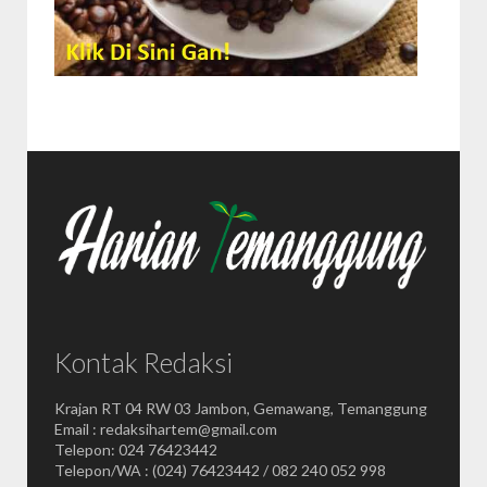
Kontak Redaksi
Krajan RT 04 RW 03 Jambon, Gemawang, Temanggung
Email : redaksihartem@gmail.com
Telepon: 024 76423442
Telepon/WA : (024) 76423442 / 082 240 052 998