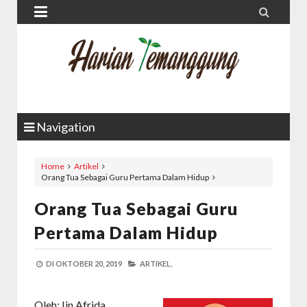


Navigation
Home
Artikel
Orang Tua Sebagai Guru Pertama Dalam Hidup
Orang Tua Sebagai Guru
Pertama Dalam Hidup
DI
OKTOBER 20, 2019
ARTIKEL,
Oleh: Iin Afrida