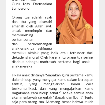
Guru Mts Darussalam
Sumowono
Orang tua adalah ayah
dan ibu yang diserahi
amanah oleh Allah swt,
untuk memimpin dan
membimbing
pertumbuhan
dan perkembangan
anak-anaknya sehingga
memiliki akhlak yang baik atau terhindar dari
dekadensi moral. Oleh karena itu orang tua sering
disebut sebagai madrasah pertama bagi anak –
anak mereka
Jikala anak dintanya ‘Siapakah guru pertama kamu
dalam hidup, yang mengajar kamu dalam bersopan
santun, yang mengajarkan kamu cara
berkomunikasi, dan yang mengajarkan kamu
bagaimana cara hidup sehat?” Maka semua anak
akan menjawab serentak “Bapak dan ibu !!” Tentu
saja para orang tua. Memang benar bahwa itulah