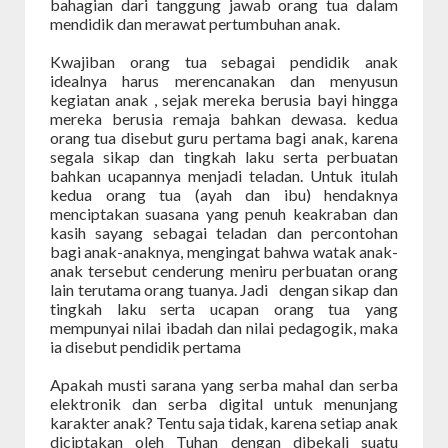
bahagian dari tanggung jawab orang tua dalam
mendidik dan merawat pertumbuhan anak.
Kwajiban orang tua sebagai pendidik anak
idealnya harus merencanakan dan menyusun
kegiatan anak , sejak mereka berusia bayi hingga
mereka berusia remaja bahkan dewasa. kedua
orang tua disebut guru pertama bagi anak, karena
segala sikap dan tingkah laku serta perbuatan
bahkan ucapannya menjadi teladan. Untuk itulah
kedua orang tua (ayah dan ibu) hendaknya
menciptakan suasana yang penuh keakraban dan
kasih sayang sebagai teladan dan percontohan
bagi anak-anaknya, mengingat bahwa watak anak-
anak tersebut cenderung meniru perbuatan orang
lain terutama orang tuanya. Jadi dengan sikap dan
tingkah laku serta ucapan orang tua yang
mempunyai nilai ibadah dan nilai pedagogik, maka
ia disebut pendidik pertama
Apakah musti sarana yang serba mahal dan serba
elektronik dan serba digital untuk menunjang
karakter anak? Tentu saja tidak, karena setiap anak
diciptakan oleh Tuhan dengan dibekali suatu