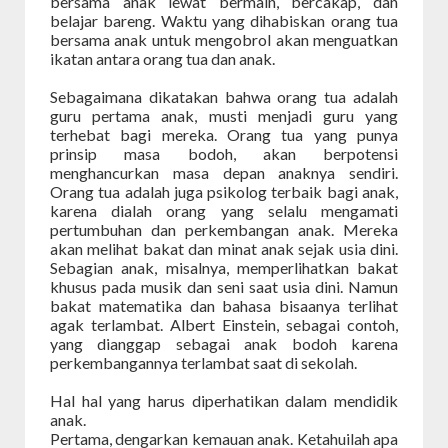
bersama anak lewat bermain, bercakap, dan
belajar bareng. Waktu yang dihabiskan orang tua
bersama anak untuk mengobrol akan menguatkan
ikatan antara orang tua dan anak.
Sebagaimana dikatakan bahwa orang tua adalah
guru pertama anak, musti menjadi guru yang
terhebat bagi mereka. Orang tua yang punya
prinsip masa bodoh, akan berpotensi
menghancurkan masa depan anaknya sendiri.
Orang tua adalah juga psikolog terbaik bagi anak,
karena dialah orang yang selalu mengamati
pertumbuhan dan perkembangan anak. Mereka
akan melihat bakat dan minat anak sejak usia dini.
Sebagian anak, misalnya, memperlihatkan bakat
khusus pada musik dan seni saat usia dini. Namun
bakat matematika dan bahasa bisaanya terlihat
agak terlambat. Albert Einstein, sebagai contoh,
yang dianggap sebagai anak bodoh karena
perkembangannya terlambat saat di sekolah.
Hal hal yang harus diperhatikan dalam mendidik
anak.
Pertama, dengarkan kemauan anak. Ketahuilah apa