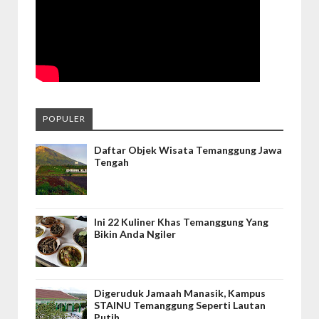
POPULER
Daftar Objek Wisata Temanggung Jawa
Tengah
Ini 22 Kuliner Khas Temanggung Yang
Bikin Anda Ngiler
Digeruduk Jamaah Manasik, Kampus
STAINU Temanggung Seperti Lautan
Putih