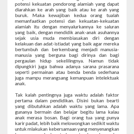
potensi kekuatan pendorong alamiah yang dapat
diarahkan ke arah yang baik atau ke arah yang
buruk. Maka kewajiban kedua orang tualah
memanfaatkan potensi dan kekuatan-kekuatan
alamiah itu de­ngan menyalurkannya ke saluran
yang baik, dengan mendidik anak-anak asuhannya
sejak usia muda membiasakan diri dengan
kelakuan dan adat-istiadat yang baik agar mereka
bertumbuh dan berkembang menjadi manusia-
manusia yang berguna bagi dirinya dan bagi
pergaulan hidup sekelilingnya. Namun tidak
dipungkiri juga bahwa adanya sarana prasarana
seperti permainan atau benda benda sederhana
juga mampu merangsang kemanpuan intelektuak
anak.
Tak kalah pentingnya juga waktu adalah faktor
pertama dalam pendidikan. Disini bukan bearti
yang dibutuhkan adalah waktu yang lama. Apa
gunanya bermain dan belajar begitu lama kalau
anak merasa bosan. Bagi orang tua yang punya
karir padat, lebih baik melowongkan sedikit waktu
untuk mlakukan kebersamaan yang menyenangkan