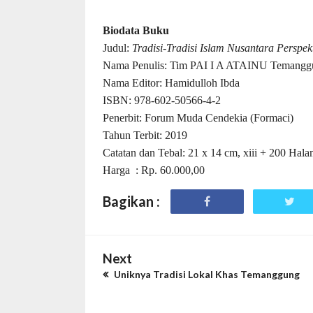
Biodata Buku
Judul:
Tradisi-Tradisi Islam Nusantara Perspek
Nama Penulis: Tim PAI I A ATAINU Temangg
Nama Editor: Hamidulloh Ibda
ISBN: 978-602-50566-4-2
Penerbit: Forum Muda Cendekia (Formaci)
Tahun Terbit: 2019
Catatan dan Tebal: 21 x 14 cm, xiii + 200 Hal
Harga
: Rp. 60.000,00
Bagikan :
Next
Uniknya Tradisi Lokal Khas Temanggung