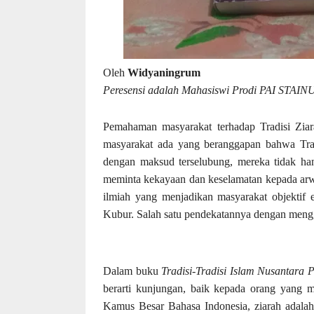
Oleh
Widyaningrum
Peresensi adalah
Mahasiswi Prodi PAI STAIN
Pemahaman masyarakat terhadap Tradisi Ziar
masyarakat ada yang beranggapan bahwa Trad
dengan maksud terselubung, mereka tidak ha
meminta kekayaan dan keselamatan kepada arwah
ilmiah yang menjadikan masyarakat objektif
Kubur. Salah satu pendekatannya dengan mengg
Dalam buku
Tradisi-Tradisi Islam Nusantara 
berarti kunjungan, baik kepada orang yang 
Kamus Besar Bahasa Indonesia, ziarah adalah