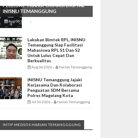
PERKUAT TRANSFORMASI DIGITAL
INISNU TEMANGGUNG
Aug 06 2026
Harian Temanggung
-
Lakukan Bimtek RPL, INISNU
Temanggung Siap Fasilitasi
Mahasiswa RPL S1 Dan S2
Untuk Lulus Cepat Dan
Berkualitas
Aug 06 2026
Harian Temanggung
-
INISNU Temanggung Jajaki
Kerjasama Dan Kolaborasi
Penguatan SDM Bersama
Polres Magelang Kota
Jul 30 2026
Harian Temanggung
-
INTIP MEDSOS HARIAN TEMANGGGUNG