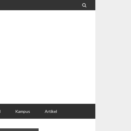

l
Kampus
Artikel