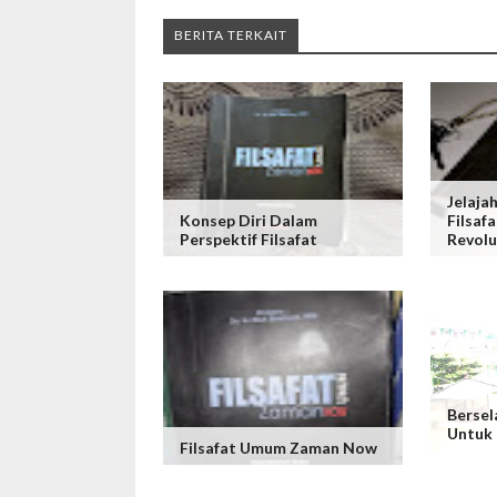
BERITA TERKAIT
Jelaja
Konsep Diri Dalam
Filsaf
Perspektif Filsafat
Revolus
Bersel
Untuk
Filsafat Umum Zaman Now