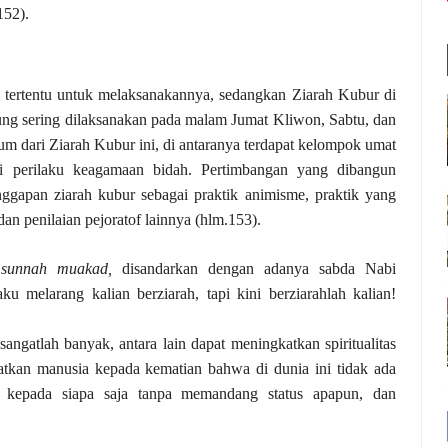
152).
da tertentu untuk melaksanakannya, sedangkan Ziarah Kubur di
sering dilaksanakan pada malam Jumat Kliwon, Sabtu, dan
 dari Ziarah Kubur ini, di antaranya terdapat kelompok umat
 perilaku keagamaan bidah. Pertimbangan yang dibangun
gapan ziarah kubur sebagai praktik animisme, praktik yang
an penilaian pejoratof lainnya (hlm.153).
h
sunnah muakad,
disandarkan dengan adanya sabda Nabi
melarang kalian berziarah, tapi kini berziarahlah kalian!
angatlah banyak, antara lain dapat meningkatkan spiritualitas
tkan manusia kepada kematian bahwa di dunia ini tidak ada
 kepada siapa saja tanpa memandang status apapun, dan