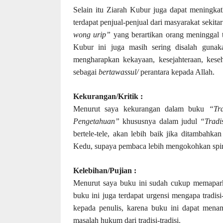
Selain itu Ziarah Kubur juga dapat meningka
terdapat penjual-penjual dari masyarakat seki
wong urip”
yang berartikan orang meninggal 
Kubur ini juga masih sering disalah gunaka
mengharapkan kekayaan, kesejahteraan, keseh
sebagai
bertawassul/
perantara kepada Allah.
Kekurangan/Kritik :
Menurut saya kekurangan dalam buku
“Tra
Pengetahuan”
khususnya dalam judul
“Tradi
bertele-tele, akan lebih baik jika ditamba
Kedu, supaya pembaca lebih mengokohkan spiri
Kelebihan/Pujian :
Menurut saya buku ini sudah cukup memaparka
buku ini juga terdapat urgensi mengapa tradisi-
kepada penulis, karena buku ini dapat men
masalah hukum dari tradisi-tradisi.