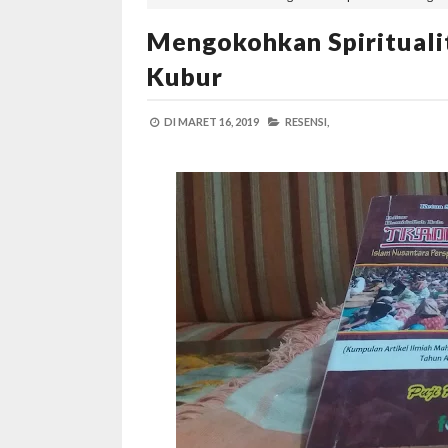
Mengokohkan Spiritual
Kubur
DI
MARET 16, 2019
RESENSI,