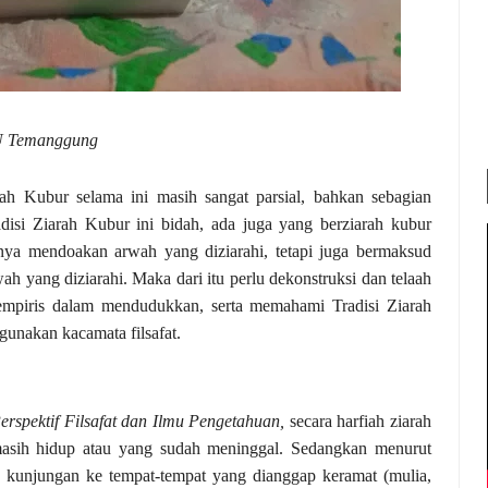
U Temanggung
ah Kubur selama ini masih sangat parsial, bahkan sebagian
isi Ziarah Kubur ini bidah, ada juga yang berziarah kubur
nya mendoakan arwah yang diziarahi, tetapi juga bermaksud
 yang diziarahi. Maka dari itu perlu dekonstruksi dan telaah
 empiris dalam mendudukkan, serta memahami Tradisi Ziarah
unakan kacamata filsafat.
Perspektif Filsafat dan Ilmu Pengetahuan,
secara
harfiah ziarah
masih hidup atau yang sudah meninggal.
Sedangkan menurut
 kunjungan ke tempat-tempat yang dianggap keramat (mulia,