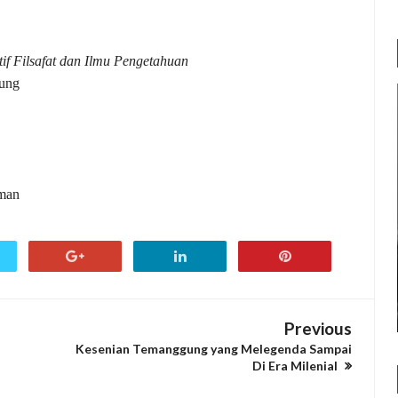
tif Filsafat dan Ilmu Pengetahuan
ung
aman
Previous
Kesenian Temanggung yang Melegenda Sampai
Di Era Milenial