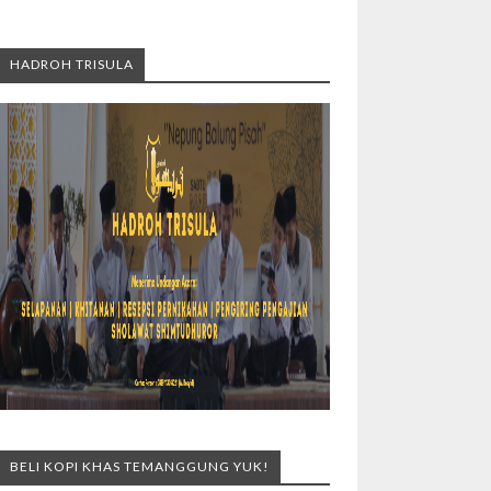
HADROH TRISULA
BELI KOPI KHAS TEMANGGUNG YUK!