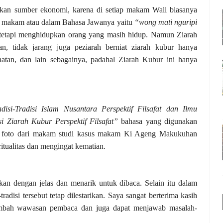
tkan sumber ekonomi, karena di setiap makam Wali biasanya
tar makam atau dalam Bahasa Jawanya yaitu
“wong mati nguripi
tetapi menghidupkan orang yang masih hidup.
Namun Ziarah
n, tidak jarang juga peziarah berniat ziarah kubur hanya
atan, dan lain sebagainya, padahal Ziarah Kubur ini hanya
disi-Tradisi Islam Nusantara Perspektif Filsafat dan Ilmu
si Ziarah Kubur Perspektif Filsafat”
bahasa yang digunakan
hkan foto dari makam studi kasus makam Ki Ageng Makukuhan
tualitas dan mengingat kematian.
n dengan jelas dan menarik untuk dibaca. Selain itu dalam
tradisi tersebut tetap dilestarikan. Saya sangat berterima kasih
ambah wawasan pembaca dan juga dapat menjawab masalah-