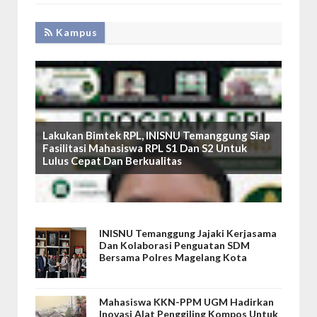
Kampus
Lakukan Bimtek RPL, INISNU Temanggung Siap
Fasilitasi Mahasiswa RPL S1 Dan S2 Untuk
Lulus Cepat Dan Berkualitas
INISNU Temanggung Jajaki Kerjasama
Dan Kolaborasi Penguatan SDM
Bersama Polres Magelang Kota
Mahasiswa KKN-PPM UGM Hadirkan
Inovasi Alat Penggiling Kompos Untuk