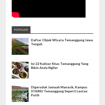
POPULER
Daftar Objek Wisata Temanggung Jawa
Tengah
Ini 22 Kuliner Khas Temanggung Yang
Bikin Anda Ngiler
Digeruduk Jamaah Manasik, Kampus
STAINU Temanggung Seperti Lautan
Putih