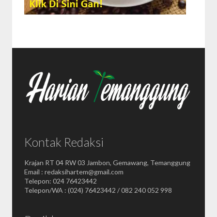
Kontak Redaksi
Krajan RT 04 RW 03 Jambon, Gemawang, Temanggung
Email : redaksihartem@gmail.com
Telepon: 024 76423442
Telepon/WA : (024) 76423442 / 082 240 052 998