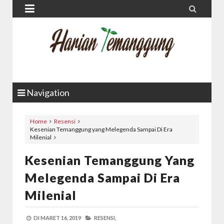


Navigation
Home
Resensi
Kesenian Temanggung yang Melegenda Sampai Di Era
Milenial
Kesenian Temanggung Yang
Melegenda Sampai Di Era
Milenial
DI
MARET 16, 2019
RESENSI,