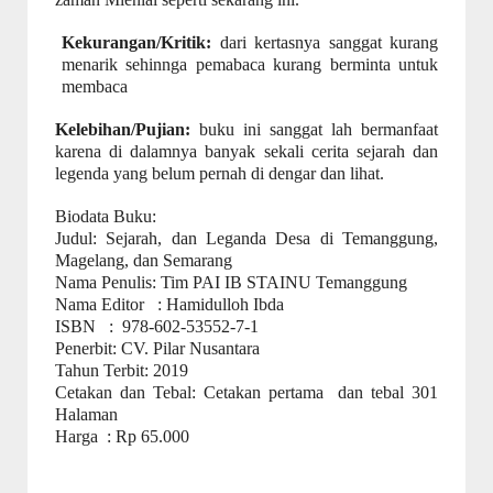
Kekurangan/Kritik:
dari kertasnya sanggat kurang
menarik sehinnga pemabaca kurang berminta untuk
membaca
Kelebihan/Pujian:
buku ini sanggat lah bermanfaat
karena di dalamnya banyak sekali cerita sejarah dan
legenda yang belum pernah di dengar dan lihat.
Biodata Buku:
Judul: Sejarah, dan Leganda Desa di Temanggung,
Magelang, dan Semarang
Nama Penulis: Tim PAI IB STAINU Temanggung
Nama Editor
: Hamidulloh Ibda
ISBN
:
978-602-53552-7-1
Penerbit:
CV. Pilar Nusantara
Tahun Terbit:
2019
Cetakan dan Tebal:
Cetakan pertama
dan tebal 301
Halaman
Harga
:
Rp 65.000