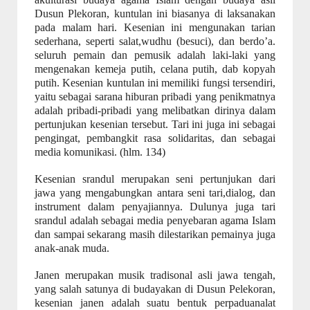
Dusun Plekoran, kuntulan ini biasanya di laksanakan
pada malam hari. Kesenian ini mengunakan tarian
sederhana, seperti salat,wudhu (besuci), dan berdo’a.
seluruh pemain dan pemusik adalah laki-laki yang
mengenakan kemeja putih, celana putih, dab kopyah
putih. Kesenian kuntulan ini memiliki fungsi tersendiri,
yaitu sebagai sarana hiburan pribadi yang penikmatnya
adalah pribadi-pribadi yang melibatkan dirinya dalam
pertunjukan kesenian tersebut.
Tari ini juga ini sebagai
pengingat, pembangkit rasa solidaritas, dan sebagai
media komunikasi. (hlm. 134)
Kesenian srandul merupakan seni pertunjukan dari
jawa yang mengabungkan antara seni tari,dialog, dan
instrument dalam penyajiannya. Dulunya juga tari
srandul adalah sebagai media penyebaran agama Islam
dan sampai sekarang masih dilestarikan pemainya juga
anak-anak muda.
Janen merupakan musik tradisonal asli jawa tengah,
yang salah satunya di budayakan di Dusun Pelekoran,
kesenian janen adalah suatu bentuk perpaduanalat