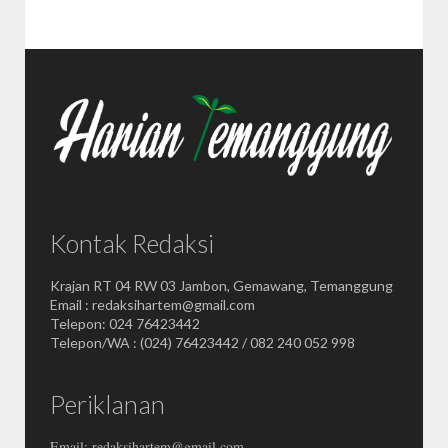
Kontak Redaksi
Krajan RT 04 RW 03 Jambon, Gemawang, Temanggung
Email : redaksihartem@gmail.com
Telepon: 024 76423442
Telepon/WA : (024) 76423442 / 082 240 052 998
Periklanan
Email: redaksihartem@gmail.com