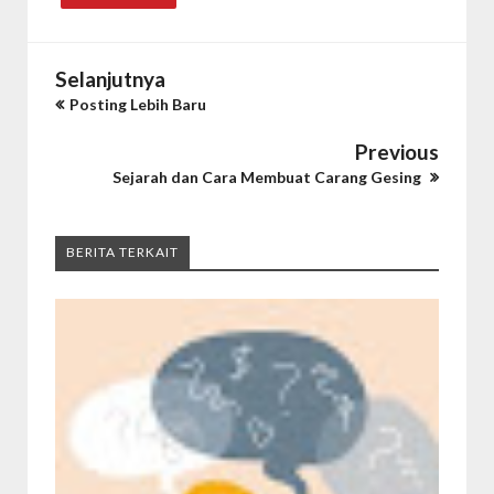
Selanjutnya
Posting Lebih Baru
Previous
Sejarah dan Cara Membuat Carang Gesing
BERITA TERKAIT