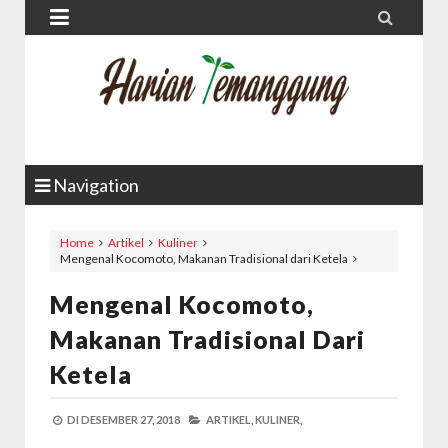


Navigation
Home
Artikel
Kuliner
Mengenal Kocomoto, Makanan Tradisional dari Ketela
Mengenal Kocomoto,
Makanan Tradisional Dari
Ketela
DI
DESEMBER 27, 2018
ARTIKEL,
KULINER,