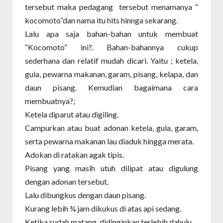
tersebut maka pedagang tersebut menamanya “
kocomoto”dan nama itu hits hinnga sekarang.
Lalu apa saja bahan-bahan untuk membuat
“Kocomoto” ini?. Bahan-bahannya cukup
sederhana dan relatif mudah dicari. Yaitu ; ketela,
gula, pewarna makanan, garam, pisang, kelapa, dan
daun pisang. Kemudian bagaimana cara
membuatnya?;
Ketela diparut atau digiling.
Campurkan atau buat adonan ketela, gula, garam,
serta pewarna makanan lau diaduk hingga merata.
Adokan di ratakan agak tipis.
Pisang yang masih utuh dilipat atau digulung
dengan adonan tersebut.
Lalu dibungkus dengan daun pisang.
Kurang lebih ¾ jam dikukus di atas api sedang.
Ketika sudah matang, didinginkan terlebih dahulu.