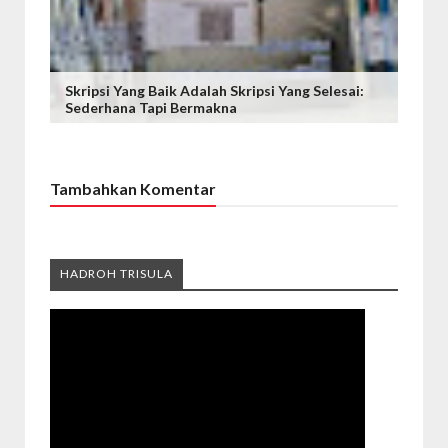
Skripsi Yang Baik Adalah Skripsi Yang Selesai:
Sederhana Tapi Bermakna
Tambahkan Komentar
HADROH TRISULA