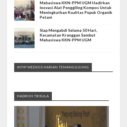
Mahasiswa KKN-PPM UGM Hadirkan
Inovasi Alat Penggiling Kompos Untuk
Meningkatkan Kualitas Pupuk Organik
Petani
Siap Mengabdi Selama 50 Hari,
Kecamatan Kranggan Sambut
Mahasiswa KKN-PPM UGM
INTIP MEDSOS HARIAN TEMANGGGUNG
HADROH TRISULA