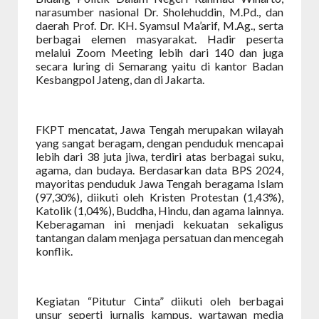
narasumber nasional Dr. Sholehuddin, M.Pd., dan
daerah Prof. Dr. KH. Syamsul Ma’arif, M.Ag., serta
berbagai elemen masyarakat. Hadir peserta
melalui Zoom Meeting lebih dari 140 dan juga
secara luring di Semarang yaitu di kantor Badan
Kesbangpol Jateng, dan di Jakarta.
FKPT mencatat, Jawa Tengah merupakan wilayah
yang sangat beragam, dengan penduduk mencapai
lebih dari 38 juta jiwa, terdiri atas berbagai suku,
agama, dan budaya. Berdasarkan data BPS 2024,
mayoritas penduduk Jawa Tengah beragama Islam
(97,30%), diikuti oleh Kristen Protestan (1,43%),
Katolik (1,04%), Buddha, Hindu, dan agama lainnya.
Keberagaman ini menjadi kekuatan sekaligus
tantangan dalam menjaga persatuan dan mencegah
konflik.
Kegiatan “Pitutur Cinta” diikuti oleh berbagai
unsur seperti jurnalis kampus, wartawan media