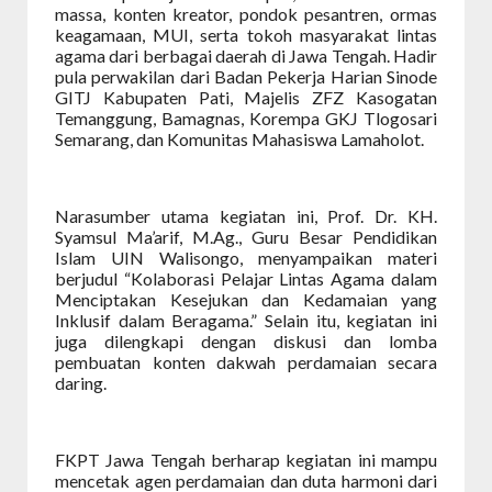
massa, konten kreator, pondok pesantren, ormas
keagamaan, MUI, serta tokoh masyarakat lintas
agama dari berbagai daerah di Jawa Tengah. Hadir
pula perwakilan dari Badan Pekerja Harian Sinode
GITJ Kabupaten Pati, Majelis ZFZ Kasogatan
Temanggung, Bamagnas, Korempa GKJ Tlogosari
Semarang, dan Komunitas Mahasiswa Lamaholot.
Narasumber utama kegiatan ini, Prof. Dr. KH.
Syamsul Ma’arif, M.Ag., Guru Besar Pendidikan
Islam UIN Walisongo, menyampaikan materi
berjudul “Kolaborasi Pelajar Lintas Agama dalam
Menciptakan Kesejukan dan Kedamaian yang
Inklusif dalam Beragama.” Selain itu, kegiatan ini
juga dilengkapi dengan diskusi dan lomba
pembuatan konten dakwah perdamaian secara
daring.
FKPT Jawa Tengah berharap kegiatan ini mampu
mencetak agen perdamaian dan duta harmoni dari