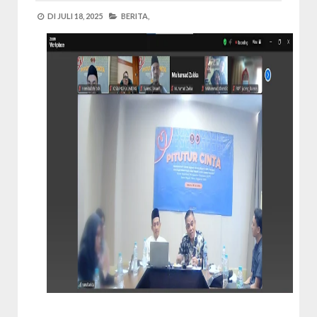
DI
JULI 18, 2025
BERITA,