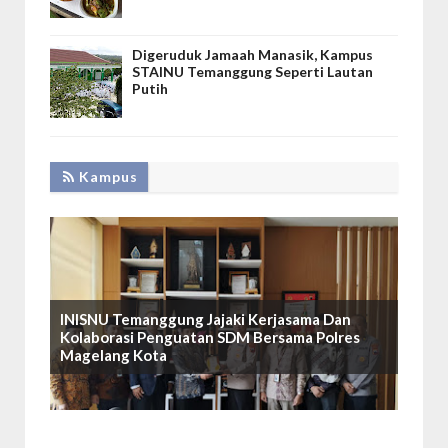
Digeruduk Jamaah Manasik, Kampus
STAINU Temanggung Seperti Lautan
Putih
Kampus
INISNU Temanggung Jajaki Kerjasama Dan
Kolaborasi Penguatan SDM Bersama Polres
Magelang Kota