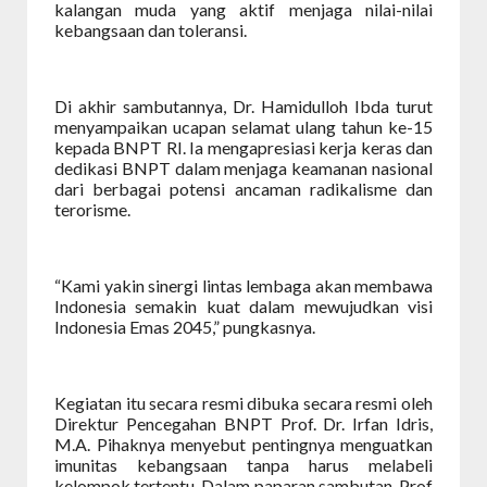
kalangan muda yang aktif menjaga nilai-nilai
kebangsaan dan toleransi.
Di akhir sambutannya, Dr. Hamidulloh Ibda turut
menyampaikan ucapan selamat ulang tahun ke-15
kepada BNPT RI. Ia mengapresiasi kerja keras dan
dedikasi BNPT dalam menjaga keamanan nasional
dari berbagai potensi ancaman radikalisme dan
terorisme.
“Kami yakin sinergi lintas lembaga akan membawa
Indonesia semakin kuat dalam mewujudkan visi
Indonesia Emas 2045,” pungkasnya.
Kegiatan itu secara resmi dibuka secara resmi oleh
Direktur Pencegahan BNPT Prof. Dr. Irfan Idris,
M.A. Pihaknya menyebut pentingnya menguatkan
imunitas kebangsaan tanpa harus melabeli
kelompok tertentu. Dalam paparan sambutan, Prof