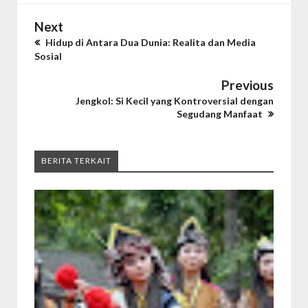
Next
Hidup di Antara Dua Dunia: Realita dan Media
Sosial
Previous
Jengkol: Si Kecil yang Kontroversial dengan
Segudang Manfaat
BERITA TERKAIT