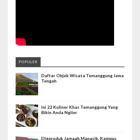
POPULER
Daftar Objek Wisata Temanggung Jawa
Tengah
Ini 22 Kuliner Khas Temanggung Yang
Bikin Anda Ngiler
Digeruduk Jamaah Manasik, Kampus