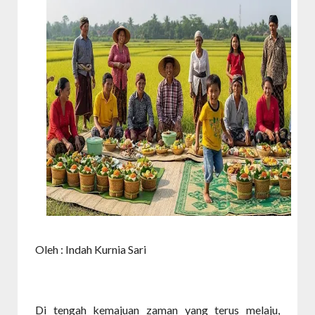
Oleh : Indah Kurnia Sari
Di tengah kemajuan zaman yang terus melaju,