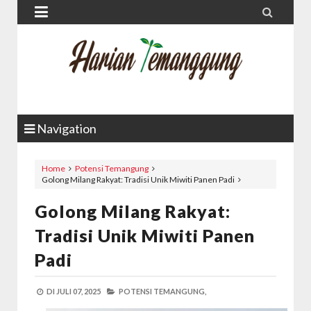


Navigation
Home
Potensi Temangung
Golong Milang Rakyat: Tradisi Unik Miwiti Panen Padi
Golong Milang Rakyat:
Tradisi Unik Miwiti Panen
Padi
DI
JULI 07, 2025
POTENSI TEMANGUNG,