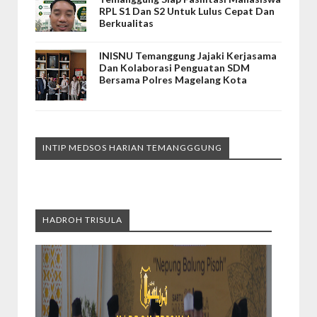
RPL S1 Dan S2 Untuk Lulus Cepat Dan
Berkualitas
INISNU Temanggung Jajaki Kerjasama
Dan Kolaborasi Penguatan SDM
Bersama Polres Magelang Kota
INTIP MEDSOS HARIAN TEMANGGGUNG
HADROH TRISULA