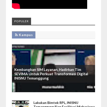
POPULER
Kampus
Kembangkan SIM Layanan, Hadirkan Tim
SEVIMA Untuk Perkuat Transformasi Digital
INISNU Temanggung
Lakukan Bimtek RPL, INISNU
Temanggung Siap Fasilitasi Mahasiswa