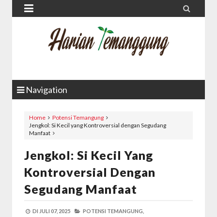


Navigation
Home
Potensi Temangung
Jengkol: Si Kecil yang Kontroversial dengan Segudang
Manfaat
Jengkol: Si Kecil Yang
Kontroversial Dengan
Segudang Manfaat
DI
JULI 07, 2025
POTENSI TEMANGUNG,