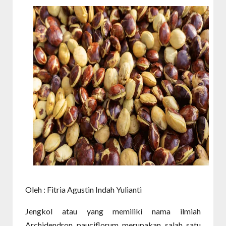
Oleh : Fitria Agustin Indah Yulianti
Jengkol atau yang memiliki nama ilmiah
Archidendron pauciflorum merupakan salah satu