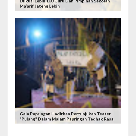
Diikuti Lebih 100 Guru Dan Pimpinan Sekolah
Ma’arif Jateng Lebih
Gala Papringan Hadirkan Pertunjukan Teater
"Pulang" Dalam Malam Papringan Tedhak Rasa