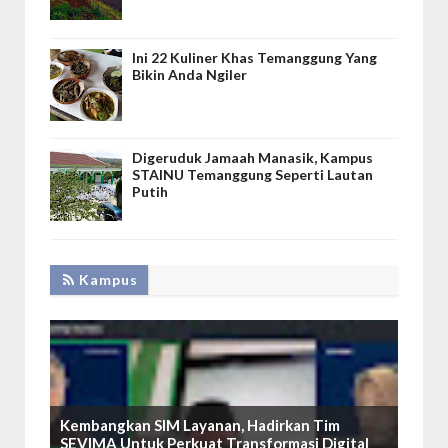
Ini 22 Kuliner Khas Temanggung Yang
Bikin Anda Ngiler
Digeruduk Jamaah Manasik, Kampus
STAINU Temanggung Seperti Lautan
Putih
Kampus
Kembangkan SIM Layanan, Hadirkan Tim
SEVIMA Untuk Perkuat Transformasi Digital