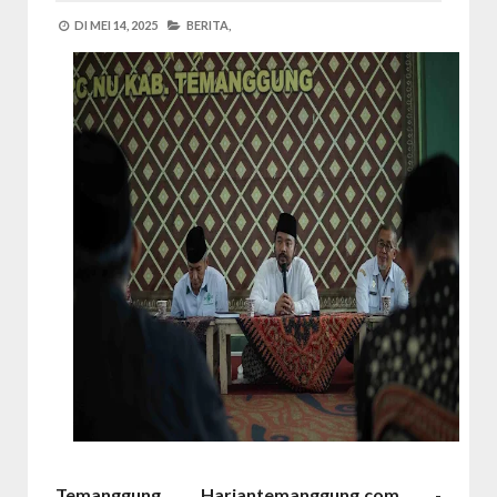
DI
MEI 14, 2025
BERITA,
Temanggung, Hariantemanggung.com
-