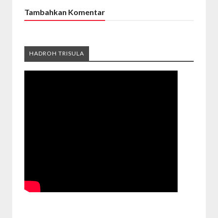
Tambahkan Komentar
HADROH TRISULA