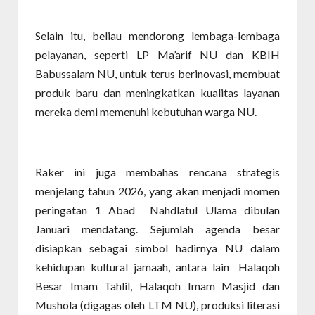
Selain itu, beliau mendorong lembaga-lembaga
pelayanan, seperti LP Ma’arif NU dan KBIH
Babussalam NU, untuk terus berinovasi, membuat
produk baru dan meningkatkan kualitas layanan
mereka demi memenuhi kebutuhan warga NU.
Raker ini juga membahas rencana strategis
menjelang tahun 2026, yang akan menjadi momen
peringatan 1 Abad Nahdlatul Ulama dibulan
Januari mendatang. Sejumlah agenda besar
disiapkan sebagai simbol hadirnya NU dalam
kehidupan kultural jamaah, antara lain
Halaqoh
Besar Imam Tahlil, Halaqoh Imam Masjid dan
Mushola (digagas oleh LTM NU), produksi literasi