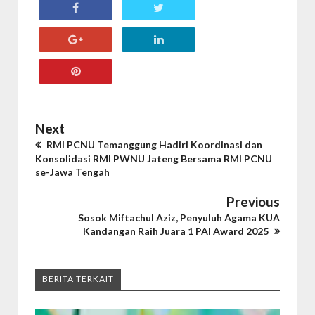
Next
RMI PCNU Temanggung Hadiri Koordinasi dan
Konsolidasi RMI PWNU Jateng Bersama RMI PCNU
se-Jawa Tengah
Previous
Sosok Miftachul Aziz, Penyuluh Agama KUA
Kandangan Raih Juara 1 PAI Award 2025
BERITA TERKAIT