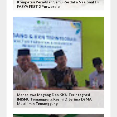
Kompetisi Peradilan Semu Perdata Nasional Di
FASYA FEST 2 Purworejo
Mahasiswa Magang Dan KKN Terintegrasi
INISNU Temanggung Resmi Diterima Di MA
Mu’allimin Temanggung