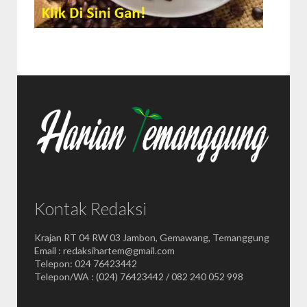
Kontak Redaksi
Krajan RT 04 RW 03 Jambon, Gemawang, Temanggung
Email : redaksihartem@gmail.com
Telepon: 024 76423442
Telepon/WA : (024) 76423442 / 082 240 052 998