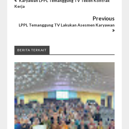
Karyawan LPPL Temanggung TV Teken Kontrak
Kerja
Previous
LPPL Temanggung TV Lakukan Asesmen Karyawan
BERITA TERKAIT