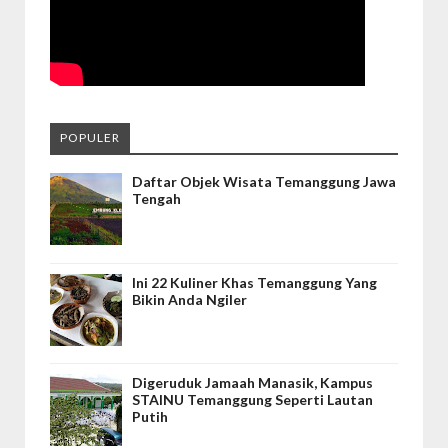
POPULER
Daftar Objek Wisata Temanggung Jawa
Tengah
Ini 22 Kuliner Khas Temanggung Yang
Bikin Anda Ngiler
Digeruduk Jamaah Manasik, Kampus
STAINU Temanggung Seperti Lautan
Putih