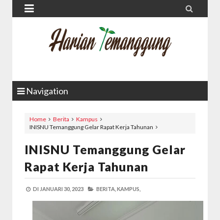


Navigation
Home
Berita
Kampus
INISNU Temanggung Gelar Rapat Kerja Tahunan
INISNU Temanggung Gelar
Rapat Kerja Tahunan
DI
JANUARI 30, 2023
BERITA,
KAMPUS,