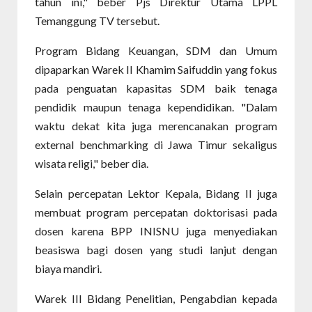
tahun ini," beber Pjs Direktur Utama LPPL
Temanggung TV tersebut.
Program Bidang Keuangan, SDM dan Umum
dipaparkan Warek II Khamim Saifuddin yang fokus
pada penguatan kapasitas SDM baik tenaga
pendidik maupun tenaga kependidikan. "Dalam
waktu dekat kita juga merencanakan program
external benchmarking di Jawa Timur sekaligus
wisata religi," beber dia.
Selain percepatan Lektor Kepala, Bidang II juga
membuat program percepatan doktorisasi pada
dosen karena BPP INISNU juga menyediakan
beasiswa bagi dosen yang studi lanjut dengan
biaya mandiri.
Warek III Bidang Penelitian, Pengabdian kepada