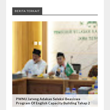
BERITA TERKAIT
PWNU Jateng Adakan Seleksi Beasiswa
Program Of English Capacity Building Tahap 2