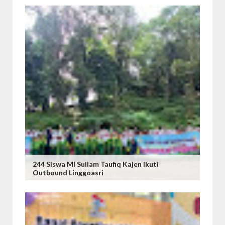
244 Siswa MI Sullam Taufiq Kajen Ikuti
Outbound Linggoasri