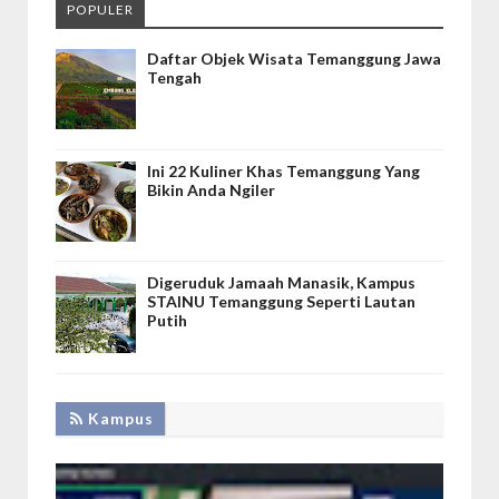
POPULER
Daftar Objek Wisata Temanggung Jawa
Tengah
Ini 22 Kuliner Khas Temanggung Yang
Bikin Anda Ngiler
Digeruduk Jamaah Manasik, Kampus
STAINU Temanggung Seperti Lautan
Putih
Kampus