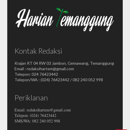
Kontak Redaksi
Krajan RT 04 RW 03 Jambon, Gemawang, Temanggung
Email : redaksihartem@gmail.com
Telepon: 024 76423442
Telepon/WA : (024) 76423442 / 082 240 052 998
Periklanan
Email: redaksihartem@gmail.com
Telepon: (024) 76423442
SMS/WA: 082 240 052 998