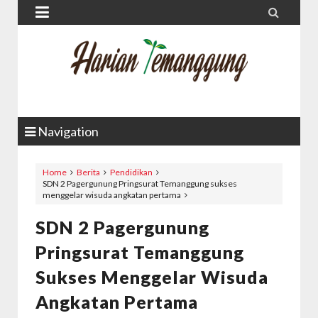


Navigation
Home
Berita
Pendidikan
SDN 2 Pagergunung Pringsurat Temanggung sukses
menggelar wisuda angkatan pertama
SDN 2 Pagergunung
Pringsurat Temanggung
Sukses Menggelar Wisuda
Angkatan Pertama