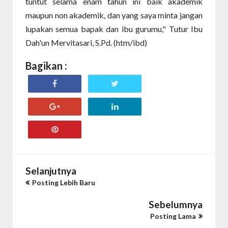
tuntut selama enam tahun ini baik akademik
maupun non akademik, dan yang saya minta jangan
lupakan semua bapak dan ibu gurumu," Tutur Ibu
Dah'un Mervitasari, S.Pd. (htm/ibd)
Bagikan :
Selanjutnya
Posting Lebih Baru
Sebelumnya
Posting Lama