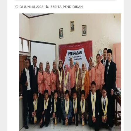
DI
JUNI 15, 2022
BERITA,
PENDIDIKAN,