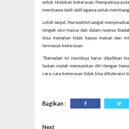
untuk tindakan kekerasan. Nampaknya pol
membawa dalil-dalil agama untuk membangg
Lebih lanjut, Nurwakhid sangat menyesalka
tengah aksi massa dan dalam nuansa ibadah
bisa menahan tidak hanya makan dan min
termasuk kekerasan.
“Ramadan ini mestinya harus dijadikan b
bukan malah memuaskan diri dengan hawa 
cara-cara kekerasan tidak bisa ditoleransi d
Bagikan :
Next