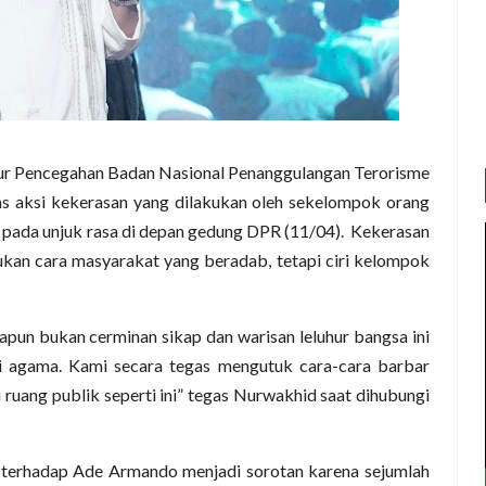
ur Pencegahan Badan Nasional Penanggulangan Terorisme
 aksi kekerasan yang dilakukan oleh sekelompok orang
, pada unjuk rasa di depan gedung DPR (11/04). Kekerasan
bukan cara masyarakat yang beradab, tetapi ciri kelompok
pun bukan cerminan sikap dan warisan leluhur bangsa ini
lai agama. Kami secara tegas mengutuk cara-cara barbar
ruang publik seperti ini” tegas Nurwakhid saat dihubungi
terhadap Ade Armando menjadi sorotan karena sejumlah