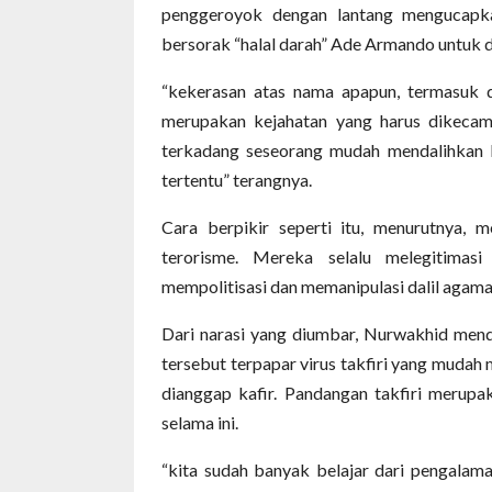
penggeroyok dengan lantang mengucapka
bersorak “halal darah” Ade Armando untuk 
“kekerasan atas nama apapun, termasuk 
merupakan kejahatan yang harus dikecam 
terkadang seseorang mudah mendalihkan k
tertentu” terangnya.
Cara berpikir seperti itu, menurutnya, 
terorisme. Mereka selalu melegitimas
mempolitisasi dan memanipulasi dalil agama
Dari narasi yang diumbar, Nurwakhid men
tersebut terpapar virus takfiri yang muda
dianggap kafir. Pandangan takfiri merupak
selama ini.
“kita sudah banyak belajar dari pengalam