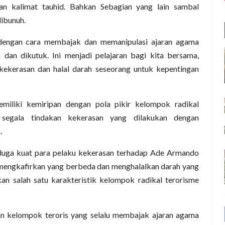
n kalimat tauhid. Bahkan Sebagian yang lain sambal
dibunuh.
dengan cara membajak dan memanipulasi ajaran agama
dan dikutuk. Ini menjadi pelajaran bagi kita bersama,
ekerasan dan halal darah seseorang untuk kepentingan
memiliki kemiripan dengan pola pikir kelompok radikal
i segala tindakan kekerasan yang dilakukan dengan
.
duga kuat para pelaku kekerasan terhadap Ade Armando
h mengkafirkan yang berbeda dan menghalalkan darah yang
an salah satu karakteristik kelompok radikal terorisme
an kelompok teroris yang selalu membajak ajaran agama