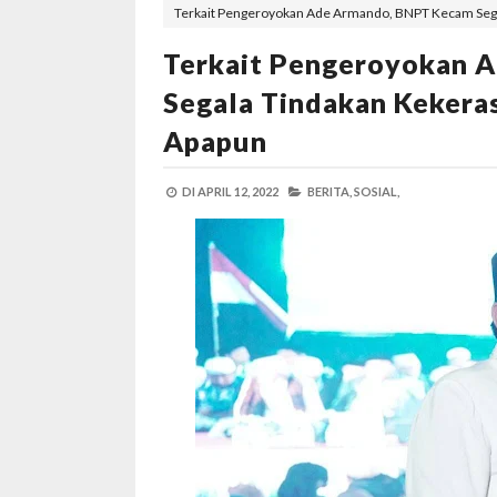
Terkait Pengeroyokan Ade Armando, BNPT Kecam Segal
Terkait Pengeroyokan 
Segala Tindakan Kekera
Apapun
DI
APRIL 12, 2022
BERITA,
SOSIAL,