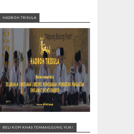
HADROH TRISULA
BELI KOPI KHAS TEMANGGUNG YUK!