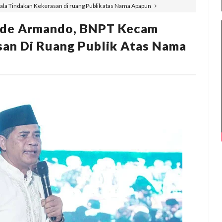
a Tindakan Kekerasan di ruang Publik atas Nama Apapun
Ade Armando, BNPT Kecam
san Di Ruang Publik Atas Nama