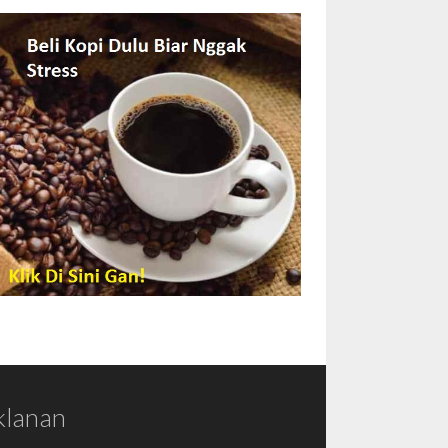
klanan