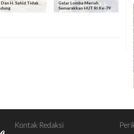
 Dan H. Sahid Tidak
Gelar Lomba Meriah,
ndung
Semarakkan HUT RI Ke-79
Kontak Redaksi
Peri