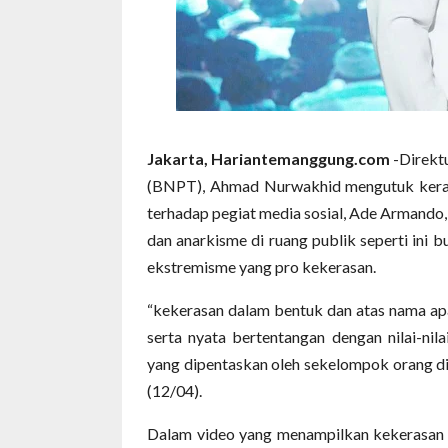
Jakarta, Hariantemanggung.com
-Direkt
(BNPT), Ahmad Nurwakhid mengutuk keras
terhadap pegiat media sosial, Ade Armando
dan anarkisme di ruang publik seperti ini 
ekstremisme yang pro kekerasan.
“kekerasan dalam bentuk dan atas nama apa
serta nyata bertentangan dengan nilai-ni
yang dipentaskan oleh sekelompok orang di 
(12/04).
Dalam video yang menampilkan kekerasan 