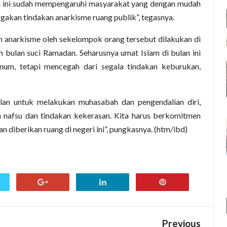
a ini sudah mempengaruhi masyarakat yang dengan mudah
akan tindakan anarkisme ruang publik”, tegasnya.
n anarkisme oleh sekelompok orang tersebut dilakukan di
 bulan suci Ramadan. Seharusnya umat Islam di bulan ini
um, tetapi mencegah dari segala tindakan keburukan,
ulan untuk melakukan muhasabah dan pengendalian diri,
nafsu dan tindakan kekerasan. Kita harus berkomitmen
an diberikan ruang di negeri ini”, pungkasnya. (htm/ibd)
Previous