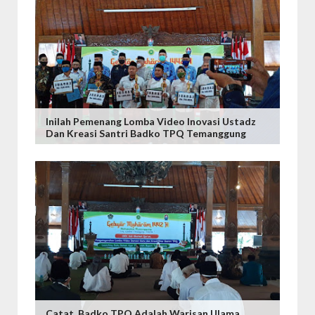
Inilah Pemenang Lomba Video Inovasi Ustadz
Dan Kreasi Santri Badko TPQ Temanggung
Catat, Badko TPQ Adalah Warisan Ulama