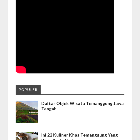
POPULER
Daftar Objek Wisata Temanggung Jawa
Tengah
Ini 22 Kuliner Khas Temanggung Yang