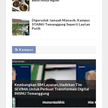
Bikin Anda Ngiler
Digeruduk Jamaah Manasik, Kampus
STAINU Temanggung Seperti Lautan
Putih
Kampus
Kembangkan SIM Layanan, Hadirkan Tim
SEVIMA Untuk Perkuat Transformasi Digital
INISNU Temanggung