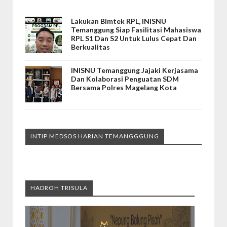
Lakukan Bimtek RPL, INISNU
Temanggung Siap Fasilitasi Mahasiswa
RPL S1 Dan S2 Untuk Lulus Cepat Dan
Berkualitas
INISNU Temanggung Jajaki Kerjasama
Dan Kolaborasi Penguatan SDM
Bersama Polres Magelang Kota
INTIP MEDSOS HARIAN TEMANGGGUNG
HADROH TRISULA