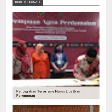
BERITA TERKAIT
Pencegahan Terorisme Harus Libatkan
Perempuan