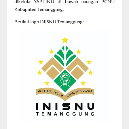
dikelola YAPTINU di bawah naungan PCNU
Kabupaten Temanggung.
Berikut logo INISNU Temanggung: