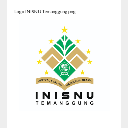
Logo INISNU Temanggung png