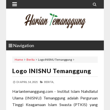


Navigation
Home
Berita
Logo INISNU Temanggung
Logo INISNU Temanggung
DI
APRIL 14, 2021
BERITA,
Hariantemanggung.com - Institut Islam Nahdlatul
Ulama (INISNU) Temanggung adalah Perguruan
Tinggi Keagamaan Islam Swasta (PTKIS) yang