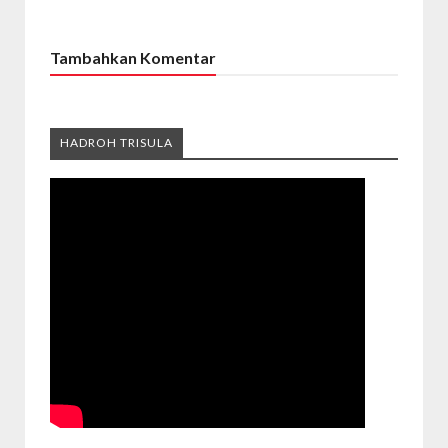
Tambahkan Komentar
HADROH TRISULA