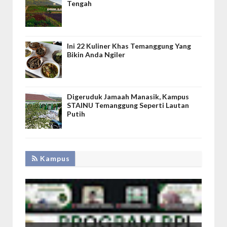
Tengah
Ini 22 Kuliner Khas Temanggung Yang
Bikin Anda Ngiler
Digeruduk Jamaah Manasik, Kampus
STAINU Temanggung Seperti Lautan
Putih
Kampus