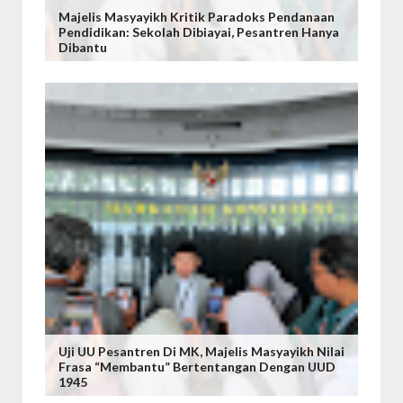
Majelis Masyayikh Kritik Paradoks Pendanaan
Pendidikan: Sekolah Dibiayai, Pesantren Hanya
Dibantu
Uji UU Pesantren Di MK, Majelis Masyayikh Nilai
Frasa “Membantu” Bertentangan Dengan UUD
1945