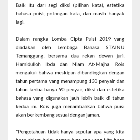
Baik itu dari segi diksi (pilihan kata), estetika
bahasa puisi, potongan kata, dan masih banyak
lagi.
Dalam rangka Lomba Cipta Puisi 2019 yang
diadakan oleh Lembaga Bahasa STAINU
Temanggung, bersama dua rekan dewan juri,
Hamidulloh Ibda dan Niam At-Majha, Rois
mengakui bahwa meskipun dibandingkan dengan
tahun pertama yang menampung 130 penyair dan
tahun kedua hanya 90 penyair, diksi dan estetika
bahasa yang digunakan jauh lebih baik di tahun
kedua ini. Rois juga menambahkan bahwa puisi
akan berkembang sesuai dengan jaman.
"Pengetahuan tidak hanya seputar apa yang kita
baca dalam buku, namun juga apa yang kita baca