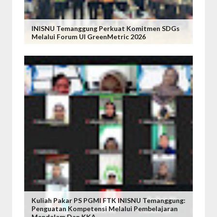
INISNU Temanggung Perkuat Komitmen SDGs
Melalui Forum UI GreenMetric 2026
Kuliah Pakar PS PGMI FTK INISNU Temanggung:
Penguatan Kompetensi Melalui Pembelajaran
Mendalam Dan KKA