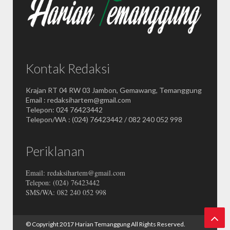
Kontak Redaksi
Krajan RT 04 RW 03 Jambon, Gemawang, Temanggung
Email : redaksihartem@gmail.com
Telepon: 024 76423442
Telepon/WA : (024) 76423442 / 082 240 052 998
Periklanan
Email: redaksihartem@gmail.com
Telepon: (024) 76423442
SMS/WA: 082 240 052 998
© Copyright 2017
Harian Temanggung
All Rights Reserved.