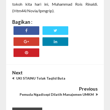
tokoh kita hari ini, Muhammad Rois Rinaldi.
(Htm44/Novia/lpmgrip).
Bagikan :
Next
UKI STAINU Tolak Taqlid Buta
Previous
Pemuda Ngadisepi Dilatih Manajemen UMKM