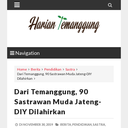


Navigation
Home
Berita
Pendidikan
Sastra
Dari Temanggung, 90 Sastrawan Muda Jateng-DIY
Dilahirkan
Dari Temanggung, 90
Sastrawan Muda Jateng-
DIY Dilahirkan
DI
NOVEMBER 30, 2019
BERITA,
PENDIDIKAN,
SASTRA,