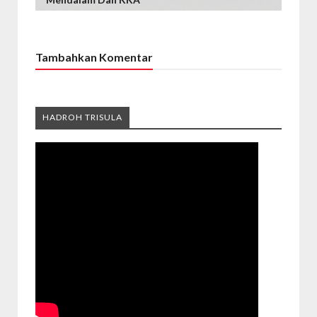
Tambahkan Komentar
HADROH TRISULA