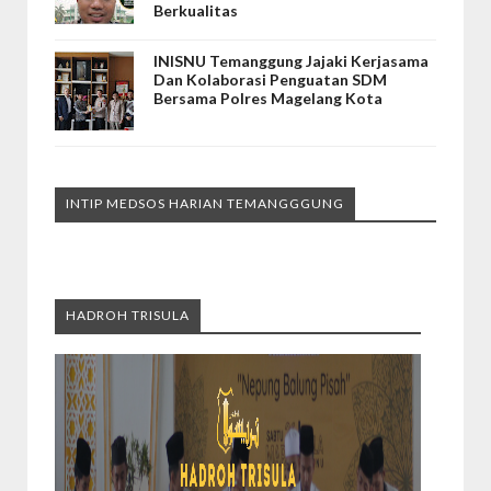
Berkualitas
INISNU Temanggung Jajaki Kerjasama
Dan Kolaborasi Penguatan SDM
Bersama Polres Magelang Kota
INTIP MEDSOS HARIAN TEMANGGGUNG
HADROH TRISULA