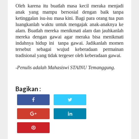
Oleh karena itu buatlah masa kecil meraka menjadi
anak yang mampu bersosial dengan baik tanpa
ketinggalan isu-isu masa kini. Bagi para orang tua pun
luangkanlah waktu untuk mengajak anak-anaknya ke
alam. Buatlah mereka menikmati alam dan jauhkanlah
mereka dengan gawai agar meraka bisa menikmati
indahnya hidup ini
tanpa gawai. Jadikanlah momen
tersebut sebagai wujud keberadaan permainan
tradisional yang tidak tergeser oleh keberadaan gawai.
-Penulis adalah Mahasiswi
STAINU Temanggung
.
Bagikan :