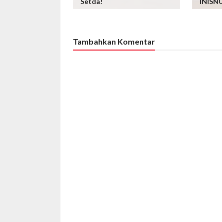
Setda!
INISN
Tambahkan Komentar