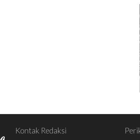
Kontak Redaksi
Peri