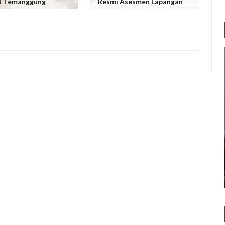
U Temanggung
Resmi Asesmen Lapangan