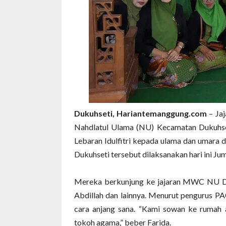
Dukuhseti, Hariantemanggung.com
– Ja
Nahdlatul Ulama (NU) Kecamatan Dukuhset
Lebaran Idulfitri kepada ulama dan umara 
Dukuhseti tersebut dilaksanakan hari ini Jum
Mereka berkunjung ke jajaran MWC NU Du
Abdillah dan lainnya. Menurut pengurus PA
cara anjang sana. “Kami sowan ke rumah 
tokoh agama,” beber Farida.