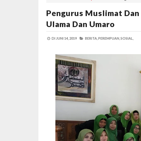
Pengurus Muslimat Dan 
Ulama Dan Umaro
DI
JUNI 14, 2019
BERITA,
PEREMPUAN,
SOSIAL,