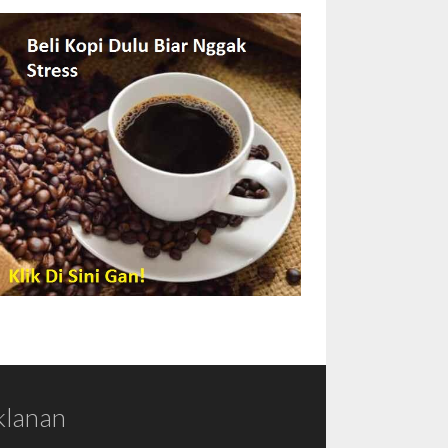
klanan