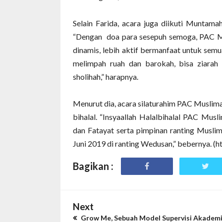
Selain Farida, acara juga diikuti Muntama
“Dengan
doa para sesepuh semoga, PAC Mu
dinamis, lebih aktif bermanfaat untuk sem
melimpah ruah dan barokah, bisa ziarah
sholihah,” harapnya.
Menurut dia, acara silaturahim PAC Muslimat
bihalal. “Insyaallah Halalbihalal PAC Mus
dan Fatayat serta pimpinan ranting Musli
Juni 2019 di ranting Wedusan,” bebernya. (
Bagikan :
Next
Grow Me, Sebuah Model Supervisi Akadem