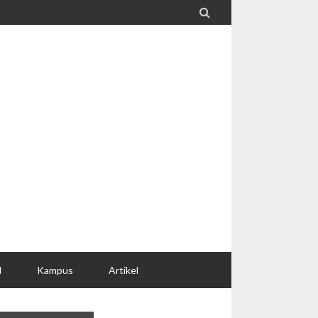

l
Kampus
Artikel