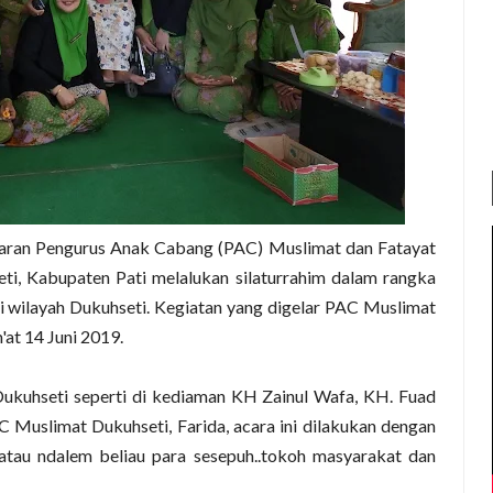
jaran Pengurus Anak Cabang (PAC) Muslimat dan Fatayat
i, Kabupaten Pati melalukan silaturrahim dalam rangka
di wilayah Dukuhseti. Kegiatan yang digelar PAC Muslimat
'at 14 Juni 2019.
kuhseti seperti di kediaman KH Zainul Wafa, KH. Fuad
C Muslimat Dukuhseti, Farida, acara ini dilakukan dengan
atau ndalem beliau para sesepuh..tokoh masyarakat dan