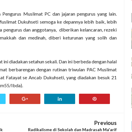
h Pengurus Muslimat PC dan jajaran pengurus yang lain.
slimat Dukuhseti semoga ke depannya lebih baik, lebih
ua pengurus dan anggotanya,
diberikan kelancaran, rezeki
 makkah dan medinah, diberi keturunan yang solih dan
 ini diadakan setahun sekali. Dan ini berbeda dengan halal
limat berbarengan dengan rutinan triwulan PAC Muslimat
mat Fatayat se Ancab Dukuhseti, yang diadakan besuk 21
htm55/Ibda).
Previous
ik
Radikalisme di Sekolah dan Madrasah Ma'arif