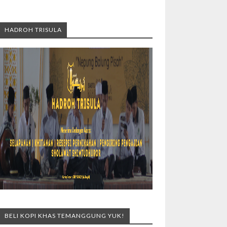
HADROH TRISULA
BELI KOPI KHAS TEMANGGUNG YUK!