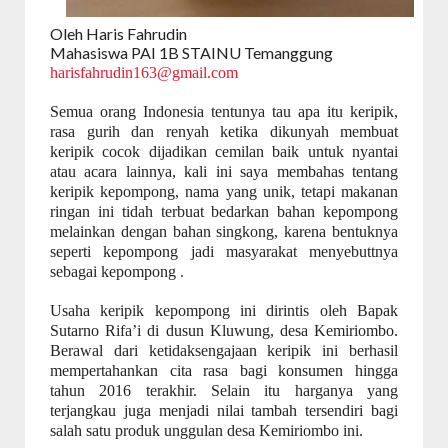
Oleh Haris Fahrudin
Mahasisw
a
PAI 1B STAINU Temanggung
harisfahrudin163
@gmail.com
Semua orang Indonesia tentunya tau apa itu keripik,
rasa gurih dan renyah ketika dikunyah membuat
keripik cocok dijadikan cemilan baik untuk nyantai
atau acara lainnya, kali ini saya membahas tentang
keripik kepompong, nama yang unik, tetapi makanan
ringan ini tidah terbuat bedarkan bahan kepompong
melainkan dengan bahan singkong, karena bentuknya
seperti kepompong jadi masyarakat menyebuttnya
sebagai kepompong .
Usaha keripik kepompong ini dirintis oleh Bapak
Sutarno Rifa’i di dusun Kluwung, desa Kemiriombo.
Berawal dari ketidaksengajaan keripik ini berhasil
mempertahankan cita rasa bagi konsumen hingga
tahun 2016 terakhir. Selain itu harganya yang
terjangkau juga menjadi nilai tambah tersendiri bagi
salah satu produk unggulan desa Kemiriombo ini.