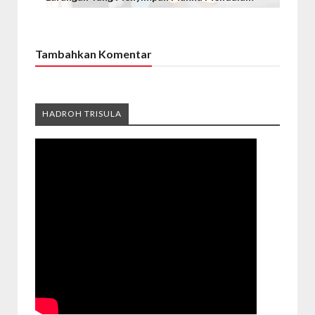
Tambahkan Komentar
HADROH TRISULA