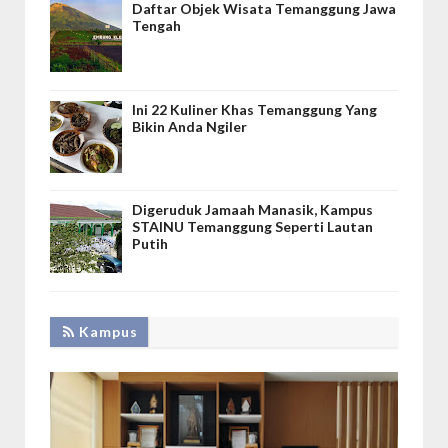
Daftar Objek Wisata Temanggung Jawa
Tengah
Ini 22 Kuliner Khas Temanggung Yang
Bikin Anda Ngiler
Digeruduk Jamaah Manasik, Kampus
STAINU Temanggung Seperti Lautan
Putih
Kampus