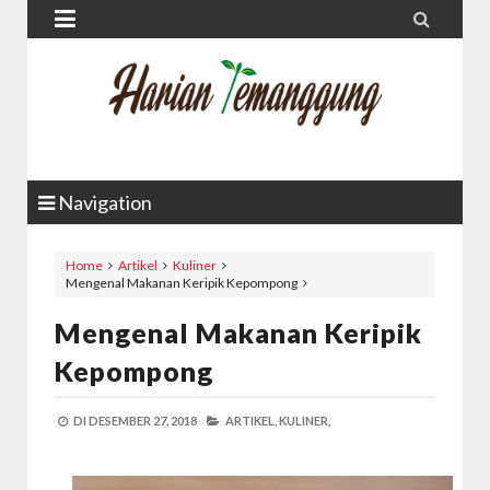


Navigation
Home
Artikel
Kuliner
Mengenal Makanan Keripik Kepompong
Mengenal Makanan Keripik
Kepompong
DI
DESEMBER 27, 2018
ARTIKEL,
KULINER,