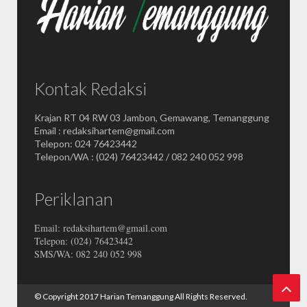
Kontak Redaksi
Krajan RT 04 RW 03 Jambon, Gemawang, Temanggung
Email : redaksihartem@gmail.com
Telepon: 024 76423442
Telepon/WA : (024) 76423442 / 082 240 052 998
Periklanan
Email: redaksihartem@gmail.com
Telepon: (024) 76423442
SMS/WA: 082 240 052 998
© Copyright 2017
Harian Temanggung
All Rights Reserved.