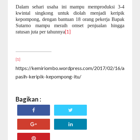
Dalam sehari usaha ini mampu memproduksi 3-4
kwintal singkong untuk diolah menjadi keripik
kepompong, dengan bantuan 18 orang pekerja Bapak
Sutarno mampu meraih omset penjualan hingga
ratusan juta per tahunnya
[1]
[1]
https://kemiriombo.wordpress.com/2017/02/16/a
pasih-keripik-kepompong-itu/
Bagikan :