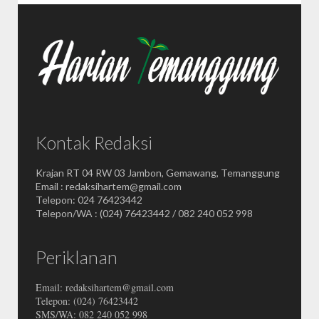
Kontak Redaksi
Krajan RT 04 RW 03 Jambon, Gemawang, Temanggung
Email : redaksihartem@gmail.com
Telepon: 024 76423442
Telepon/WA : (024) 76423442 / 082 240 052 998
Periklanan
Email: redaksihartem@gmail.com
Telepon: (024) 76423442
SMS/WA: 082 240 052 998