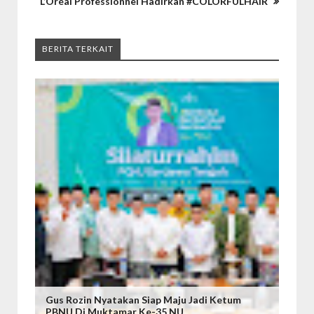
L’Oréal Professionnel Hadirkan #COLORFULHAIR
BERITA TERKAIT
Gus Rozin Nyatakan Siap Maju Jadi Ketum
PBNU Di Muktamar Ke-35 NU