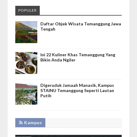
POPULER
Daftar Objek Wisata Temanggung Jawa
Tengah
Ini 22 Kuliner Khas Temanggung Yang
Bikin Anda Ngiler
Digeruduk Jamaah Manasik, Kampus
STAINU Temanggung Seperti Lautan
Putih
Kampus