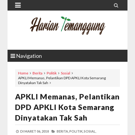


Navigation
Home
Berita
Politik
Sosial
APKLI Memanas, Pelantikan DPD APKLI Kota Semarang
Dinyatakan Tak Sah
APKLI Memanas, Pelantikan
DPD APKLI Kota Semarang
Dinyatakan Tak Sah
DI
MARET 06, 2018
BERITA,
POLITIK,
SOSIAL,