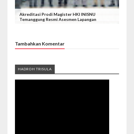
Akreditasi Prodi Magister HKI INISNU
Temanggung Resmi Asesmen Lapangan
Tambahkan Komentar
HADROH TRISULA