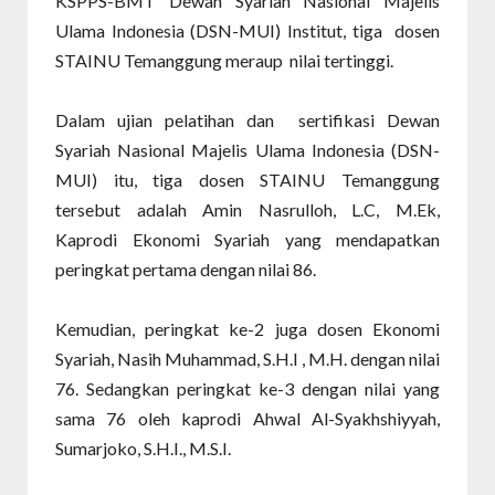
KSPPS-BMT Dewan Syariah Nasional Majelis
Ulama Indonesia (DSN-MUI) Institut, tiga dosen
STAINU Temanggung meraup nilai tertinggi.
Dalam ujian pelatihan dan sertifikasi Dewan
Syariah Nasional Majelis Ulama Indonesia (DSN-
MUI) itu, tiga dosen STAINU Temanggung
tersebut adalah Amin Nasrulloh, L.C, M.Ek,
Kaprodi Ekonomi Syariah yang mendapatkan
peringkat pertama dengan nilai 86.
Kemudian, peringkat ke-2 juga dosen Ekonomi
Syariah, Nasih Muhammad, S.H.I , M.H. dengan nilai
76. Sedangkan peringkat ke-3 dengan nilai yang
sama 76 oleh kaprodi Ahwal Al-Syakhshiyyah,
Sumarjoko, S.H.I., M.S.I.