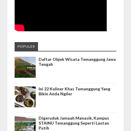
POPULER
Daftar Objek Wisata Temanggung Jawa
Tengah
Ini 22 Kuliner Khas Temanggung Yang
Bikin Anda Ngiler
Digeruduk Jamaah Manasik, Kampus
STAINU Temanggung Seperti Lautan
Putih