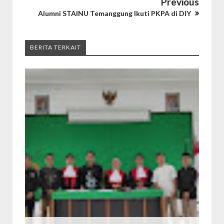
Previous
Alumni STAINU Temanggung Ikuti PKPA di DIY
BERITA TERKAIT