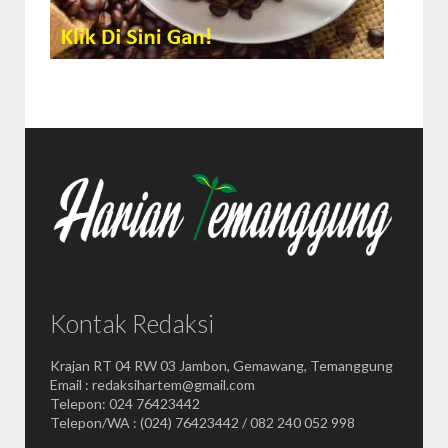
Kontak Redaksi
Krajan RT 04 RW 03 Jambon, Gemawang, Temanggung
Email : redaksihartem@gmail.com
Telepon: 024 76423442
Telepon/WA : (024) 76423442 / 082 240 052 998