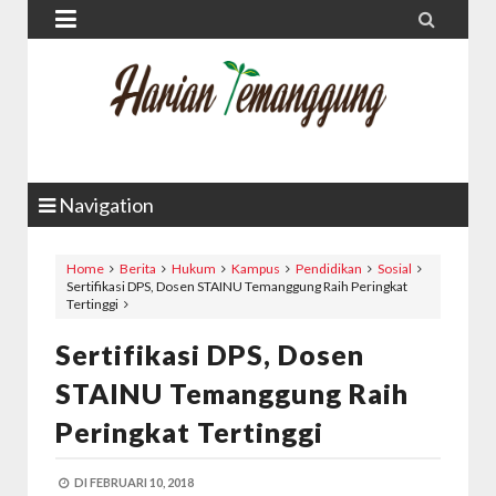


Navigation
Home
Berita
Hukum
Kampus
Pendidikan
Sosial
Sertifikasi DPS, Dosen STAINU Temanggung Raih Peringkat
Tertinggi
Sertifikasi DPS, Dosen
STAINU Temanggung Raih
Peringkat Tertinggi
DI
FEBRUARI 10, 2018