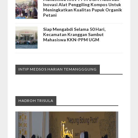
Inovasi Alat Penggiling Kompos Untuk
Meningkatkan Kualitas Pupuk Organik
Petani
Siap Mengabdi Selama 50 Hari,
Kecamatan Kranggan Sambut
Mahasiswa KKN-PPM UGM
INTIP MEDSOS HARIAN TEMANGGGUNG
HADROH TRISULA