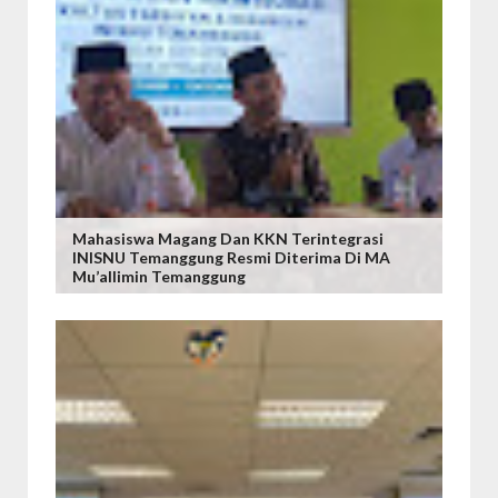
Mahasiswa Magang Dan KKN Terintegrasi
INISNU Temanggung Resmi Diterima Di MA
Mu’allimin Temanggung