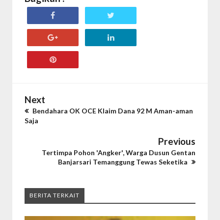
Next
Bendahara OK OCE Klaim Dana 92 M Aman-aman
Saja
Previous
Tertimpa Pohon 'Angker', Warga Dusun Gentan
Banjarsari Temanggung Tewas Seketika
BERITA TERKAIT