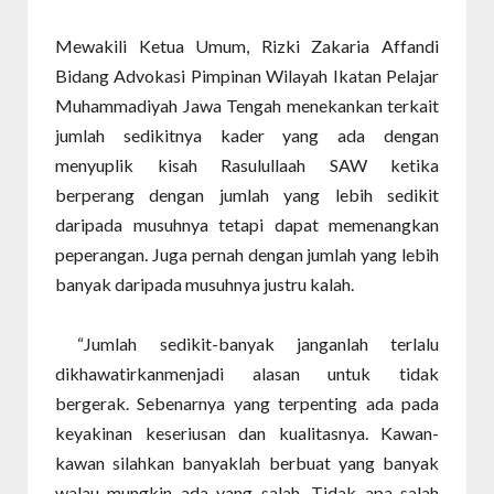
Mewakili Ketua Umum, Rizki Zakaria Affandi
Bidang Advokasi Pimpinan Wilayah Ikatan Pelajar
Muhammadiyah Jawa Tengah menekankan terkait
jumlah sedikitnya kader yang ada dengan
menyuplik kisah Rasulullaah SAW ketika
berperang dengan jumlah yang lebih sedikit
daripada musuhnya tetapi dapat memenangkan
peperangan. Juga pernah dengan jumlah yang lebih
banyak daripada musuhnya justru kalah.
“Jumlah sedikit-banyak janganlah terlalu
dikhawatirkanmenjadi alasan untuk tidak
bergerak. Sebenarnya yang terpenting ada pada
keyakinan keseriusan dan kualitasnya. Kawan-
kawan silahkan banyaklah berbuat yang banyak
walau mungkin ada yang salah. Tidak apa salah