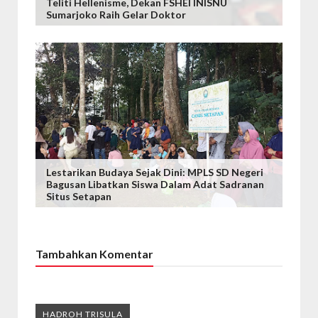
Teliti Hellenisme, Dekan FSHEI INISNU
Sumarjoko Raih Gelar Doktor
Lestarikan Budaya Sejak Dini: MPLS SD Negeri
Bagusan Libatkan Siswa Dalam Adat Sadranan
Situs Setapan
Tambahkan Komentar
HADROH TRISULA