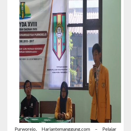
Purworejo, Hariantemanggung.com – Pelajar