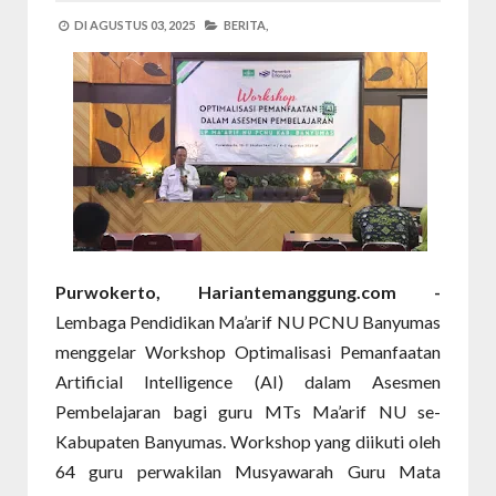
DI
AGUSTUS 03, 2025
BERITA,
Purwokerto, Hariantemanggung.com -
Lembaga Pendidikan Ma’arif NU PCNU Banyumas
menggelar Workshop Optimalisasi Pemanfaatan
Artificial Intelligence (AI) dalam Asesmen
Pembelajaran bagi guru MTs Ma’arif NU se-
Kabupaten Banyumas. Workshop yang diikuti oleh
64 guru perwakilan Musyawarah Guru Mata