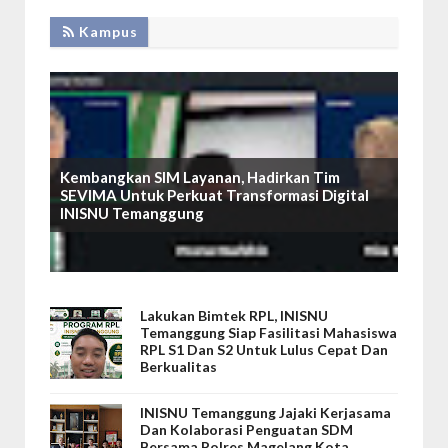
Kampus
Kembangkan SIM Layanan, Hadirkan Tim
SEVIMA Untuk Perkuat Transformasi Digital
INISNU Temanggung
Lakukan Bimtek RPL, INISNU
Temanggung Siap Fasilitasi Mahasiswa
RPL S1 Dan S2 Untuk Lulus Cepat Dan
Berkualitas
INISNU Temanggung Jajaki Kerjasama
Dan Kolaborasi Penguatan SDM
Bersama Polres Magelang Kota