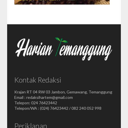
Kontak Redaksi
Krajan RT 04 RW 03 Jambon, Gemawang, Temanggung
Email : redaksihartem@gmail.com
Telepon: 024 76423442
Telepon/WA : (024) 76423442 / 082 240 052 998
Periklanan