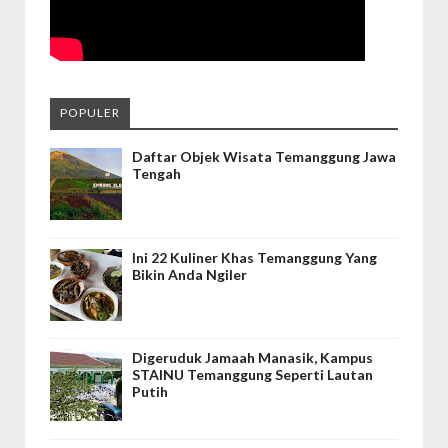
POPULER
Daftar Objek Wisata Temanggung Jawa
Tengah
Ini 22 Kuliner Khas Temanggung Yang
Bikin Anda Ngiler
Digeruduk Jamaah Manasik, Kampus
STAINU Temanggung Seperti Lautan
Putih