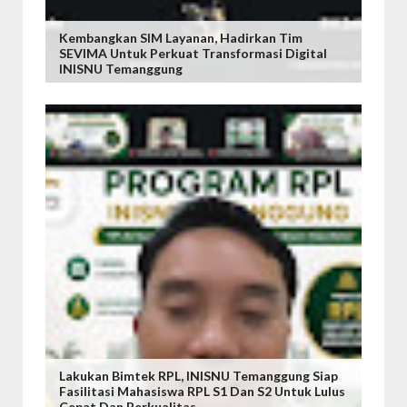
Kembangkan SIM Layanan, Hadirkan Tim
SEVIMA Untuk Perkuat Transformasi Digital
INISNU Temanggung
Lakukan Bimtek RPL, INISNU Temanggung Siap
Fasilitasi Mahasiswa RPL S1 Dan S2 Untuk Lulus
Cepat Dan Berkualitas