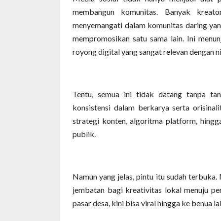
membangun komunitas. Banyak kreator 
menyemangati dalam komunitas daring yang 
mempromosikan satu sama lain. Ini menun
royong digital yang sangat relevan dengan ni
Tentu, semua ini tidak datang tanpa tan
konsistensi dalam berkarya serta orisinali
strategi konten, algoritma platform, hingg
publik.
Namun yang jelas, pintu itu sudah terbuka. 
jembatan bagi kreativitas lokal menuju pe
pasar desa, kini bisa viral hingga ke benua lai