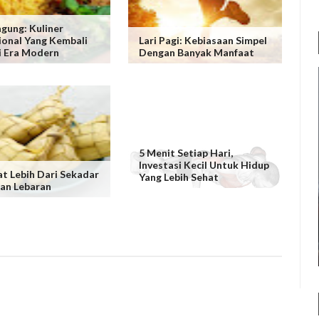
agung: Kuliner
ional Yang Kembali
Lari Pagi: Kebiasaan Simpel
i Era Modern
Dengan Banyak Manfaat
5 Menit Setiap Hari,
Investasi Kecil Untuk Hidup
t Lebih Dari Sekadar
Yang Lebih Sehat
an Lebaran