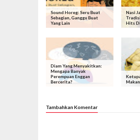
Sound Horeg: Seru Buat
Nasi J
Sebagian, Ganggu Buat
Tradis
Yang Lain
Hits D
Diam Yang Menyakitkan:
Mengapa Banyak
Perempuan Enggan
Ketupa
Bercerita?
Makan
Tambahkan Komentar