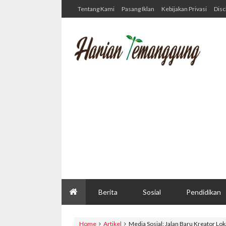
Tentang Kami
Pasang Iklan
Kebijakan Privasi
Disc
Berita
Sosial
Pendidikan
Home
Artikel
Media Sosial: Jalan Baru Kreator L