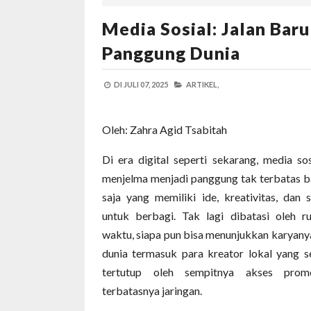
Media Sosial: Jalan Bar
Panggung Dunia
DI
JULI 07, 2025
ARTIKEL,
Oleh: Zahra Agid Tsabitah
Di era digital seperti sekarang, media sos
menjelma menjadi panggung tak terbatas b
saja yang memiliki ide, kreativitas, dan
untuk berbagi. Tak lagi dibatasi oleh r
waktu, siapa pun bisa menunjukkan karyan
dunia termasuk para kreator lokal yang s
tertutup oleh sempitnya akses prom
terbatasnya jaringan.