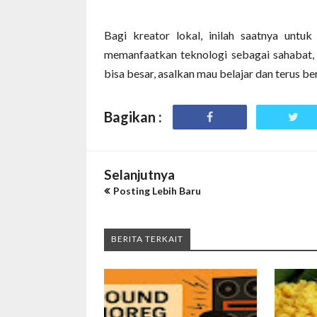
Bagi kreator lokal, inilah saatnya untuk
memanfaatkan teknologi sebagai sahabat, 
bisa besar, asalkan mau belajar dan terus be
Bagikan :
Selanjutnya
Posting Lebih Baru
BERITA TERKAIT