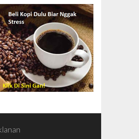
klanan