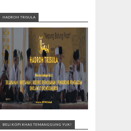
HADROH TRISULA
BELI KOPI KHAS TEMANGGUNG YUK!