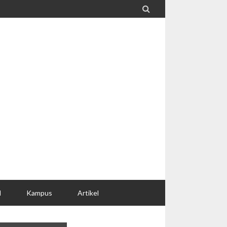

l
Kampus
Artikel