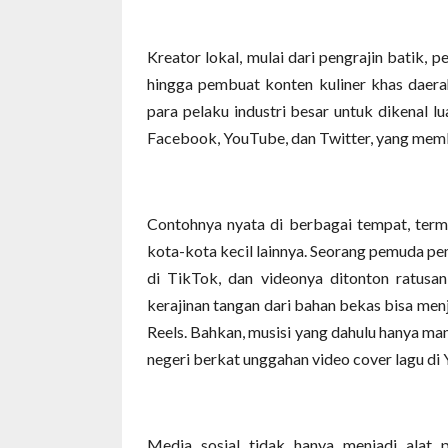
Kreator lokal, mulai dari pengrajin batik, 
hingga pembuat konten kuliner khas daera
para pelaku industri besar untuk dikenal l
Facebook, YouTube, dan Twitter, yang memb
Contohnya nyata di berbagai tempat, ter
kota-kota kecil lainnya. Seorang pemuda p
di TikTok, dan videonya ditonton ratus
kerajinan tangan dari bahan bekas bisa menj
Reels. Bahkan, musisi yang dahulu hanya man
negeri berkat unggahan video cover lagu di
Media sosial tidak hanya menjadi alat p