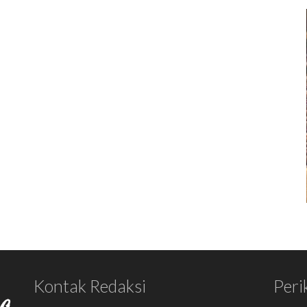
Kontak Redaksi
Peri