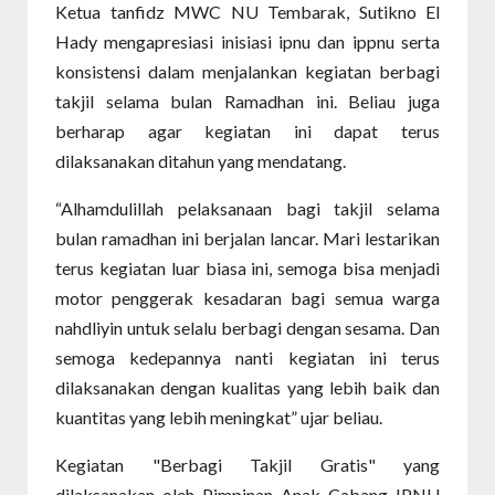
Ketua tanfidz MWC NU Tembarak, Sutikno El
Hady mengapresiasi inisiasi ipnu dan ippnu serta
konsistensi dalam menjalankan kegiatan berbagi
takjil selama bulan Ramadhan ini. Beliau juga
berharap agar kegiatan ini dapat terus
dilaksanakan ditahun yang mendatang.
“Alhamdulillah pelaksanaan bagi takjil selama
bulan ramadhan ini berjalan lancar. Mari lestarikan
terus kegiatan luar biasa ini, semoga bisa menjadi
motor penggerak kesadaran bagi semua warga
nahdliyin untuk selalu berbagi dengan sesama. Dan
semoga kedepannya nanti kegiatan ini terus
dilaksanakan dengan kualitas yang lebih baik dan
kuantitas yang lebih meningkat” ujar beliau.
Kegiatan "Berbagi Takjil Gratis" yang
dilaksanakan oleh Pimpinan Anak Cabang IPNU