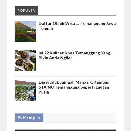
POPULER
Daftar Objek Wisata Temanggung Jawa
Tengah
Ini 22 Kuliner Khas Temanggung Yang
Bikin Anda Ngiler
Digeruduk Jamaah Manasik, Kampus
STAINU Temanggung Seperti Lautan
Putih
Kampus