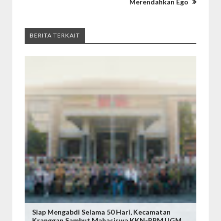
Merendahkan Ego
BERITA TERKAIT
Siap Mengabdi Selama 50 Hari, Kecamatan
Kranggan Sambut Mahasiswa KKN-PPM UGM