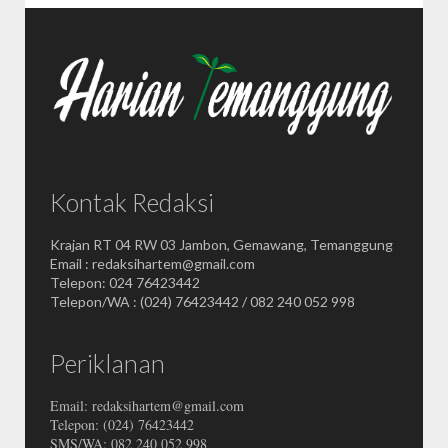
Kontak Redaksi
Krajan RT 04 RW 03 Jambon, Gemawang, Temanggung
Email : redaksihartem@gmail.com
Telepon: 024 76423442
Telepon/WA : (024) 76423442 / 082 240 052 998
Periklanan
Email: redaksihartem@gmail.com
Telepon: (024) 76423442
SMS/WA: 082 240 052 998