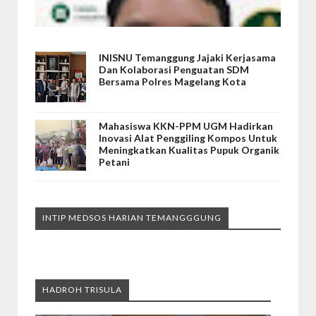
INISNU Temanggung Jajaki Kerjasama
Dan Kolaborasi Penguatan SDM
Bersama Polres Magelang Kota
Mahasiswa KKN-PPM UGM Hadirkan
Inovasi Alat Penggiling Kompos Untuk
Meningkatkan Kualitas Pupuk Organik
Petani
INTIP MEDSOS HARIAN TEMANGGGUNG
HADROH TRISULA