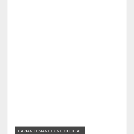
HARIAN TEMANGGUNG OFFICIAL