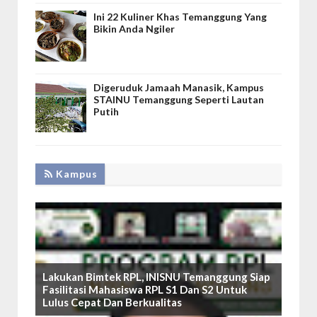
Ini 22 Kuliner Khas Temanggung Yang
Bikin Anda Ngiler
Digeruduk Jamaah Manasik, Kampus
STAINU Temanggung Seperti Lautan
Putih
Kampus
Lakukan Bimtek RPL, INISNU Temanggung Siap
Fasilitasi Mahasiswa RPL S1 Dan S2 Untuk
Lulus Cepat Dan Berkualitas