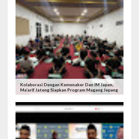
Kolaborasi Dengan Kemenaker Dan IM Japan,
Ma’arif Jateng Siapkan Program Magang Jepang