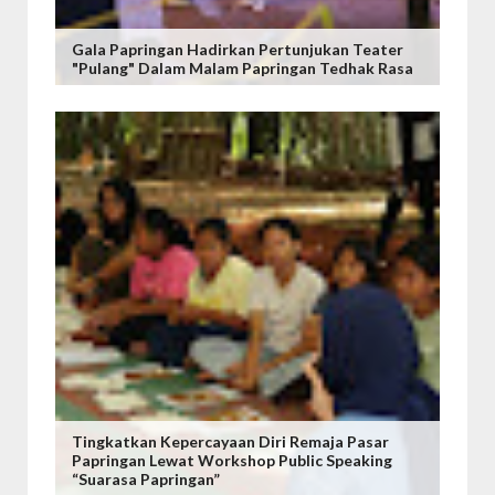
Gala Papringan Hadirkan Pertunjukan Teater
"Pulang" Dalam Malam Papringan Tedhak Rasa
Tingkatkan Kepercayaan Diri Remaja Pasar
Papringan Lewat Workshop Public Speaking
“Suarasa Papringan”