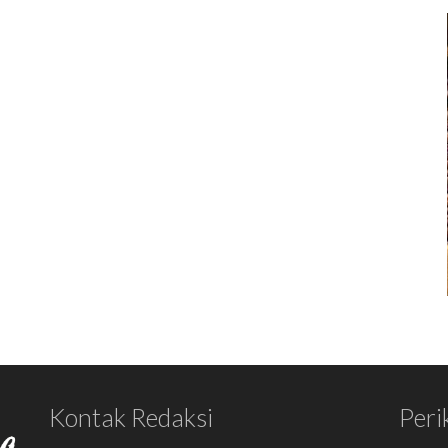
Kontak Redaksi
Peri