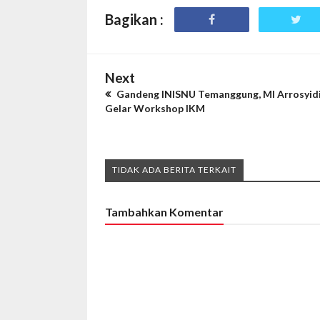
Bagikan :
Next
Gandeng INISNU Temanggung, MI Arrosyid
Gelar Workshop IKM
TIDAK ADA BERITA TERKAIT
Tambahkan Komentar