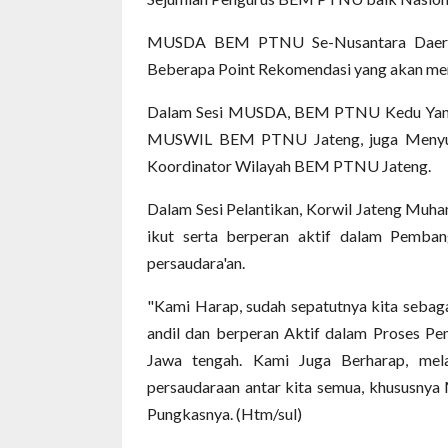
MUSDA BEM PTNU Se-Nusantara Daerah 
Beberapa Point Rekomendasi yang akan men
Dalam Sesi MUSDA, BEM PTNU Kedu Yang Di
MUSWIL BEM PTNU Jateng, juga Menyusu
Koordinator Wilayah BEM PTNU Jateng.
Dalam Sesi Pelantikan, Korwil Jateng Mu
ikut serta berperan aktif dalam Pemba
persaudara'an.
"Kami Harap, sudah sepatutnya kita seba
andil dan berperan Aktif dalam Proses Pe
Jawa tengah. Kami Juga Berharap, melal
persaudaraan antar kita semua, khususny
Pungkasnya. (Htm/sul)