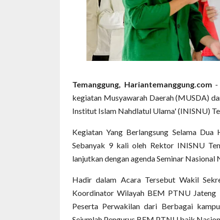
Temanggung, Hariantemanggung.com
-
kegiatan Musyawarah Daerah (MUSDA) dan
Institut Islam Nahdlatul Ulama' (INISNU) 
Kegiatan Yang Berlangsung Selama Dua H
Sebanyak 9 kali oleh Rektor INISNU Te
lanjutkan dengan agenda Seminar Nasional 
Hadir dalam Acara Tersebut Wakil Sekr
Koordinator Wilayah BEM PTNU Jateng 
Peserta Perwakilan dari Berbagai ka
Sejumlah Pengurus BEM PTNU baik Nasion