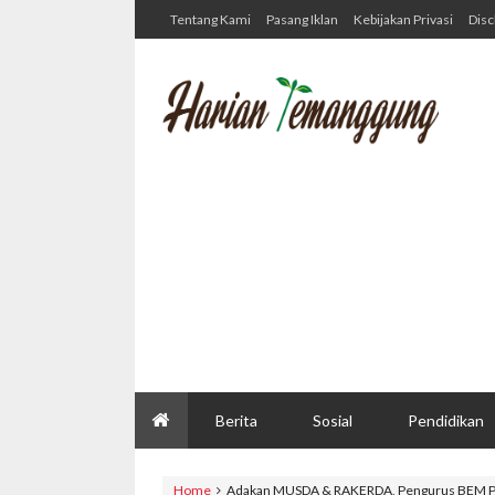
Tentang Kami
Pasang Iklan
Kebijakan Privasi
Disc
Berita
Sosial
Pendidikan
Home
Adakan MUSDA & RAKERDA, Pengurus BEM PT