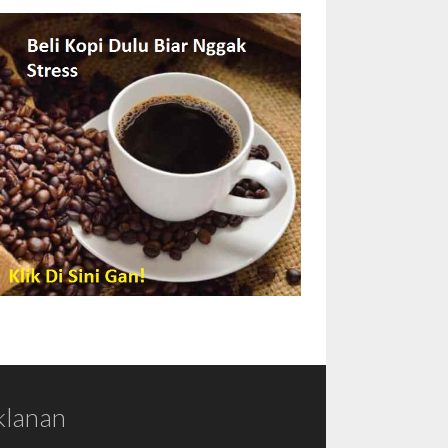
klanan