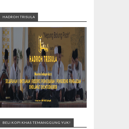
HADROH TRISULA
BELI KOPI KHAS TEMANGGUNG YUK!