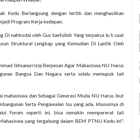
Kedu Berlangsung dengan tertib dan menghasilkan
jadi Program Kerja kedepan.
 nahkodai oleh Gus Saefulloh Yang terpaksa lu h saat
n Struktural Lengkap yang Kemudian Di Lantik Oleh
hammad Ikhsanurrizqi Berpesan Agar Mahasiswa NU Harus
ngunan Bangsa Dan Negara serta selalu memupuk tali
gai mahasiswa dan Sebagai Generasi Muda NU Harus ikut
mbangunan Serta Pengawalan Isu yang ada, khususnya di
ui Forum seperti ini, bisa semakin mempererat tali
a Mahasiswa yang tergabung dalam BEM PTNU Kedu ini".