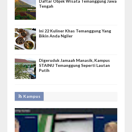
Daftar Objek Wisata Temanggung Jawa
Tengah
Ini 22 Kuliner Khas Temanggung Yang
Bikin Anda Ngiler
Digeruduk Jamaah Manasik, Kampus
STAINU Temanggung Seperti Lautan
Putih
Kampus