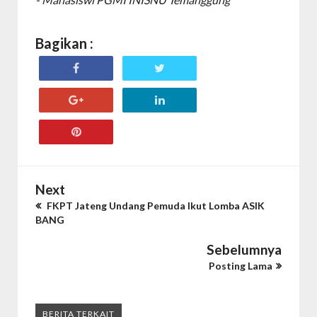
Bagikan :
Next
FKPT Jateng Undang Pemuda Ikut Lomba ASIK
BANG
Sebelumnya
Posting Lama
BERITA TERKAIT