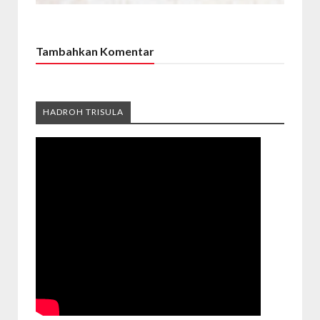
Tambahkan Komentar
HADROH TRISULA