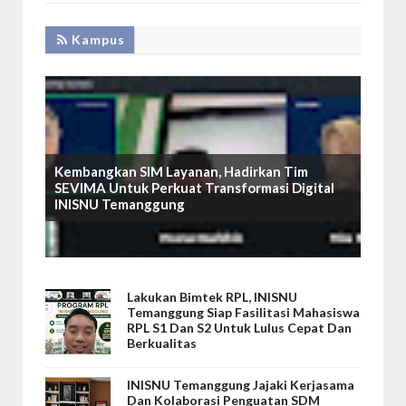
Kampus
Kembangkan SIM Layanan, Hadirkan Tim
SEVIMA Untuk Perkuat Transformasi Digital
INISNU Temanggung
Lakukan Bimtek RPL, INISNU
Temanggung Siap Fasilitasi Mahasiswa
RPL S1 Dan S2 Untuk Lulus Cepat Dan
Berkualitas
INISNU Temanggung Jajaki Kerjasama
Dan Kolaborasi Penguatan SDM