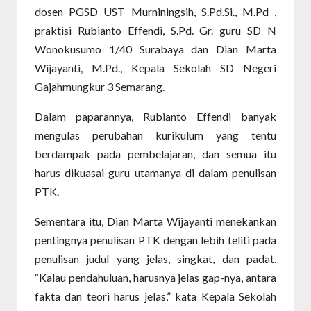
dosen PGSD UST Murniningsih, S.Pd.Si., M.Pd ,
praktisi Rubianto Effendi, S.Pd. Gr. guru SD N
Wonokusumo 1/40 Surabaya dan Dian Marta
Wijayanti, M.Pd., Kepala Sekolah SD Negeri
Gajahmungkur 3 Semarang.
Dalam paparannya, Rubianto Effendi banyak
mengulas perubahan kurikulum yang tentu
berdampak pada pembelajaran, dan semua itu
harus dikuasai guru utamanya di dalam penulisan
PTK.
Sementara itu, Dian Marta Wijayanti menekankan
pentingnya penulisan PTK dengan lebih teliti pada
penulisan judul yang jelas, singkat, dan padat.
“Kalau pendahuluan, harusnya jelas gap-nya, antara
fakta dan teori harus jelas,” kata Kepala Sekolah