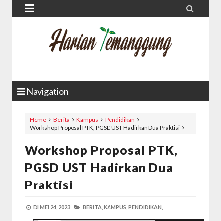


Navigation
Home
Berita
Kampus
Pendidikan
Workshop Proposal PTK, PGSD UST Hadirkan Dua Praktisi
Workshop Proposal PTK,
PGSD UST Hadirkan Dua
Praktisi
DI
MEI 24, 2023
BERITA,
KAMPUS,
PENDIDIKAN,