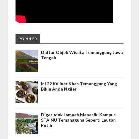
POPULER
Daftar Objek Wisata Temanggung Jawa
Tengah
Ini 22 Kuliner Khas Temanggung Yang
Bikin Anda Ngiler
Digeruduk Jamaah Manasik, Kampus
STAINU Temanggung Seperti Lautan
Putih