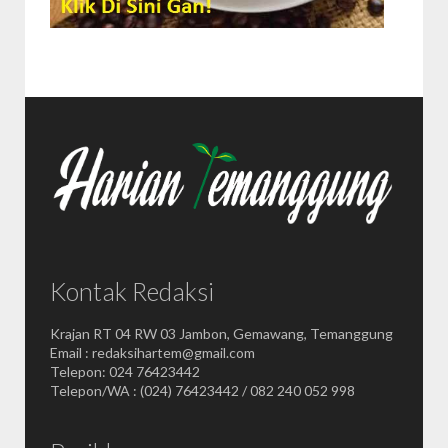
Kontak Redaksi
Krajan RT 04 RW 03 Jambon, Gemawang, Temanggung
Email : redaksihartem@gmail.com
Telepon: 024 76423442
Telepon/WA : (024) 76423442 / 082 240 052 998