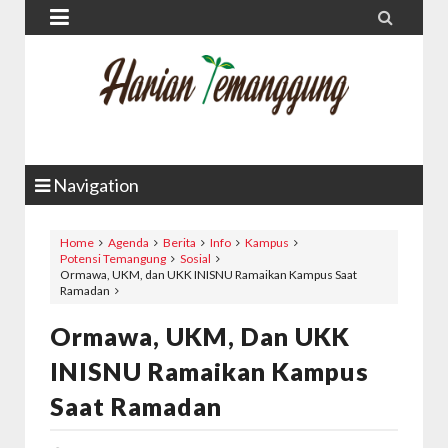


Navigation
Home
Agenda
Berita
Info
Kampus
Potensi Temangung
Sosial
Ormawa, UKM, dan UKK INISNU Ramaikan Kampus Saat
Ramadan
Ormawa, UKM, Dan UKK
INISNU Ramaikan Kampus
Saat Ramadan