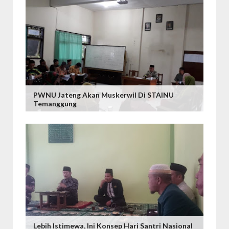
PWNU Jateng Akan Muskerwil Di STAINU
Temanggung
Lebih Istimewa, Ini Konsep Hari Santri Nasional