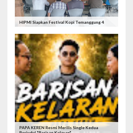
HIPMI Siapkan Festival Kopi Temanggung 4
PAPA KEREN Resmi Merilis Single Kedua
Berjudul "Barisan Kelaran"