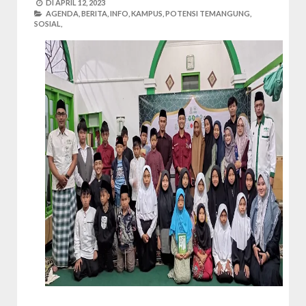
DI
APRIL 12, 2023
AGENDA,
BERITA,
INFO,
KAMPUS,
POTENSI TEMANGUNG,
SOSIAL,