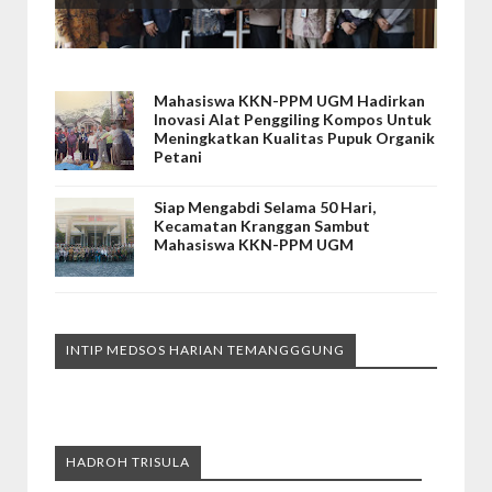
Mahasiswa KKN-PPM UGM Hadirkan
Inovasi Alat Penggiling Kompos Untuk
Meningkatkan Kualitas Pupuk Organik
Petani
Siap Mengabdi Selama 50 Hari,
Kecamatan Kranggan Sambut
Mahasiswa KKN-PPM UGM
INTIP MEDSOS HARIAN TEMANGGGUNG
HADROH TRISULA