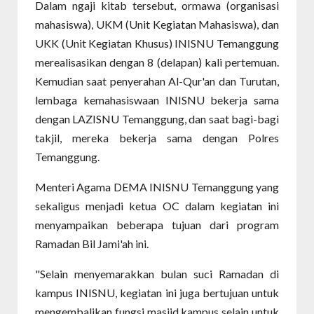
Dalam ngaji kitab tersebut, ormawa (organisasi
mahasiswa), UKM (Unit Kegiatan Mahasiswa), dan
UKK (Unit Kegiatan Khusus) INISNU Temanggung
merealisasikan dengan 8 (delapan) kali pertemuan.
Kemudian saat penyerahan Al-Qur'an dan Turutan,
lembaga kemahasiswaan INISNU bekerja sama
dengan LAZISNU Temanggung, dan saat bagi-bagi
takjil, mereka bekerja sama dengan Polres
Temanggung.
Menteri Agama DEMA INISNU Temanggung yang
sekaligus menjadi ketua OC dalam kegiatan ini
menyampaikan beberapa tujuan dari program
Ramadan Bil Jami'ah ini.
"Selain menyemarakkan bulan suci Ramadan di
kampus INISNU, kegiatan ini juga bertujuan untuk
mengembalikan fungsi masjid kampus selain untuk