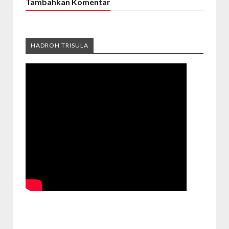
Tambahkan Komentar
HADROH TRISULA