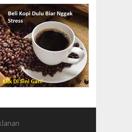
klanan