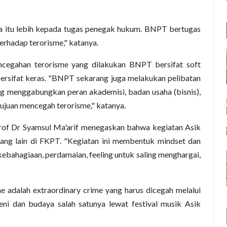
 itu lebih kepada tugas penegak hukum. BNPT bertugas
erhadap terorisme," katanya.
egahan terorisme yang dilakukan BNPT bersifat soft
rsifat keras. "BNPT sekarang juga melakukan pelibatan
g menggabungkan peran akademisi, badan usaha (bisnis),
ujuan mencegah terorisme," katanya.
rof Dr Syamsul Ma'arif menegaskan bahwa kegiatan Asik
ang lain di FKPT. "Kegiatan ini membentuk mindset dan
ebahagiaan, perdamaian, feeling untuk saling menghargai,
 adalah extraordinary crime yang harus dicegah melalui
ni dan budaya salah satunya lewat festival musik Asik