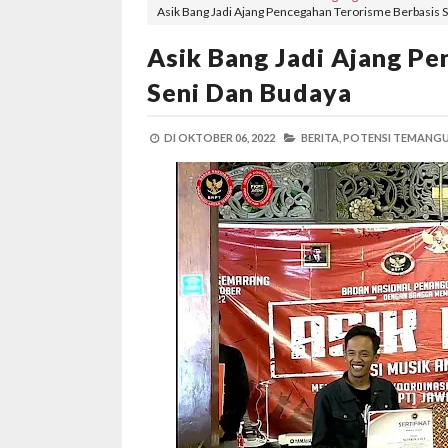
Asik Bang Jadi Ajang Pencegahan Terorisme Berbasis 
Asik Bang Jadi Ajang Pe
Seni Dan Budaya
DI
OKTOBER 06, 2022
BERITA,
POTENSI TEMANGU