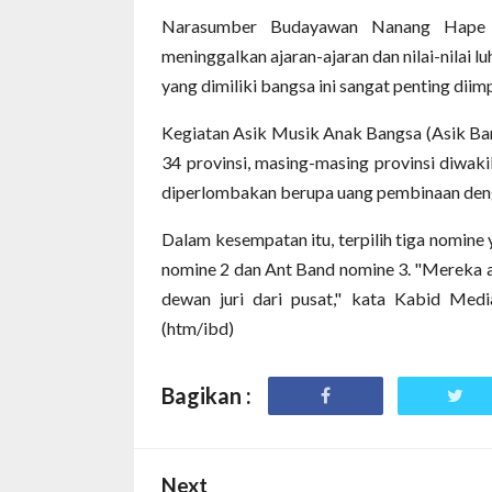
Narasumber Budayawan Nanang Hape j
meninggalkan ajaran-ajaran dan nilai-nilai l
yang dimiliki bangsa ini sangat penting dii
Kegiatan Asik Musik Anak Bangsa (Asik Ban
34 provinsi, masing-masing provinsi diwaki
diperlombakan berupa uang pembinaan denga
Dalam kesempatan itu, terpilih tiga nomin
nomine 2 dan Ant Band nomine 3. "Mereka aka
dewan juri dari pusat," kata Kabid Me
(htm/ibd)
Bagikan :
Next