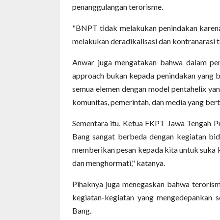
penanggulangan terorisme.
"BNPT tidak melakukan penindakan karena
melakukan deradikalisasi dan kontranarasi t
Anwar juga mengatakan bahwa dalam penc
approach bukan kepada penindakan yang be
semua elemen dengan model pentahelix yan
komunitas, pemerintah, dan media yang bert
Sementara itu, Ketua FKPT Jawa Tengah P
Bang sangat berbeda dengan kegiatan bid
memberikan pesan kepada kita untuk suka k
dan menghormati," katanya.
Pihaknya juga menegaskan bahwa terorisme
kegiatan-kegiatan yang mengedepankan se
Bang.