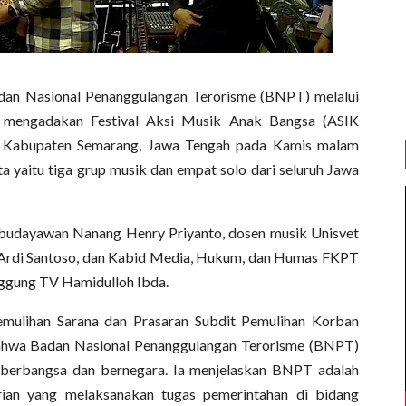
dan Nasional Penanggulangan Terorisme (BNPT) melalui
 mengadakan Festival Aksi Musik Anak Bangsa (ASIK
, Kabupaten Semarang, Jawa Tengah pada Kamis malam
rta yaitu tiga grup musik dan empat solo dari seluruh Jawa
tu budayawan Nanang Henry Priyanto, dosen musik Unisvet
 Ardi Santoso, dan Kabid Media, Hukum, dan Humas FKPT
ggung TV Hamidulloh Ibda.
emulihan Sarana dan Prasaran Subdit Pemulihan Korban
wa Badan Nasional Penanggulangan Terorisme (BNPT)
n berbangsa dan bernegara. Ia menjelaskan BNPT adalah
ian yang melaksanakan tugas pemerintahan di bidang