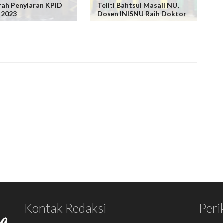
ah Penyiaran KPID
Teliti Bahtsul Masail NU,
 2023
Dosen INISNU Raih Doktor
Kontak Redaksi
Peri