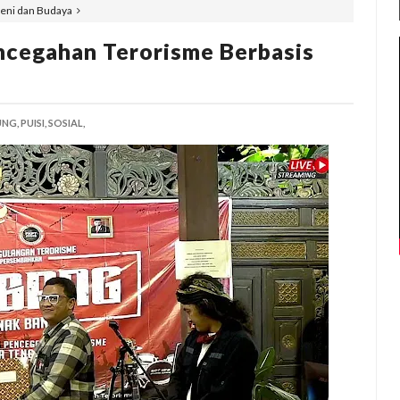
Seni dan Budaya
ncegahan Terorisme Berbasis
NG,
PUISI,
SOSIAL,