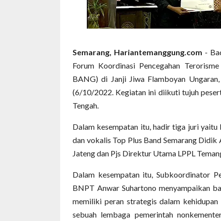
Semarang, Hariantemanggung.com
- Ba
Forum Koordinasi Pencegahan Terorisme
BANG) di Janji Jiwa Flamboyan Ungaran
(6/10/2022. Kegiatan ini diikuti tujuh pese
Tengah.
Dalam kesempatan itu, hadir tiga juri yai
dan vokalis Top Plus Band Semarang Didik
Jateng dan Pjs Direktur Utama LPPL Teman
Dalam kesempatan itu, Subkoordinator P
BNPT Anwar Suhartono menyampaikan bah
memiliki peran strategis dalam kehidupa
sebuah lembaga pemerintah nonkementer