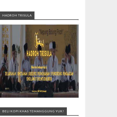
HADROH TRISULA
BELI KOPI KHAS TEMANGGUNG YUK!