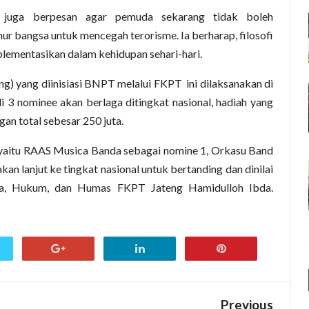
uga berpesan agar pemuda sekarang tidak boleh
uhur bangsa untuk mencegah terorisme. Ia berharap, filosofi
mplementasikan dalam kehidupan sehari-hari.
g) yang diinisiasi BNPT melalui FKPT ini dilaksanakan di
li 3 nominee akan berlaga ditingkat nasional, hadiah yang
n total sebesar 250 juta.
e yaitu RAAS Musica Banda sebagai nomine 1, Orkasu Band
n lanjut ke tingkat nasional untuk bertanding dan dinilai
dia, Hukum, dan Humas FKPT Jateng Hamidulloh Ibda.
Previous