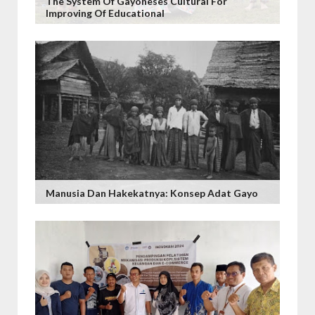
The System Of Gayoneses Cultural For
Improving Of Educational
Manusia Dan Hakekatnya: Konsep Adat Gayo