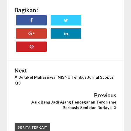
Bagikan :
Next
Artikel Mahasiswa INISNU Tembus Jurnal Scopus
Q3
Previous
Asik Bang Jadi Ajang Pencegahan Terorisme
Berbasis Seni dan Budaya
BERITA TERKAIT