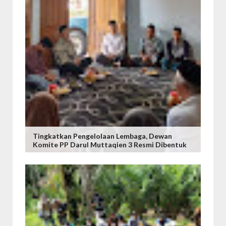
Tingkatkan Pengelolaan Lembaga, Dewan
Komite PP Darul Muttaqien 3 Resmi Dibentuk