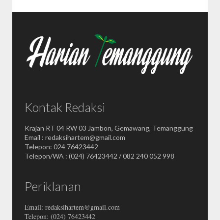
Kontak Redaksi
Krajan RT 04 RW 03 Jambon, Gemawang, Temanggung
Email : redaksihartem@gmail.com
Telepon: 024 76423442
Telepon/WA : (024) 76423442 / 082 240 052 998
Periklanan
Email: redaksihartem@gmail.com
Telepon: (024) 76423442