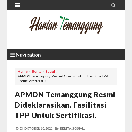


Navigation
Home
Berita
Sosial
APMDN Temanggung Resmi Dideklarasikan, Fasilitasi TPP
untuk Sertifikasi.
APMDN Temanggung Resmi
Dideklarasikan, Fasilitasi
TPP Untuk Sertifikasi.
DI
OKTOBER 10, 2022
BERITA,
SOSIAL,