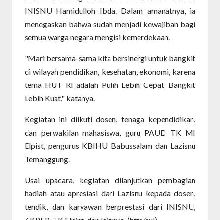
INISNU Hamidulloh Ibda. Dalam amanatnya, ia
menegaskan bahwa sudah menjadi kewajiban bagi
semua warga negara mengisi kemerdekaan.
"Mari bersama-sama kita bersinergi untuk bangkit
di wilayah pendidikan, kesehatan, ekonomi, karena
tema HUT RI adalah Pulih Lebih Cepat, Bangkit
Lebih Kuat," katanya.
Kegiatan ini diikuti dosen, tenaga kependidikan,
dan perwakilan mahasiswa, guru PAUD TK MI
Elpist, pengurus KBIHU Babussalam dan Lazisnu
Temanggung.
Usai upacara, kegiatan dilanjutkan pembagian
hadiah atau apresiasi dari Lazisnu kepada dosen,
tendik, dan karyawan berprestasi dari INISNU,
AKPER, TK Elpist, dan lainnya. (htm/sul)