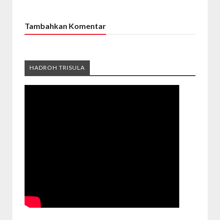
Tambahkan Komentar
HADROH TRISULA