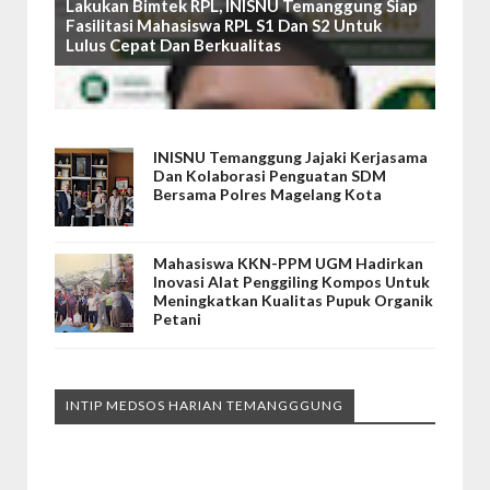
Lakukan Bimtek RPL, INISNU Temanggung Siap
Fasilitasi Mahasiswa RPL S1 Dan S2 Untuk
Lulus Cepat Dan Berkualitas
INISNU Temanggung Jajaki Kerjasama
Dan Kolaborasi Penguatan SDM
Bersama Polres Magelang Kota
Mahasiswa KKN-PPM UGM Hadirkan
Inovasi Alat Penggiling Kompos Untuk
Meningkatkan Kualitas Pupuk Organik
Petani
INTIP MEDSOS HARIAN TEMANGGGUNG