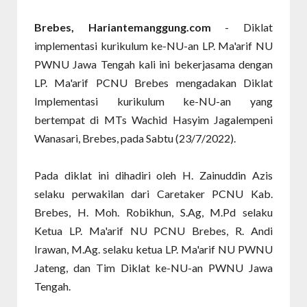
Brebes, Hariantemanggung.com
- Diklat
implementasi kurikulum ke-NU-an LP. Ma'arif NU
PWNU Jawa Tengah kali ini bekerjasama dengan
LP. Ma'arif PCNU Brebes mengadakan Diklat
Implementasi kurikulum ke-NU-an yang
bertempat di MTs Wachid Hasyim Jagalempeni
Wanasari, Brebes, pada Sabtu (23/7/2022).
Pada diklat ini dihadiri oleh H. Zainuddin Azis
selaku perwakilan dari Caretaker PCNU Kab.
Brebes, H. Moh. Robikhun, S.Ag, M.Pd selaku
Ketua LP. Ma'arif NU PCNU Brebes, R. Andi
Irawan, M.Ag. selaku ketua LP. Ma'arif NU PWNU
Jateng, dan Tim Diklat ke-NU-an PWNU Jawa
Tengah.