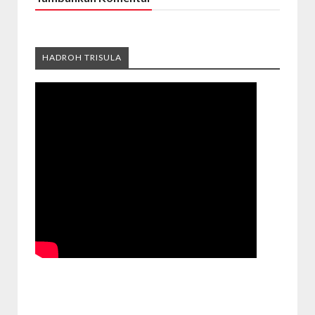
HADROH TRISULA