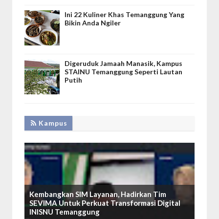
Ini 22 Kuliner Khas Temanggung Yang
Bikin Anda Ngiler
Digeruduk Jamaah Manasik, Kampus
STAINU Temanggung Seperti Lautan
Putih
Kampus
Kembangkan SIM Layanan, Hadirkan Tim
SEVIMA Untuk Perkuat Transformasi Digital
INISNU Temanggung