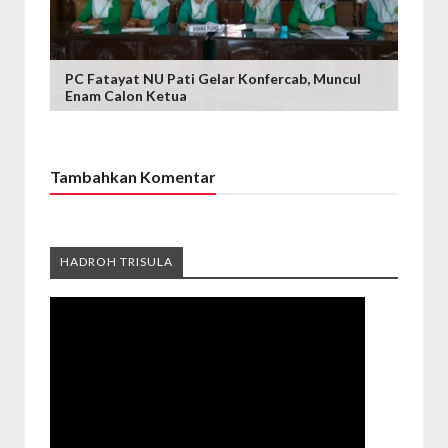
PC Fatayat NU Pati Gelar Konfercab, Muncul
Enam Calon Ketua
Tambahkan Komentar
HADROH TRISULA