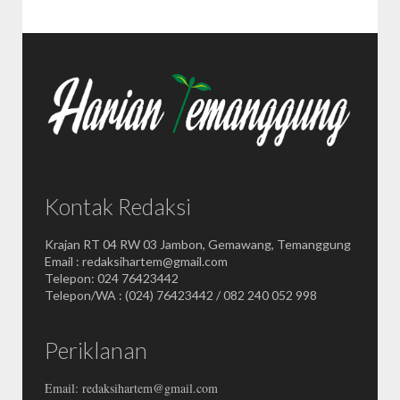
Kontak Redaksi
Krajan RT 04 RW 03 Jambon, Gemawang, Temanggung
Email : redaksihartem@gmail.com
Telepon: 024 76423442
Telepon/WA : (024) 76423442 / 082 240 052 998
Periklanan
Email: redaksihartem@gmail.com