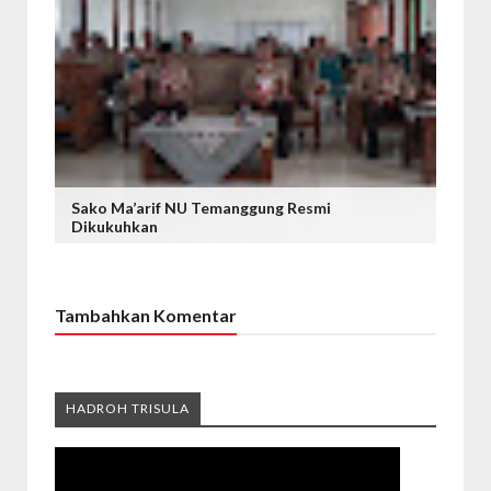
Sako Ma’arif NU Temanggung Resmi
Dikukuhkan
Tambahkan Komentar
HADROH TRISULA