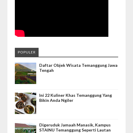
POPULER
Daftar Objek Wisata Temanggung Jawa
Tengah
Ini 22 Kuliner Khas Temanggung Yang
Bikin Anda Ngiler
Digeruduk Jamaah Manasik, Kampus
STAINU Temanggung Seperti Lautan