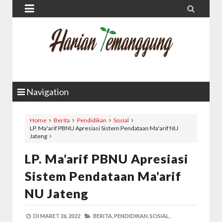


Navigation
Home
Berita
Pendidikan
Sosial
LP. Ma'arif PBNU Apresiasi Sistem Pendataan Ma'arif NU
Jateng
LP. Ma'arif PBNU Apresiasi
Sistem Pendataan Ma'arif
NU Jateng
DI
MARET 26, 2022
BERITA,
PENDIDIKAN,
SOSIAL,