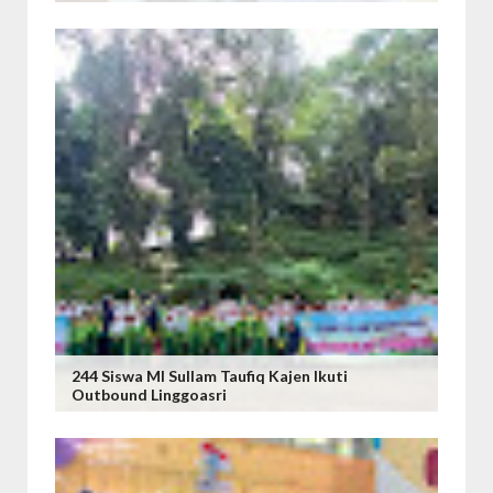
244 Siswa MI Sullam Taufiq Kajen Ikuti
Outbound Linggoasri