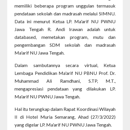
memiliki beberapa program unggulan termasuk
pendataan sekolah dan madrasah melalui SIMNU.
Data ini menurut Ketua LP. Ma'arif NU PWNU
Jawa Tengah R. Andi Irawan adalah untuk
databased, memetakan program, mutu dan
pengembangan SDM sekolah dan madrasah
Ma'arif NU Jawa Tengah.
Dalam sambutannya secara virtual, Ketua
Lembaga Pendidikan Ma'arif NU PBNU Prof. Dr.
Muhammad Ali Ramdhani, S.TP, M.T.,
mengapresiasi pendataan yang dilakukan LP.
Ma'arif NU PWNU Jawa Tengah.
Hal itu terungkap dalam Rapat Koordinasi Wilayah
II di Hotel Muria Semarang, Ahad (27/3/2022)
yang digelar LP. Ma'arif NU PWNU Jawa Tengah.