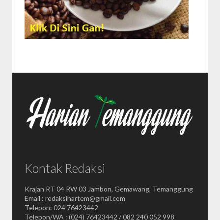
Kontak Redaksi
Krajan RT 04 RW 03 Jambon, Gemawang, Temanggung
Email : redaksihartem@gmail.com
Telepon: 024 76423442
Telepon/WA : (024) 76423442 / 082 240 052 998