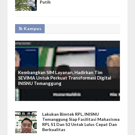
Putih
Kampus
Kembangkan SIM Layanan, Hadirkan Tim
SEVIMA Untuk Perkuat Transformasi Digital
INISNU Temanggung
Lakukan Bimtek RPL, INISNU
Temanggung Siap Fasilitasi Mahasiswa
RPL S1 Dan S2 Untuk Lulus Cepat Dan
Berkualitas