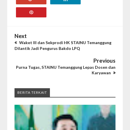
Next
Waket III dan Sekprodi HK STAINU Temanggung
Dilantik Jadi Pengurus Bakdo LPQ
Previous
Purna Tugas, STAINU Temanggung Lepas Dosen dan
Karyawan
BERITA TERKAIT