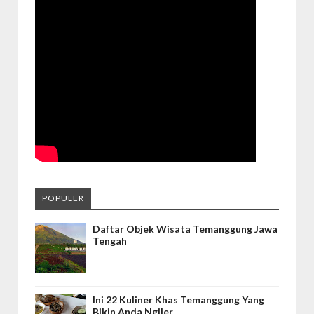
POPULER
Daftar Objek Wisata Temanggung Jawa
Tengah
Ini 22 Kuliner Khas Temanggung Yang
Bikin Anda Ngiler