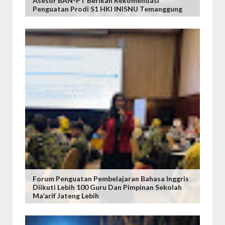
Asesor BAN-PT Berikan Rekomendasi
Penguatan Prodi S1 HKI INISNU Temanggung
Forum Penguatan Pembelajaran Bahasa Inggris
Diikuti Lebih 100 Guru Dan Pimpinan Sekolah
Ma’arif Jateng Lebih