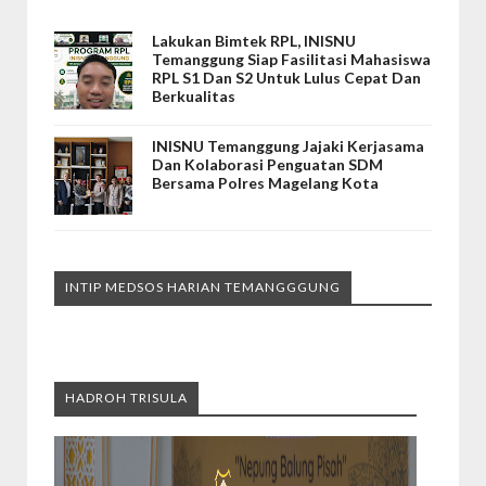
Lakukan Bimtek RPL, INISNU
Temanggung Siap Fasilitasi Mahasiswa
RPL S1 Dan S2 Untuk Lulus Cepat Dan
Berkualitas
INISNU Temanggung Jajaki Kerjasama
Dan Kolaborasi Penguatan SDM
Bersama Polres Magelang Kota
INTIP MEDSOS HARIAN TEMANGGGUNG
HADROH TRISULA