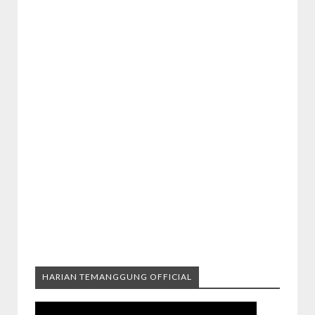
HARIAN TEMANGGUNG OFFICIAL