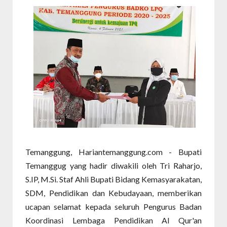
Temanggung, Hariantemanggung.com - Bupati
Temanggug yang hadir diwakili oleh Tri Raharjo,
S.IP, M.Si. Staf Ahli Bupati Bidang Kemasyarakatan,
SDM, Pendidikan dan Kebudayaan, memberikan
ucapan selamat kepada seluruh Pengurus Badan
Koordinasi Lembaga Pendidikan Al Qur'an