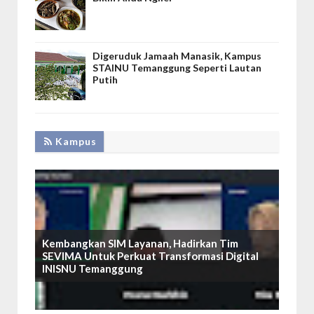
Digeruduk Jamaah Manasik, Kampus
STAINU Temanggung Seperti Lautan
Putih
Kampus
Kembangkan SIM Layanan, Hadirkan Tim
SEVIMA Untuk Perkuat Transformasi Digital
INISNU Temanggung