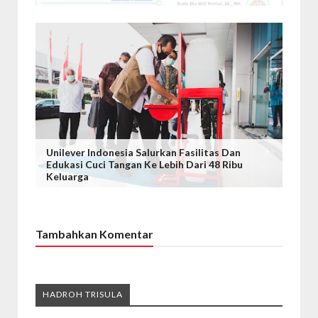
Unilever Indonesia Salurkan Fasilitas Dan
Edukasi Cuci Tangan Ke Lebih Dari 48 Ribu
Keluarga
Tambahkan Komentar
HADROH TRISULA