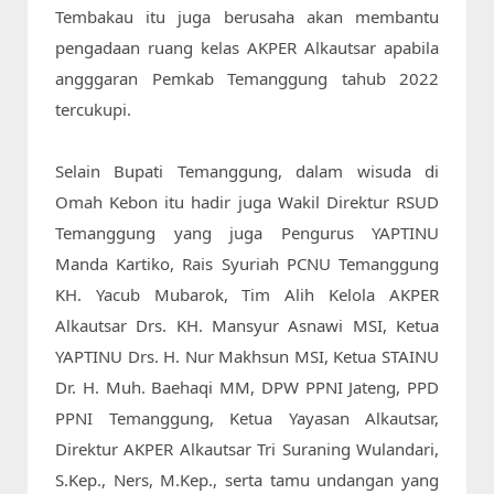
Tembakau itu juga berusaha akan membantu 
pengadaan ruang kelas AKPER Alkautsar apabila 
angggaran Pemkab Temanggung tahub 2022 
tercukupi.

Selain Bupati Temanggung, dalam wisuda di 
Omah Kebon itu hadir juga Wakil Direktur RSUD 
Temanggung yang juga Pengurus YAPTINU 
Manda Kartiko, Rais Syuriah PCNU Temanggung 
KH. Yacub Mubarok, Tim Alih Kelola AKPER 
Alkautsar Drs. KH. Mansyur Asnawi MSI, Ketua 
YAPTINU Drs. H. Nur Makhsun MSI, Ketua STAINU 
Dr. H. Muh. Baehaqi MM, DPW PPNI Jateng, PPD 
PPNI Temanggung, Ketua Yayasan Alkautsar, 
Direktur AKPER Alkautsar Tri Suraning Wulandari, 
S.Kep., Ners, M.Kep., serta tamu undangan yang 