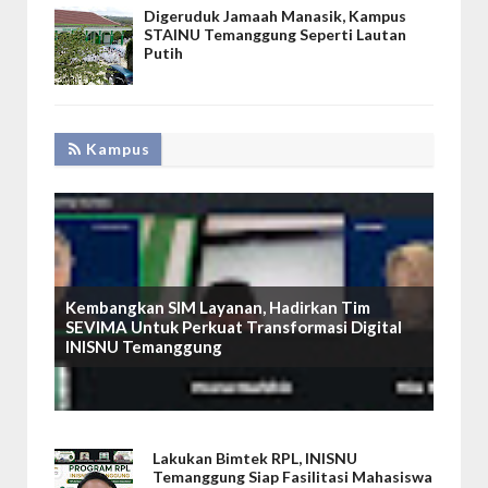
Digeruduk Jamaah Manasik, Kampus
STAINU Temanggung Seperti Lautan
Putih
Kampus
Kembangkan SIM Layanan, Hadirkan Tim
SEVIMA Untuk Perkuat Transformasi Digital
INISNU Temanggung
Lakukan Bimtek RPL, INISNU
Temanggung Siap Fasilitasi Mahasiswa