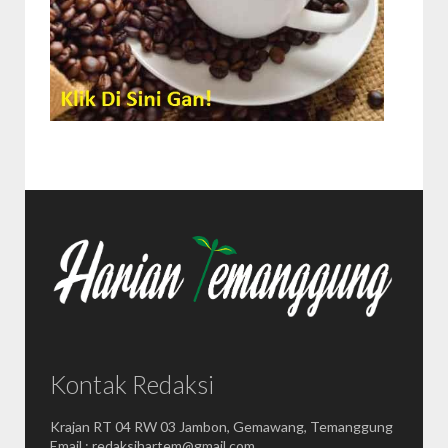
Kontak Redaksi
Krajan RT 04 RW 03 Jambon, Gemawang, Temanggung
Email : redaksihartem@gmail.com