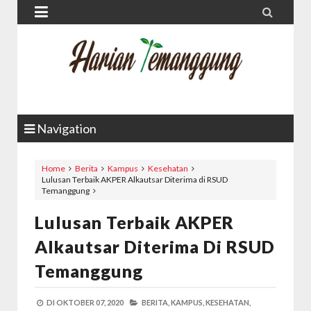


Navigation
Home
Berita
Kampus
Kesehatan
Lulusan Terbaik AKPER Alkautsar Diterima di RSUD
Temanggung
Lulusan Terbaik AKPER
Alkautsar Diterima Di RSUD
Temanggung
DI
OKTOBER 07, 2020
BERITA,
KAMPUS,
KESEHATAN,