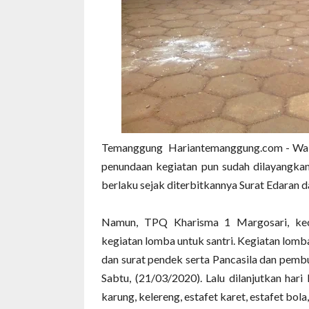
Temanggung Hariantemanggung.com - Waba
penundaan kegiatan pun sudah dilayangkan 
berlaku sejak diterbitkannya Surat Edaran 
Namun, TPQ Kharisma 1 Margosari, ke
kegiatan lomba untuk santri. Kegiatan lomba
dan surat pendek serta Pancasila dan pem
Sabtu, (21/03/2020). Lalu dilanjutkan har
karung, kelereng, estafet karet, estafet bol