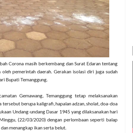
h Corona masih berkembang dan Surat Edaran tentang
oleh pemerintah daerah. Gerakan isolasi diri juga sudah
dari Bupati Temanggung.
camatan Gemawang, Temanggung tetap melaksanakan
 tersebut berupa kaligrafi, hapalan adzan, sholat, doa-doa
bukaan Undang-undang Dasar 1945 yang dilaksanakan hari
i Minggu, (22/03/2020) dengan perlombaan seperti balap
a, dan menangkap ikan serta belut.