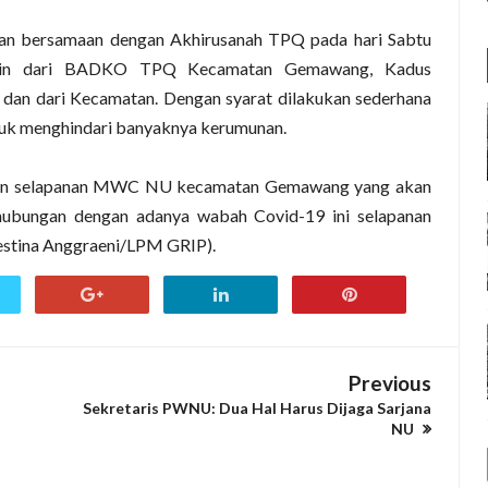
n bersamaan dengan Akhirusanah TPQ pada hari Sabtu
n ijin dari BADKO TPQ Kecamatan Gemawang, Kadus
dan dari Kecamatan. Dengan syarat dilakukan sederhana
ntuk menghindari banyaknya kerumunan.
ngan selapanan MWC NU kecamatan Gemawang yang akan
ehubungan dengan adanya wabah Covid-19 ini selapanan
tina Anggraeni/LPM GRIP).
Previous
Sekretaris PWNU: Dua Hal Harus Dijaga Sarjana
NU