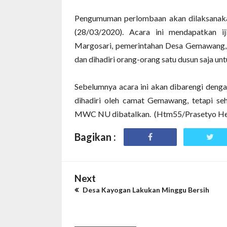
Pengumuman perlombaan akan dilaksanaka
(28/03/2020). Acara ini mendapatka
Margosari, pemerintahan Desa Gemawang, 
dan dihadiri orang-orang satu dusun saja u
Sebelumnya acara ini akan dibarengi de
dihadiri oleh camat Gemawang, tetapi s
MWC NU dibatalkan. (Htm55/Prasetyo Hes
Bagikan :
Next
Desa Kayogan Lakukan Minggu Bersih