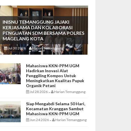
INISNU TEMANGGUNG JAJAKI
KERJASAMA DAN KOLABORASI
PENGUATAN SDM BERSAMA POLRES
MAGELANG KOTA
Jul 30 2026
Harian Temanggung
-
Mahasiswa KKN-PPM UGM
Hadirkan Inovasi Alat
Penggiling Kompos Untuk
Meningkatkan Kualitas Pupuk
Organik Petani
Jul 28 2026
Harian Temanggung
-
Siap Mengabdi Selama 50 Hari,
Kecamatan Kranggan Sambut
Mahasiswa KKN-PPM UGM
Jun 24 2026
Harian Temanggung
-