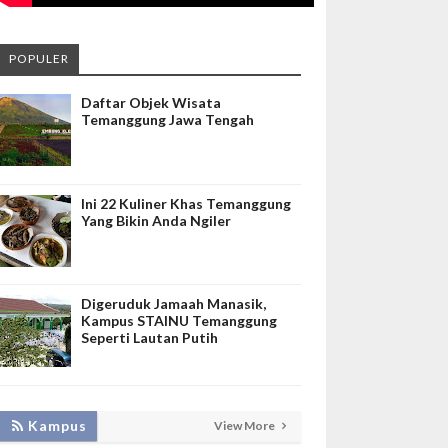
POPULER
Daftar Objek Wisata
Temanggung Jawa Tengah
Ini 22 Kuliner Khas Temanggung
Yang Bikin Anda Ngiler
Digeruduk Jamaah Manasik,
Kampus STAINU Temanggung
Seperti Lautan Putih
Kampus
View More