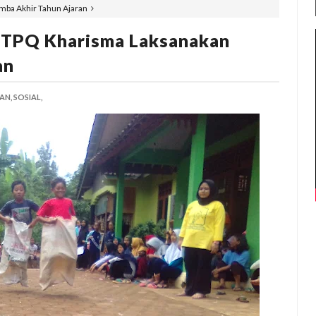
ba Akhir Tahun Ajaran
 TPQ Kharisma Laksanakan
an
AN,
SOSIAL,