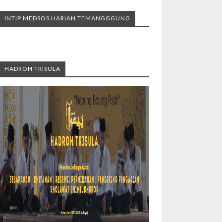
INTIP MEDSOS HARIAN TEMANGGGUNG
HADROH TRISULA