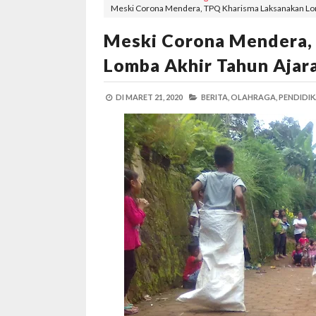
Meski Corona Mendera, TPQ Kharisma Laksanakan Lom
Meski Corona Mendera,
Lomba Akhir Tahun Ajar
DI
MARET 21, 2020
BERITA,
OLAHRAGA,
PENDIDIK