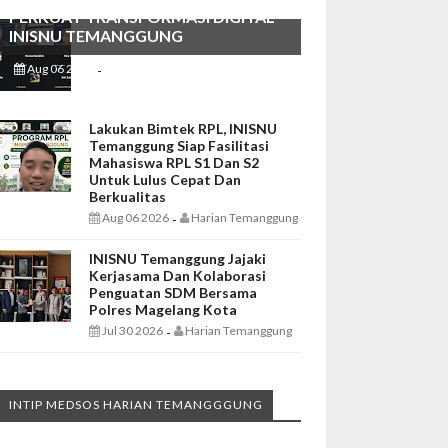
PERKUAT TRANSFORMASI DIGITAL
INISNU TEMANGGUNG
Aug 06 2026
Harian Temanggung
-
Lakukan Bimtek RPL, INISNU
Temanggung Siap Fasilitasi
Mahasiswa RPL S1 Dan S2
Untuk Lulus Cepat Dan
Berkualitas
Aug 06 2026
Harian Temanggung
-
INISNU Temanggung Jajaki
Kerjasama Dan Kolaborasi
Penguatan SDM Bersama
Polres Magelang Kota
Jul 30 2026
Harian Temanggung
-
INTIP MEDSOS HARIAN TEMANGGGUNG