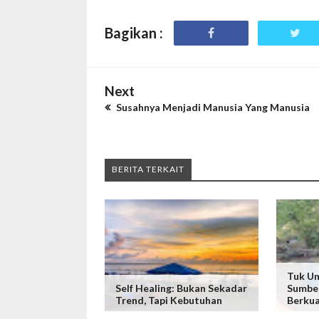
Bagikan :
Next
Susahnya Menjadi Manusia Yang Manusia
BERITA TERKAIT
Tuk Um
Self Healing: Bukan Sekadar
Sumber
Trend, Tapi Kebutuhan
Berkua