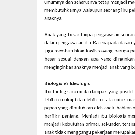
umumnya dan seharusnya tetap menjadi madr
membutuhkannya walaupun seorang ibu pek
anaknya.
Anak yang besar tanpa pengawasan seorang
dalam pengawasan ibu. Karena pada dasarny
juga membutuhkan kasih sayang berupa pe
besar sesuai dengan apa yang diinginka
menginginkan anaknya menjadi anak yang ba
Biologis Vs Ideologis
Ibu biologis memiliki dampak yang positif
lebih tercukupi dan lebih tertata untuk 
papan yang dibutuhkan oleh anak, bahkan
berfikir panjang. Menjadi ibu biologis
menjadi kebutuhan primer, sekunder, ters
anak tidak menggangu pekerjaan merupakan