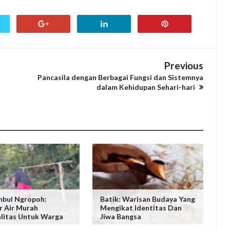
Previous
Pancasila dengan Berbagai Fungsi dan Sistemnya
dalam Kehidupan Sehari-hari
bul Ngropoh:
Batik: Warisan Budaya Yang
 Air Murah
Mengikat Identitas Dan
litas Untuk Warga
Jiwa Bangsa