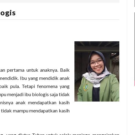
logis
tan pertama untuk anaknya. Baik
mendidik. Ibu yang mendidik anak
aik pula. Tetapi fenomena yang
u menjadi ibu biologis saja tidak
onisnya anak mendapatkan kasih
al tidak mampu mendapatkan kasih
ng
yang diutus Tuhan untuk selalu menjaga, mengajarkan