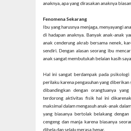
anaknya, apa yang dirasakan anaknya biasa
Fenomena Sekarang
Ibu yang harusnya menjaga, menyayangi ana
di hadapan anaknya. Banyak anak-anak ya
anak cenderung akrab bersama nenek, kare
sendiri. Dengan alasan seorang ibu menc
anak sangat membutukah belaian kasih sayan
Hal ini sangat berdampak pada psikolog
perilaku karena pengasuhan yang diberikan 
dibandingkan dengan orangtuanya yang 
terdorong aktivitas fisik hal ini dikaren
maksimal dalam mengasuh anak-anak dalam h
yang biasanya bertolak belakang dengan 
cengeng dan manja karena biasanya seoran
dibela dan selalu merasa benar.