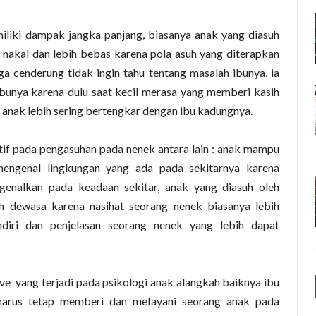
liki dampak jangka panjang, biasanya anak yang diasuh
 nakal dan lebih bebas karena pola asuh yang diterapkan
uga cenderung tidak ingin tahu tentang masalah ibunya, ia
bunya karena dulu saat kecil merasa yang memberi kasih
anak lebih sering bertengkar dengan ibu kadungnya.
if pada pengasuhan pada nenek antara lain : anak mampu
engenal lingkungan yang ada pada sekitarnya karena
genalkan pada keadaan sekitar, anak yang diasuh oleh
h dewasa karena nasihat seorang nenek biasanya lebih
diri dan penjelasan seorang nenek yang lebih dapat
ive
yang terjadi pada psikologi anak alangkah baiknya ibu
harus tetap memberi dan melayani seorang anak pada