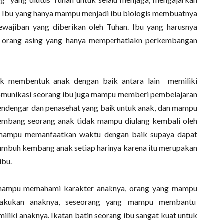
. Ibu
yang hanya mampu menjadi ibu biologis membuatnya
wajiban yang diberikan oleh Tuhan. Ibu yang harusnya
 orang asing yang hanya memperhatiakn perkembangan
tuk membentuk anak dengan baik antara
lain
memiliki
omunikasi seorang ibu juga mampu memberi pembelajaran
endengar dan penasehat yang baik untuk anak, dan mampu
mbang seorang anak tidak mampu diulang kembali oleh
a mampu memanfaatkan waktu dengan baik supaya dapat
buh kembang anak setiap harinya karena itu merupakan
ibu.
mampu memahami karakter anaknya, orang yang mampu
lakukan anaknya, seseorang yang mampu membantu
miliki anaknya.
Ikatan batin seorang ibu sangat kuat untuk