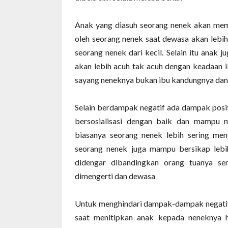
Anak yang diasuh seorang nenek akan memi
oleh seorang nenek saat dewasa akan lebih
seorang nenek dari kecil. Selain itu anak j
akan lebih acuh tak acuh dengan keadaan i
sayang neneknya bukan ibu kandungnya dan 
Selain berdampak negatif ada dampak posit
bersosialisasi dengan baik dan mampu m
biasanya seorang nenek lebih sering men
seorang nenek juga mampu bersikap lebi
didengar dibandingkan orang tuanya sen
dimengerti dan dewasa
Untuk menghindari dampak-dampak negat
saat menitipkan anak kepada neneknya 