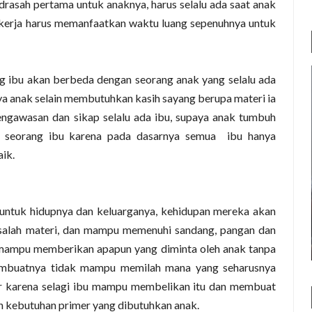
asah pertama untuk anaknya, harus selalu ada saat anak
erja harus memanfaatkan waktu luang sepenuhnya untuk
 ibu akan berbeda dengan seorang anak yang selalu ada
a anak selain membutuhkan kasih sayang berupa materi ia
ngawasan dan sikap selalu ada ibu, supaya anak tumbuh
n seorang ibu karena pada dasarnya semua
ibu hanya
ik.
 untuk hidupnya dan keluarganya, kehidupan mereka akan
masalah materi, dan mampu memenuhi sandang, pangan dan
 mampu memberikan apapun yang diminta oleh anak tanpa
 membuatnya tidak mampu memilah mana yang seharusnya
ier karena selagi ibu mampu membelikan itu dan membuat
 kebutuhan primer yang dibutuhkan anak.