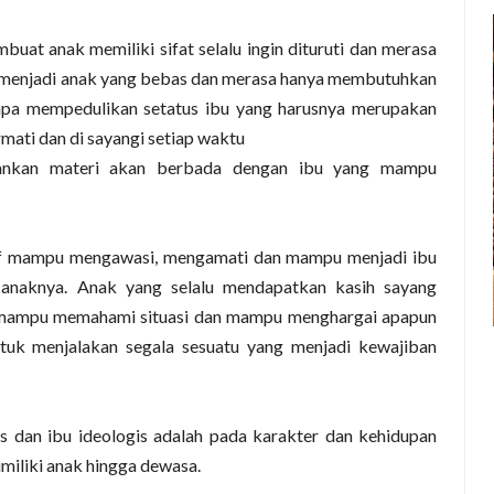
buat anak memiliki sifat selalu ingin dituruti dan merasa
menjadi anak yang bebas dan merasa hanya membutuhkan
anpa mempedulikan setatus ibu yang harusnya merupakan
mati dan di sayangi setiap waktu
ankan materi akan berbada dengan ibu yang mampu
tif mampu mengawasi, mengamati dan mampu menjadi ibu
 anaknya. Anak yang selalu mendapatkan kasih sayang
, mampu memahami situasi dan mampu menghargai apapun
ntuk menjalakan segala sesuatu yang menjadi kewajiban
s dan ibu ideologis adalah pada karakter dan kehidupan
imiliki anak hingga dewasa.