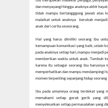
dan menyayangi hingga anaknya akhir hayat
tidak mampu bertangggung jawab atas ke
malaikat untuk anaknya
berubah menjadi
anak dari cerita seseorang.
Hal yang harus dimiliki seorang ibu un
kemampuan komunikasi yang baik, selain k
pada anaknya setiap hari, mampu menjadi p
memberikan waktu untuk anak. Tumbuh ke
karena itu sebagai seorang ibu harusny
memperhatikan dan mampu mendampingi tum
momen terpenting sepanjang hidup seorang 
Ibu pada umumnya orang terdekat yang 
memahami setiap gerak gerik yang di
menyelesaikan setiap permasalahan yang di