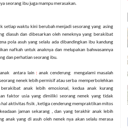
nya seorang ibu juga mampu merasakan.
k setiap waktu kini berubah menjadi sesorang yang
asing
ng diasuh dan dibesarkan oleh neneknya yang berakibat
na pola asuh yang selalu ada dibandingkan
ibu kandung
arikan nafkah untuk anaknya dan melupakan bahwasannya
g dan perhatian seorang ibu.
i anak
antara lain
:
anak cenderung
mengalami masalah
seorang nenek lebih permisif atau serba
memperbolehkan
berakibat anak lebih emosional, kedua anak kurang
akan faktor usia yang dimiliki seorang nenek yang tidak
al aktivitas fisik , ketiga cenderung mempraktikan mitos
keadaan jaman sekarang , dan yang terakhir anak lebih
g anak yang di asuh oleh nenek nya akan selalu merasa