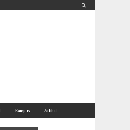

l
Kampus
Artikel