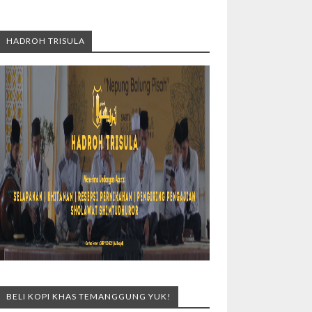
HADROH TRISULA
BELI KOPI KHAS TEMANGGUNG YUK!