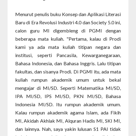
Menurut penulis buku Konsep dan Aplikasi Literasi
Baru di Era Revolusi Industri 4.0 dan Society 5.0 ini,
calon guru MI digembleng di PGMI dengan
beberapa mata kuliah. "Pertama, kalau di Prodi
kami ya ada mata kuliah titipan negara dan
institusi, seperti Pancasila, Kewarganegaraan,
Bahasa Indonesia, dan Bahasa Inggris. Lalu titipan
fakultas, dan sisanya Prodi. Di PGMI itu, ada mata
kuliah rumpun akademik umum untuk bekal
mengajar di MI/SD. Seperti Matematika MI/SD,
IPA MI/SD, IPS MI/SD, PKN MI/SD, Bahasa
Indonesia MI/SD. Itu rumpun akademik umum.
Kalau rumpun akademik agama Islam, ada Fikih
MI, Akidah Akhlak MI, Alquran Hadis MI, SKI MI,
dan lainnya. Nah, saya yakin lulusan S1 PAI tidak