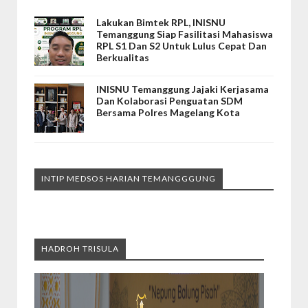
Lakukan Bimtek RPL, INISNU
Temanggung Siap Fasilitasi Mahasiswa
RPL S1 Dan S2 Untuk Lulus Cepat Dan
Berkualitas
INISNU Temanggung Jajaki Kerjasama
Dan Kolaborasi Penguatan SDM
Bersama Polres Magelang Kota
INTIP MEDSOS HARIAN TEMANGGGUNG
HADROH TRISULA