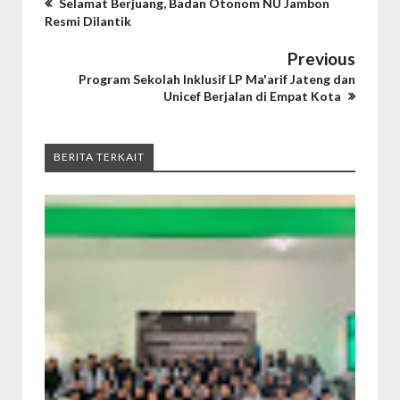
Selamat Berjuang, Badan Otonom NU Jambon
Resmi Dilantik
Previous
Program Sekolah Inklusif LP Ma'arif Jateng dan
Unicef Berjalan di Empat Kota
BERITA TERKAIT