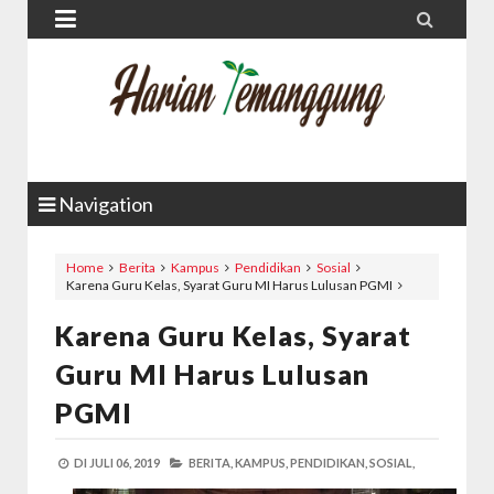


Navigation
Home
Berita
Kampus
Pendidikan
Sosial
Karena Guru Kelas, Syarat Guru MI Harus Lulusan PGMI
Karena Guru Kelas, Syarat
Guru MI Harus Lulusan
PGMI
DI
JULI 06, 2019
BERITA,
KAMPUS,
PENDIDIKAN,
SOSIAL,