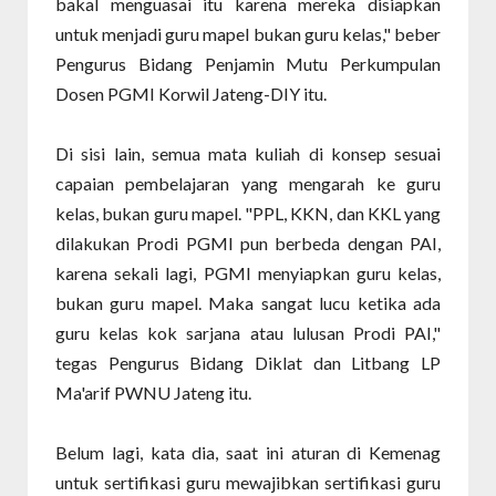
bakal menguasai itu karena mereka disiapkan
untuk menjadi guru mapel bukan guru kelas," beber
Pengurus Bidang Penjamin Mutu Perkumpulan
Dosen PGMI Korwil Jateng-DIY itu.
Di sisi lain, semua mata kuliah di konsep sesuai
capaian pembelajaran yang mengarah ke guru
kelas, bukan guru mapel. "PPL, KKN, dan KKL yang
dilakukan Prodi PGMI pun berbeda dengan PAI,
karena sekali lagi, PGMI menyiapkan guru kelas,
bukan guru mapel. Maka sangat lucu ketika ada
guru kelas kok sarjana atau lulusan Prodi PAI,"
tegas Pengurus Bidang Diklat dan Litbang LP
Ma'arif PWNU Jateng itu.
Belum lagi, kata dia, saat ini aturan di Kemenag
untuk sertifikasi guru mewajibkan sertifikasi guru