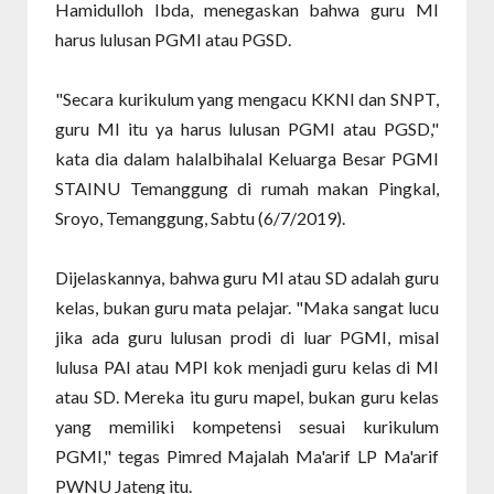
Hamidulloh Ibda, menegaskan bahwa guru MI
harus lulusan PGMI atau PGSD.
"Secara kurikulum yang mengacu KKNI dan SNPT,
guru MI itu ya harus lulusan PGMI atau PGSD,"
kata dia dalam halalbihalal Keluarga Besar PGMI
STAINU Temanggung di rumah makan Pingkal,
Sroyo, Temanggung, Sabtu (6/7/2019).
Dijelaskannya, bahwa guru MI atau SD adalah guru
kelas, bukan guru mata pelajar. "Maka sangat lucu
jika ada guru lulusan prodi di luar PGMI, misal
lulusa PAI atau MPI kok menjadi guru kelas di MI
atau SD. Mereka itu guru mapel, bukan guru kelas
yang memiliki kompetensi sesuai kurikulum
PGMI," tegas Pimred Majalah Ma'arif LP Ma'arif
PWNU Jateng itu.