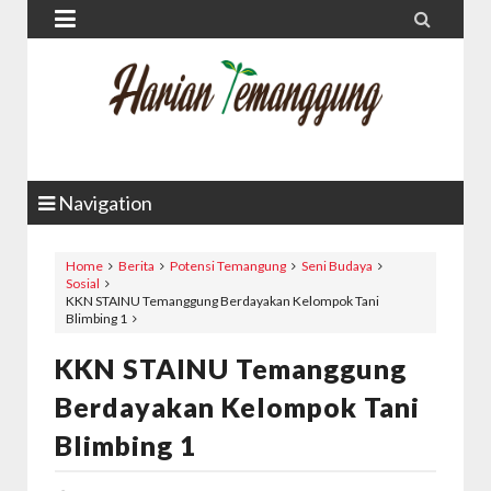


Navigation
Home
Berita
Potensi Temangung
Seni Budaya
Sosial
KKN STAINU Temanggung Berdayakan Kelompok Tani
Blimbing 1
KKN STAINU Temanggung
Berdayakan Kelompok Tani
Blimbing 1