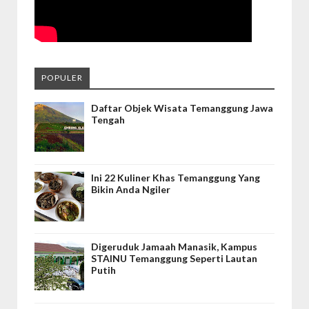
POPULER
Daftar Objek Wisata Temanggung Jawa
Tengah
Ini 22 Kuliner Khas Temanggung Yang
Bikin Anda Ngiler
Digeruduk Jamaah Manasik, Kampus
STAINU Temanggung Seperti Lautan
Putih