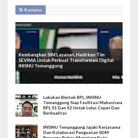
Kampus
Kembangkan SIM Layanan, Hadirkan Tim
SEVIMA Untuk Perkuat Transformasi Digital
INISNU Temanggung
Lakukan Bimtek RPL, INISNU
Temanggung Siap Fasilitasi Mahasiswa
RPL S1 Dan S2 Untuk Lulus Cepat Dan
Berkualitas
INISNU Temanggung Jajaki Kerjasama
Dan Kolaborasi Penguatan SDM
Bersama Polres Magelang Kota