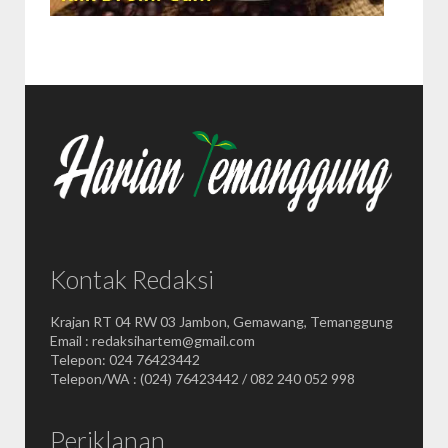
Kontak Redaksi
Krajan RT 04 RW 03 Jambon, Gemawang, Temanggung
Email : redaksihartem@gmail.com
Telepon: 024 76423442
Telepon/WA : (024) 76423442 / 082 240 052 998
Periklanan