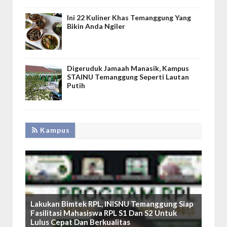
Ini 22 Kuliner Khas Temanggung Yang
Bikin Anda Ngiler
Digeruduk Jamaah Manasik, Kampus
STAINU Temanggung Seperti Lautan
Putih
Kampus
Lakukan Bimtek RPL, INISNU Temanggung Siap
Fasilitasi Mahasiswa RPL S1 Dan S2 Untuk
Lulus Cepat Dan Berkualitas