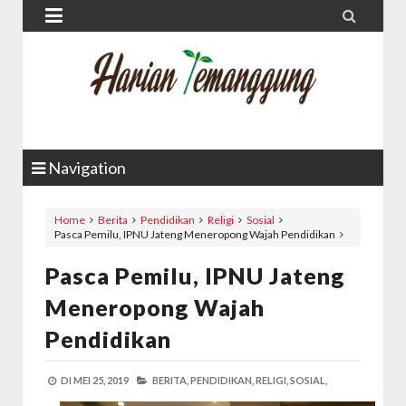


Navigation
Home
Berita
Pendidikan
Religi
Sosial
Pasca Pemilu, IPNU Jateng Meneropong Wajah Pendidikan
Pasca Pemilu, IPNU Jateng
Meneropong Wajah
Pendidikan
DI
MEI 25, 2019
BERITA,
PENDIDIKAN,
RELIGI,
SOSIAL,