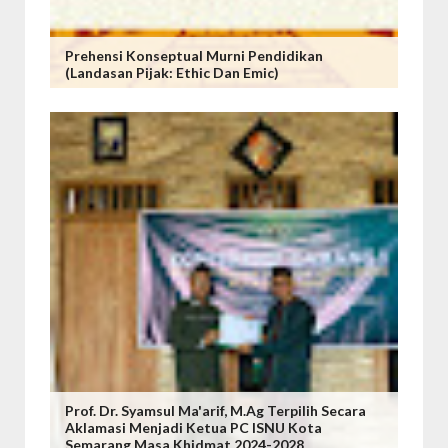
Prehensi Konseptual Murni Pendidikan
(Landasan Pijak: Ethic Dan Emic)
Prof. Dr. Syamsul Ma'arif, M.Ag Terpilih Secara
Aklamasi Menjadi Ketua PC ISNU Kota
Semarang Masa Khidmat 2024-2028