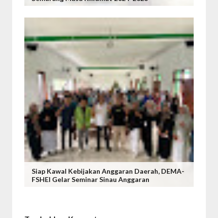
Siap Kawal Kebijakan Anggaran Daerah, DEMA-
FSHEI Gelar Seminar Sinau Anggaran