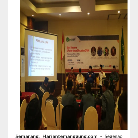
Semarang, Hariantemanggung.com
- Segenap