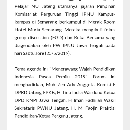
Pelajar NU Jateng utamanya jajaran Pimpinan
Komisariat Perguruan Tinggi IPNU Kampus-
kampus di Semarang berkumpul di Merak Room
Hotel Muria Semarang. Mereka mengikuti fokus
group discussion (FGD) dan Buka Bersama yang
diagendakan oleh PW IPNU Jawa Tengah pada
hari Sabtu sore (25/5/2019).
Tema agenda ini "Menerawang Wajah Pendidikan
Indonesia Pasca Pemilu 2019". Forum ini
menghadirkan, Muh Zen Adv Anggota Komisi E
DPRD Jateng FPKB, H Tino Indra Wardono Ketua
DPD KNPI Jawa Tengah, H Iman Fadhilah Wakil
Sekretaris PWNU Jateng, H. M Faojin Praktisi
Pendidikan/Ketua Pergunu Jateng.