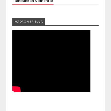
Tambahkan Komentar
HADROH TRISULA