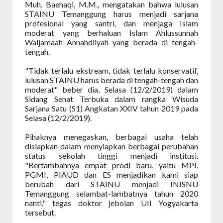
Muh. Baehaqi, M.M., mengatakan bahwa lulusan
STAINU Temanggung harus menjadi sarjana
profesional yang santri, dan menjaga Islam
moderat yang berhaluan Islam Ahlussunnah
Waljamaah Annahdliyah yang berada di tengah-
tengah.
"Tidak terlalu ekstream, tidak terlalu konservatif,
lulusan STAINU harus berada di tengah-tengah dan
moderat" beber dia, Selasa (12/2/2019) dalam
Sidang Senat Terbuka dalam rangka Wisuda
Sarjana Satu (S1) Angkatan XXIV tahun 2019 pada
Selasa (12/2/2019).
Pihaknya menegaskan, berbagai usaha telah
disiapkan dalam menyiapkan berbagai perubahan
status sekolah tinggi menjadi institusi.
"Bertambahnya empat prodi baru, yaitu MPI,
PGMI, PIAUD dan ES menjadikan kami siap
berubah dari STAINU menjadi INISNU
Temanggung selambat-lambatnya tahun 2020
nanti," tegas doktor jebolan UII Yogyakarta
tersebut.