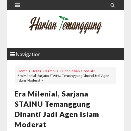


Navigation
Home
Berita
Kampus
Pendidikan
Sosial
Era Milenial, Sarjana STAINU Temanggung Dinanti Jadi Agen
Islam Moderat
Era Milenial, Sarjana
STAINU Temanggung
Dinanti Jadi Agen Islam
Moderat