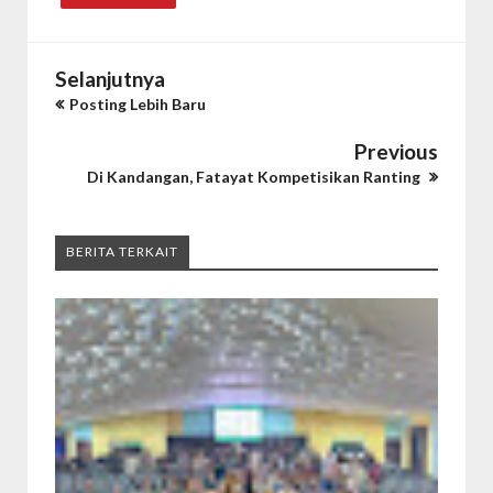
Selanjutnya
Posting Lebih Baru
Previous
Di Kandangan, Fatayat Kompetisikan Ranting
BERITA TERKAIT