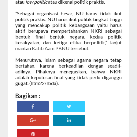
atau
low politic
atau dikenal politik praktis.
“Sebagai organisasi besar, NU harus tidak ikut
politik praktis. NU harus ikut politik tingkat tinggi
yang mencakup politik kebangsaan yaitu harus
aktif berupaya mempertahankan NKRI sebagai
bentuk final bentuk negara, kedua politik
kerakyatan, dan ketiga etika berpolitik,” lanjut
mantan
Katib Aam PBNU
tersebut.
Menurutnya, Islam sebagai agama negara tetap
bertahan, karena berkeadilan dengan seadil-
adilnya. Pihaknya menegaskan, bahwa NKRI
adalah keputusan final yang tidak perlu diganggu
gugat. (htm22/Ibda).
Bagikan :