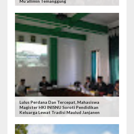
Mu’allimin Temanggung
Lulus Perdana Dan Tercepat, Mahasiswa
Magister HKI INISNU Soroti Pendidikan
Keluarga Lewat Tradisi Maulud Janjanen