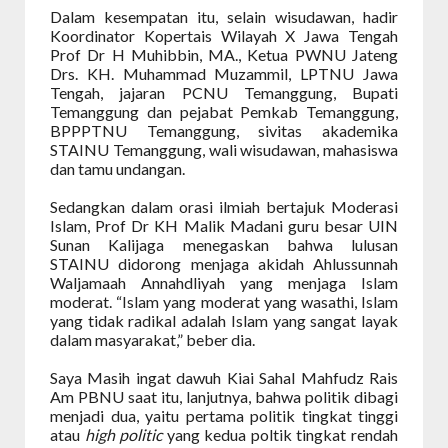
Dalam kesempatan itu, selain wisudawan, hadir
Koordinator Kopertais Wilayah X Jawa Tengah
Prof Dr H Muhibbin, MA., Ketua PWNU Jateng
Drs. KH. Muhammad Muzammil, LPTNU Jawa
Tengah, jajaran PCNU Temanggung, Bupati
Temanggung dan pejabat Pemkab Temanggung,
BPPPTNU Temanggung, sivitas akademika
STAINU Temanggung, wali wisudawan, mahasiswa
dan tamu undangan.
Sedangkan dalam orasi ilmiah bertajuk Moderasi
Islam, Prof Dr KH Malik Madani guru besar UIN
Sunan Kalijaga menegaskan bahwa lulusan
STAINU didorong menjaga akidah Ahlussunnah
Waljamaah Annahdliyah yang menjaga Islam
moderat. “Islam yang moderat yang wasathi, Islam
yang tidak radikal adalah Islam yang sangat layak
dalam masyarakat,” beber dia.
Saya Masih ingat dawuh Kiai Sahal Mahfudz Rais
Am PBNU saat itu, lanjutnya, bahwa politik dibagi
menjadi dua, yaitu pertama politik tingkat tinggi
atau
high politic
yang kedua poltik tingkat rendah