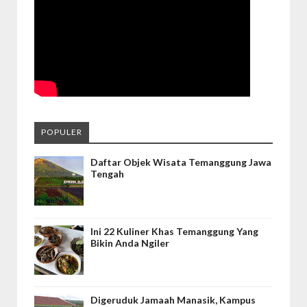
POPULER
Daftar Objek Wisata Temanggung Jawa
Tengah
Ini 22 Kuliner Khas Temanggung Yang
Bikin Anda Ngiler
Digeruduk Jamaah Manasik, Kampus