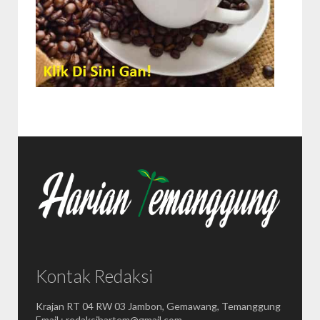
Kontak Redaksi
Krajan RT 04 RW 03 Jambon, Gemawang, Temanggung
Email : redaksihartem@gmail.com