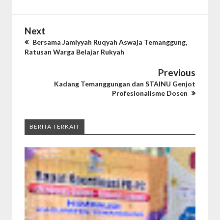
Next
Bersama Jamiyyah Ruqyah Aswaja Temanggung,
Ratusan Warga Belajar Rukyah
Previous
Kadang Temanggungan dan STAINU Genjot
Profesionalisme Dosen
BERITA TERKAIT