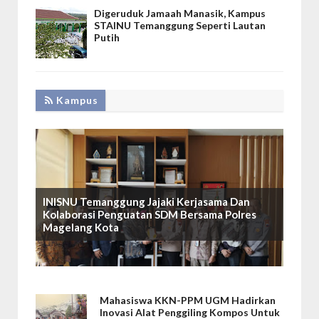
Digeruduk Jamaah Manasik, Kampus
STAINU Temanggung Seperti Lautan
Putih
Kampus
INISNU Temanggung Jajaki Kerjasama Dan
Kolaborasi Penguatan SDM Bersama Polres
Magelang Kota
Mahasiswa KKN-PPM UGM Hadirkan
Inovasi Alat Penggiling Kompos Untuk