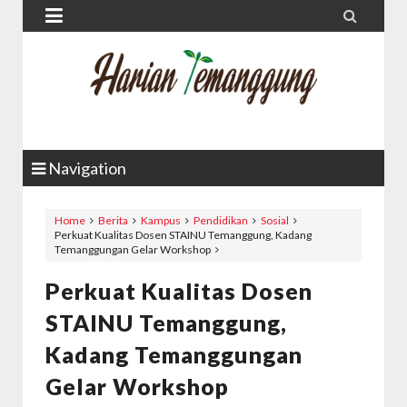


Navigation
Home
Berita
Kampus
Pendidikan
Sosial
Perkuat Kualitas Dosen STAINU Temanggung, Kadang
Temanggungan Gelar Workshop
Perkuat Kualitas Dosen
STAINU Temanggung,
Kadang Temanggungan
Gelar Workshop