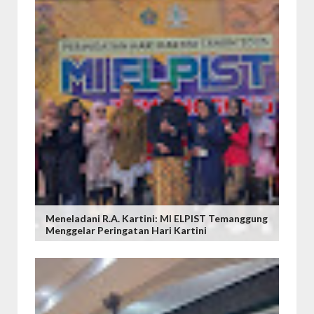
Meneladani R.A. Kartini: MI ELPIST Temanggung
Menggelar Peringatan Hari Kartini