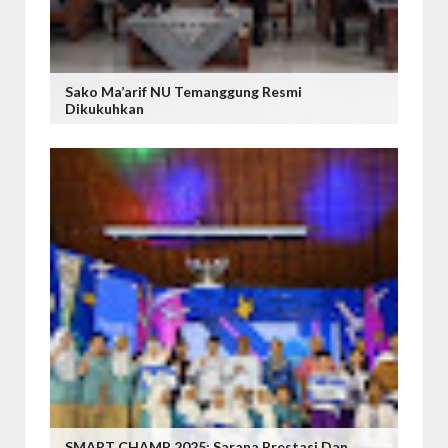
Sako Ma’arif NU Temanggung Resmi
Dikukuhkan
SMART CHAMP 2025: Sarana Prestasi Dan