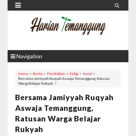


Navigation
Home
Berita
Pendidikan
Religi
Sosial
Bersama Jamiyyah Ruqyah Aswaja Temanggung, Ratusan
Warga Belajar Rukyah
Bersama Jamiyyah Ruqyah
Aswaja Temanggung,
Ratusan Warga Belajar
Rukyah