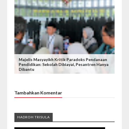
Majelis Masyayikh Kritik Paradoks Pendanaan
Pendidikan: Sekolah Dibiayai, Pesantren Hanya
Dibantu
Tambahkan Komentar
HADROH TRISULA