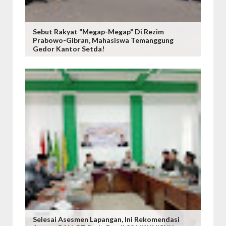
Sebut Rakyat "Megap-Megap" Di Rezim
Prabowo-Gibran, Mahasiswa Temanggung
Gedor Kantor Setda!
Selesai Asesmen Lapangan, Ini Rekomendasi