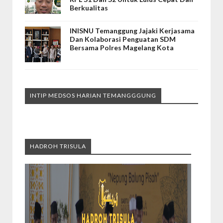
Berkualitas
INISNU Temanggung Jajaki Kerjasama
Dan Kolaborasi Penguatan SDM
Bersama Polres Magelang Kota
INTIP MEDSOS HARIAN TEMANGGGUNG
HADROH TRISULA