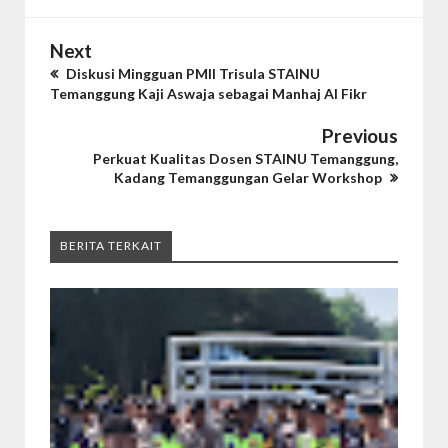
Next
Diskusi Mingguan PMII Trisula STAINU
Temanggung Kaji Aswaja sebagai Manhaj Al Fikr
Previous
Perkuat Kualitas Dosen STAINU Temanggung,
Kadang Temanggungan Gelar Workshop
BERITA TERKAIT