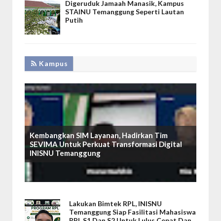
Digeruduk Jamaah Manasik, Kampus
STAINU Temanggung Seperti Lautan
Putih
Kampus
Kembangkan SIM Layanan, Hadirkan Tim
SEVIMA Untuk Perkuat Transformasi Digital
INISNU Temanggung
Lakukan Bimtek RPL, INISNU
Temanggung Siap Fasilitasi Mahasiswa
RPL S1 Dan S2 Untuk Lulus Cepat Dan