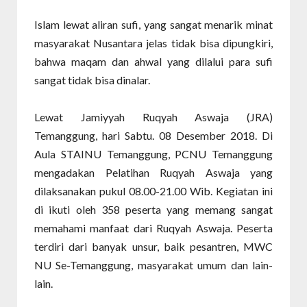
Islam lewat aliran sufi, yang sangat menarik minat
masyarakat Nusantara jelas tidak bisa dipungkiri,
bahwa maqam dan ahwal yang dilalui para sufi
sangat tidak bisa dinalar.
Lewat Jamiyyah Ruqyah Aswaja (JRA)
Temanggung, hari Sabtu. 08 Desember 2018. Di
Aula STAINU Temanggung, PCNU Temanggung
mengadakan Pelatihan Ruqyah Aswaja yang
dilaksanakan pukul 08.00-21.00 Wib. Kegiatan ini
di ikuti oleh 358 peserta yang memang sangat
memahami manfaat dari Ruqyah Aswaja. Peserta
terdiri dari banyak unsur, baik pesantren, MWC
NU Se-Temanggung, masyarakat umum dan lain-
lain.