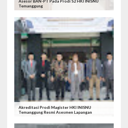
Asesor BAN-PT Pada Prodi S2 HKI INISNU
Temanggung
Akreditasi Prodi Magister HKI INISNU
Temanggung Resmi Asesmen Lapangan