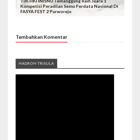
Tim HKI INISNU Temanggung Raih Juara 1
Kompetisi Peradilan Semu Perdata Nasional Di
FASYA FEST 2 Purworejo
Tambahkan Komentar
HADROH TRISULA