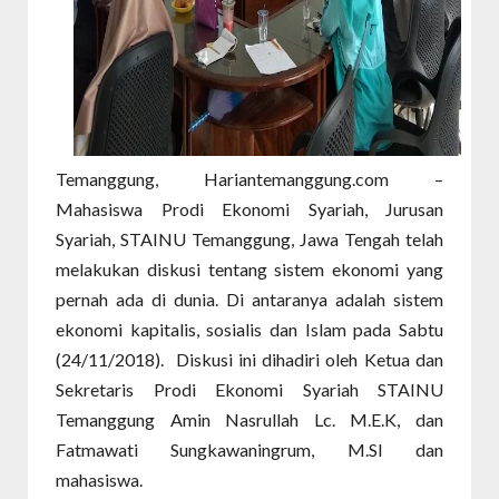
Temanggung, Hariantemanggung.com –
Mahasiswa Prodi Ekonomi Syariah, Jurusan
Syariah, STAINU Temanggung, Jawa Tengah telah
melakukan diskusi tentang sistem ekonomi yang
pernah ada di dunia. Di antaranya adalah sistem
ekonomi kapitalis, sosialis dan Islam pada Sabtu
(24/11/2018).
Diskusi ini dihadiri oleh Ketua dan
Sekretaris Prodi Ekonomi Syariah STAINU
Temanggung Amin Nasrullah Lc. M.E.K, dan
Fatmawati Sungkawaningrum, M.SI dan
mahasiswa.