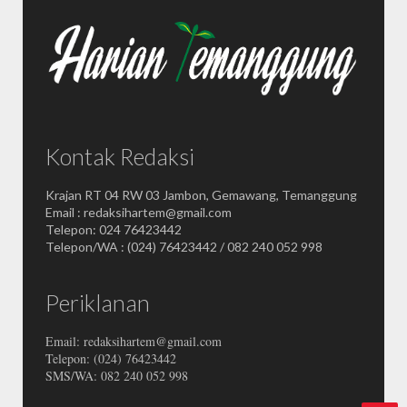
Kontak Redaksi
Krajan RT 04 RW 03 Jambon, Gemawang, Temanggung
Email : redaksihartem@gmail.com
Telepon: 024 76423442
Telepon/WA : (024) 76423442 / 082 240 052 998
Periklanan
Email: redaksihartem@gmail.com
Telepon: (024) 76423442
SMS/WA: 082 240 052 998