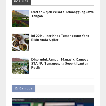
POPULER
Daftar Objek Wisata Temanggung Jawa
Tengah
Ini 22 Kuliner Khas Temanggung Yang
Bikin Anda Ngiler
Digeruduk Jamaah Manasik, Kampus
STAINU Temanggung Seperti Lautan
Putih
Kampus