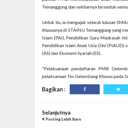
Temanggung dan sekitarnya tersentuh semua,
Untuk itu, ia mengajak seluruh lulusan SM
khususnya di STAINU Temanggung yang me
Islam (PAI), Pendidikan Guru Madrasah Ib
Pendidikan Islam Anak Usia Dini (PIAUD) s
(AS) dan Ekonomi Syariah (ES).
"Pelaksanaan pendaftaran PMB Gelomba
pelaksanaan Tes Gelombang Khusus pada 16 
Bagikan :
Selanjutnya
Posting Lebih Baru