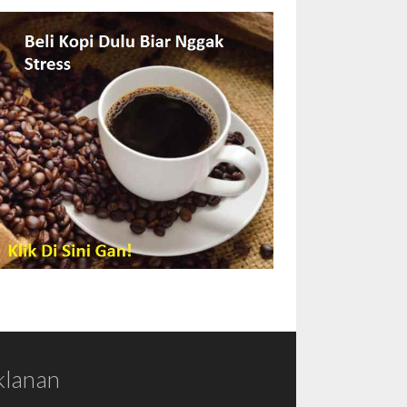
klanan