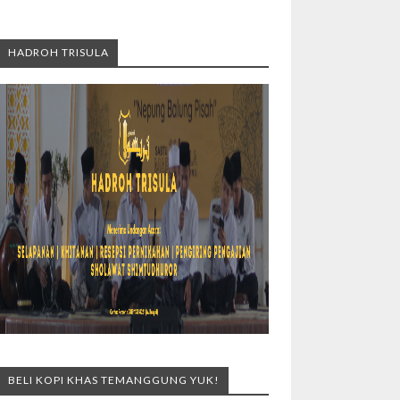
HADROH TRISULA
BELI KOPI KHAS TEMANGGUNG YUK!