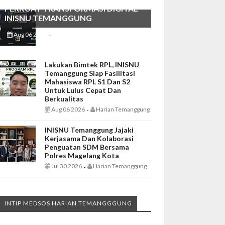
PERKUAT TRANSFORMASI DIGITAL
INISNU TEMANGGUNG
Aug 06 2026
Harian Temanggung
-
Lakukan Bimtek RPL, INISNU
Temanggung Siap Fasilitasi
Mahasiswa RPL S1 Dan S2
Untuk Lulus Cepat Dan
Berkualitas
Aug 06 2026
Harian Temanggung
-
INISNU Temanggung Jajaki
Kerjasama Dan Kolaborasi
Penguatan SDM Bersama
Polres Magelang Kota
Jul 30 2026
Harian Temanggung
-
INTIP MEDSOS HARIAN TEMANGGGUNG