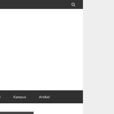

l
Kampus
Artikel