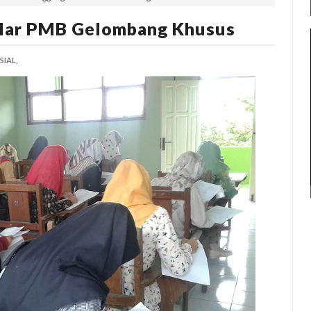
lar PMB Gelombang Khusus
SIAL,