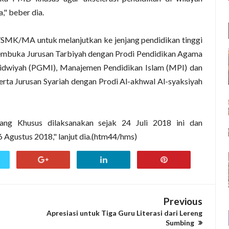
" beber dia.
A/SMK/MA untuk melanjutkan ke jenjang pendidikan tinggi
mbuka Jurusan Tarbiyah dengan Prodi Pendidikan Agama
tidwiyah (PGMI), Manajemen Pendidikan Islam (MPI) dan
erta Jurusan Syariah dengan Prodi Al-akhwal Al-syaksiyah
ng Khusus dilaksanakan sejak 24 Juli 2018 ini dan
Agustus 2018," lanjut dia.(htm44/hms)
Previous
Apresiasi untuk Tiga Guru Literasi dari Lereng
Sumbing