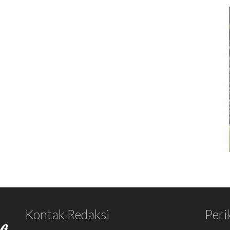
Kontak Redaksi
Peri