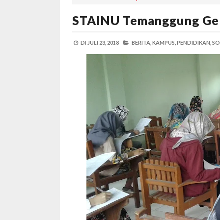
STAINU Temanggung Ge
DI
JULI 23, 2018
BERITA,
KAMPUS,
PENDIDIKAN,
SO