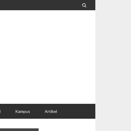

l
Kampus
Artikel