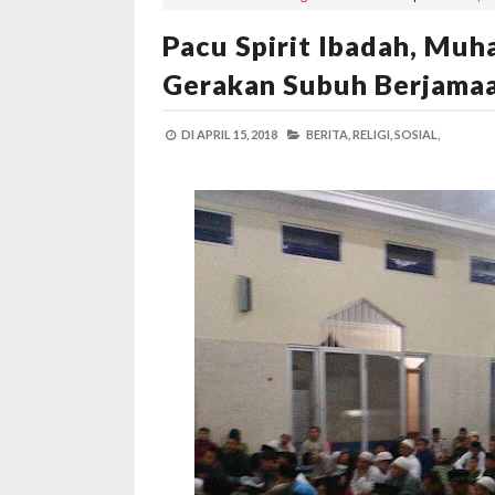
Pacu Spirit Ibadah, Mu
Gerakan Subuh Berjama
DI
APRIL 15, 2018
BERITA,
RELIGI,
SOSIAL,