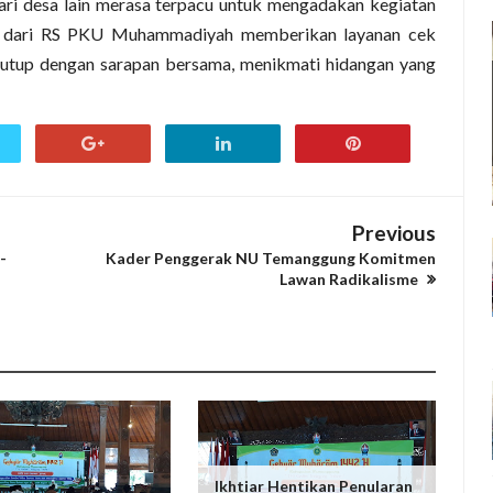
ari desa lain merasa terpacu untuk mengadakan kegiatan
an dari RS PKU Muhammadiyah memberikan layanan cek
itutup dengan sarapan bersama, menikmati hidangan yang
Previous
-
Kader Penggerak NU Temanggung Komitmen
Lawan Radikalisme
Ikhtiar Hentikan Penularan