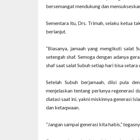
bersemangat mendukung dan mensukseskan k
Sementara itu, Drs. Trimah, selaku ketua t
berlanjut.
“Biasanya, jamaah yang mengikuti salat Su
setengah shaf. Semoga dengan adanya gera
shaf saat salat Subuh setiap hari bisa setara
Setelah Subuh berjamaah, diisi pula de
menjelaskan tentang perlunya regenerasi d
diatasi saat ini, yakni miskinnya generasi 
dan ketaqwaan.
“Jangan sampai generasi kita habis,” tegasny