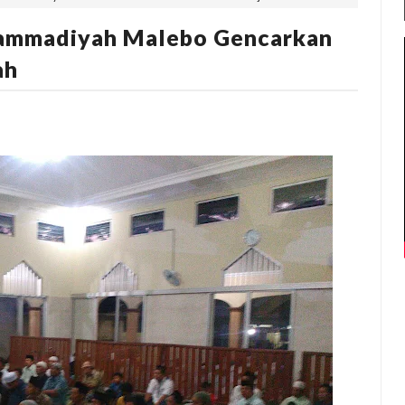
hammadiyah Malebo Gencarkan
ah