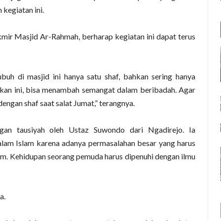
egiatan ini.
akmir Masjid Ar-Rahmah, berharap kegiatan ini dapat terus
buh di masjid ini hanya satu shaf, bahkan sering hanya
kan ini, bisa menambah semangat dalam beribadah. Agar
 dengan shaf saat salat Jumat,” terangnya.
ngan tausiyah oleh Ustaz Suwondo dari Ngadirejo. Ia
alam Islam karena adanya permasalahan besar yang harus
Islam. Kehidupan seorang pemuda harus dipenuhi dengan ilmu
a.