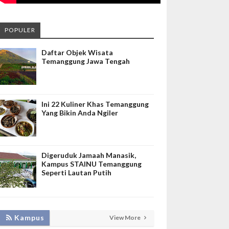
POPULER
Daftar Objek Wisata
Temanggung Jawa Tengah
Ini 22 Kuliner Khas Temanggung
Yang Bikin Anda Ngiler
Digeruduk Jamaah Manasik,
Kampus STAINU Temanggung
Seperti Lautan Putih
Kampus
View More