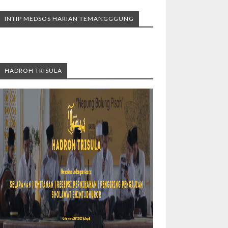
INTIP MEDSOS HARIAN TEMANGGGUNG
HADROH TRISULA