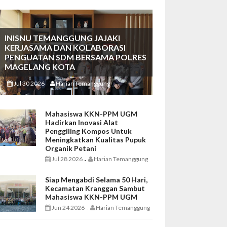
INISNU TEMANGGUNG JAJAKI
KERJASAMA DAN KOLABORASI
PENGUATAN SDM BERSAMA POLRES
MAGELANG KOTA
Jul 30 2026
Harian Temanggung
-
Mahasiswa KKN-PPM UGM
Hadirkan Inovasi Alat
Penggiling Kompos Untuk
Meningkatkan Kualitas Pupuk
Organik Petani
Jul 28 2026
Harian Temanggung
-
Siap Mengabdi Selama 50 Hari,
Kecamatan Kranggan Sambut
Mahasiswa KKN-PPM UGM
Jun 24 2026
Harian Temanggung
-