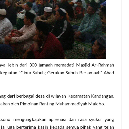
nya, lebih dari 300 jamaah memadati Masjid Ar-Rahmah
kegiatan “Cinta Subuh; Gerakan Subuh Berjamaah”, Ahad
tang dari berbagai desa di wilayah Kecamatan Kandangan,
adakan oleh Pimpinan Ranting Muhammadiyah Malebo.
ksono, mengungkapkan apresiasi dan rasa syukur yang
 Ia juga berterima kasih kepada semua pihak yang telah