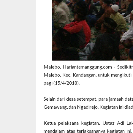
Malebo, Hariantemanggung.com - Sedikit
Malebo, Kec. Kandangan, untuk mengikuti 
pagi (15/4/2018).
Selain dari desa setempat, para jamaah da
Gemawang, dan Ngadirejo. Kegiatan ini di
Ketua pelaksana kegiatan, Ustaz Adi La
mendalam atas terlaksananya kegiatan ini.